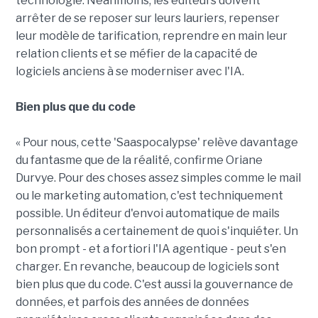
technologie. Néanmoins, les éditeurs doivent
arrêter de se reposer sur leurs lauriers, repenser
leur modèle de tarification, reprendre en main leur
relation clients et se méfier de la capacité de
logiciels anciens à se moderniser avec l'IA.
Bien plus que du code
« Pour nous, cette 'Saaspocalypse' relève davantage
du fantasme que de la réalité, confirme Oriane
Durvye. Pour des choses assez simples comme le mail
ou le marketing automation, c'est techniquement
possible. Un éditeur d'envoi automatique de mails
personnalisés a certainement de quoi s'inquiéter. Un
bon prompt - et a fortiori l'IA agentique - peut s'en
charger. En revanche, beaucoup de logiciels sont
bien plus que du code. C'est aussi la gouvernance de
données, et parfois des années de données