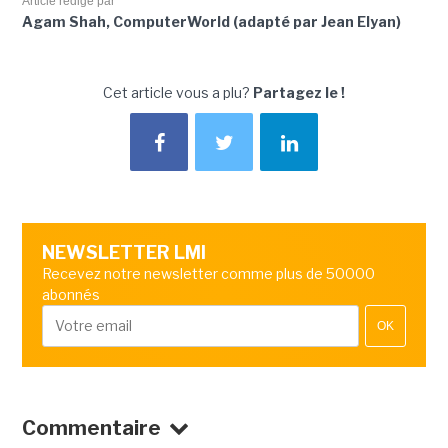
Article rédigé par
Agam Shah, ComputerWorld (adapté par Jean Elyan)
Cet article vous a plu?
Partagez le !
NEWSLETTER LMI
Recevez notre newsletter comme plus de 50000
abonnés
OK
Commentaire