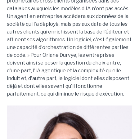
propriétaires cross clients organisées dans des
datalakes auxquels les modèles d'IA n'ont pas accès.
Un agent en entreprise accèdera aux données de la
société qui l'a déployé, mais pas aux data de tous les
autres clients qui enrichissent la base de l'éditeur et
affinent ses algorithmes. Un logiciel, c'est également
une capacité d'orchestration de différentes parties
de code. » Pour Oriane Durvye, les entreprises
doivent ainsi se poser la question du choix entre,
d'une part, l'IA agentique et la complexité qu'elle
induit et, d'autre part, le logiciel dont elles disposent
déjà et dont elles savent qu'il fonctionne
parfaitement, ce qui diminue le risque d'exécution.