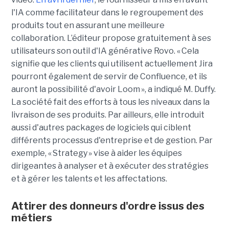
l'IA comme facilitateur dans le regroupement des
produits tout en assurant une meilleure
collaboration.
L’éditeur propose gratuitement à ses
utilisateurs son outil d'IA générative
Rovo
. « Cela
signifie que les clients qui utilisent actuellement Jira
pourront également de servir de Confluence, et ils
auront la possibilité d'avoir
Loom
», a indiqué M. Duffy.
La société
fait
des efforts à tous les niveaux dans la
livraison de ses produits. Par ailleurs, elle introduit
aussi d'autres packages de logiciels qui ciblent
différents processus d'entreprise et de gestion. Par
exemple, «
Strategy
» vise à aider les équipes
dirigeantes à analyser et à exécuter des stratégies
et à gérer les talents et
les affectations.
Attirer des donneurs d'ordre issus des
métiers