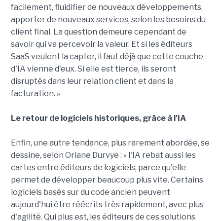
facilement, fluidifier de nouveaux développements,
apporter de nouveaux services, selon les besoins du
client final. La question demeure cependant de
savoir qui va percevoir la valeur. Et si les éditeurs
SaaS veulent la capter, il faut déjà que cette couche
d'IA vienne d'eux. Si elle est tierce, ils seront
disruptés dans leur relation client et dans la
facturation. »
Le retour de logiciels historiques, grâce à l'IA
Enfin, une autre tendance, plus rarement abordée, se
dessine, selon Oriane Durvye : « l'IA rebat aussi les
cartes entre éditeurs de logiciels, parce qu'elle
permet de développer beaucoup plus vite. Certains
logiciels basés sur du code ancien peuvent
aujourd'hui être réécrits très rapidement, avec plus
d'agilité. Qui plus est, les éditeurs de ces solutions