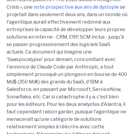
Crisis », une
note prospective aux airs de dystopie
se
projetait dans seulement deux ans, dans un monde où
l'agentique aurait effectivement redonné aux
entreprises la capacité de développer leurs propres
solutions en interne - CRM, ERP, SCM inclus - jusqu'à
se passer progressivement des logiciels SaaS
actuels. Ce document qui imagine une
'Saaspocalypse' pour demain, concomitant avec
l'annonce de Claude Code par Anthropic, a tout
simplement provoqué un plongeon en bourse de 400
Md$ (350 Md€) des grands du SaaS, d'IBM à
Salesforce, en passant par Microsoft, ServiceNow,
Snowflake, etc. Car si catastrophe il y a, c'est bien
pour les éditeurs. Pour les deux analystes d'Alantra, il
faut cependant raison garder, puisque l'agentique ne
menacerait qu'une catégorie de solutions
relativement simples à réécrire avec cette