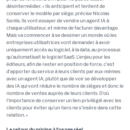
désintermédier. « Ils anticipent et tentent de
conserver le modèle par siège, précise Nicolas
Senlis. Ils vont essayer de vendre un agent IA à
chaque utilisateur, et même de facturer davantage.
Mais va commencer à se dessiner un monde où les
entreprises utilisatrices vont demander à avoir
uniquement accès au logiciel, à la data, au processus
qu'automatisait le logiciel SaaS. L'enjeu pour les
éditeurs, afin de rester en position de force, c'est
d'apporter du service à leurs clients par eux-mêmes
avec un agent IA, plutôt que de voir se développer
des IA qui vont réduire le nombre de sièges et donc le
nombre de ventes auprès de leurs clients. D'où
l'importance de conserver un lien privilégié avec les
clients pour éviter qu'un tiers ne s'insère dans cette
relation. »
Le retour du pricing à l'usage réel