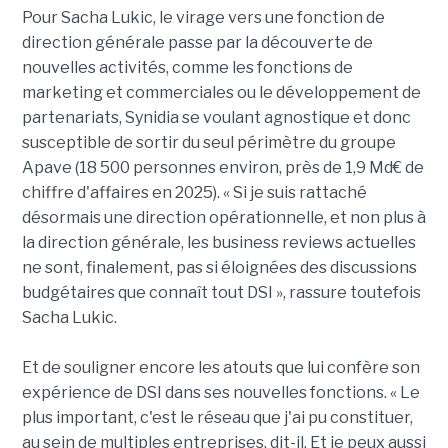
Pour Sacha Lukic, le virage vers une fonction de
direction générale passe par la découverte de
nouvelles activités, comme les fonctions de
marketing et commerciales ou le développement de
partenariats, Synidia se voulant agnostique et donc
susceptible de sortir du seul périmètre du groupe
Apave (18 500 personnes environ, près de 1,9 Md€ de
chiffre d'affaires en 2025). « Si je suis rattaché
désormais une direction opérationnelle, et non plus à
la direction générale, les business reviews actuelles
ne sont, finalement, pas si éloignées des discussions
budgétaires que connaît tout DSI », rassure toutefois
Sacha Lukic.
Et de souligner encore les atouts que lui confère son
expérience de DSI dans ses nouvelles fonctions. « Le
plus important, c'est le réseau que j'ai pu constituer,
au sein de multiples entreprises, dit-il. Et je peux aussi