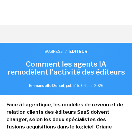
BUSINESS
/
EDITEUR
Comment les agents IA
remodèlent l'activité des éditeurs
Emmanuelle Delsol
,
publié le 04 Juin 2026
Face à l'agentique, les modèles de revenu et de
relation clients des éditeurs SaaS doivent
changer, selon les deux spécialistes des
fusions acquisitions dans le logiciel, Oriane