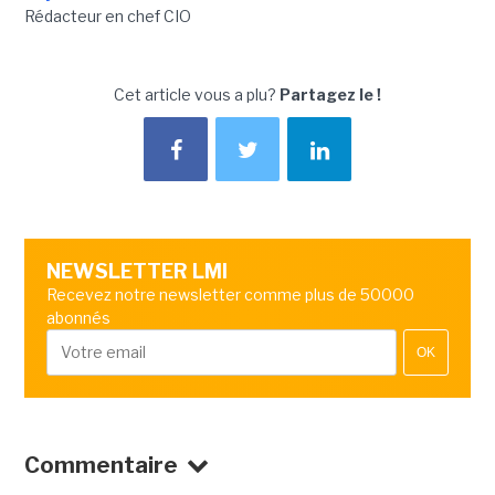
Rédacteur en chef CIO
Cet article vous a plu?
Partagez le !
NEWSLETTER LMI
Recevez notre newsletter comme plus de 50000
abonnés
OK
Commentaire