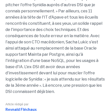
pitcher l'offre Synidia auprès d'autres DSI que je
connais personnellement. » Par ailleurs, ces 11
années à la tête de l'IT d'Apave et tous les écueils
rencontrés constituent, à ses yeux, un solide rappel
de l'importance des choix techniques. Et des
conséquences de toute erreur en la matière. Avec
l'appui de son CTO macédonien, Sacha Lukic s'est
ainsi attaqué au remplacement de la base Oracle
supportant Mainta par Postgre, ainsi qu'à
l'intégration d'une base NoSQL, pour les usages à
base d'IA. L'ex-DSI dit avoir deux années
d'investissement devant lui pour muscler l'offre
logicielle de Synidia : « je suis attendu sur les résultats
de la 3ème année ». Là encore, une pression que les
DSI connaissent déjà bien.
Article rédigé par
Reynald Fléchaux