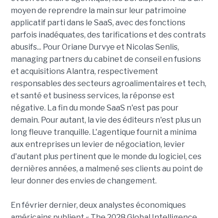
moyen de reprendre la main sur leur patrimoine
applicatif parti dans le SaaS, avec des fonctions
parfois inadéquates, des tarifications et des contrats
abusifs... Pour Oriane Durvye et Nicolas Senlis,
managing partners du cabinet de conseil en fusions
et acquisitions Alantra, respectivement
responsables des secteurs agroalimentaires et tech,
et santé et business services, la réponse est
négative. La fin du monde SaaS n'est pas pour
demain. Pour autant, la vie des éditeurs n'est plus un
long fleuve tranquille. L'agentique fournit a minima
aux entreprises un levier de négociation, levier
d'autant plus pertinent que le monde du logiciel, ces
dernières années, a malmené ses clients au point de
leur donner des envies de changement.
En février dernier, deux analystes économiques
américains publient « The 2028 Global Intelligence