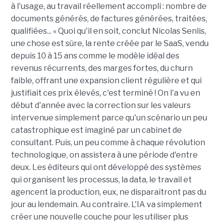
à l'usage, au travail réellement accompli : nombre de
documents générés, de factures générées, traitées,
qualifiées... « Quoi qu'il en soit, conclut Nicolas Senlis,
une chose est sûre, la rente créée par le SaaS, vendu
depuis 10 à 15 ans comme le modèle idéal des
revenus récurrents, des marges fortes, du churn
faible, offrant une expansion client régulière et qui
justifiait ces prix élevés, c'est terminé ! On l'a vu en
début d'année avec la correction sur les valeurs
intervenue simplement parce qu'un scénario un peu
catastrophique est imaginé par un cabinet de
consultant. Puis, un peu comme à chaque révolution
technologique, on assistera à une période d'entre
deux. Les éditeurs qui ont développé des systèmes
qui organisent les processus, la data, le travail et
agencent la production, eux, ne disparaîtront pas du
jour au lendemain. Au contraire. L'IA va simplement
créer une nouvelle couche pour les utiliser plus