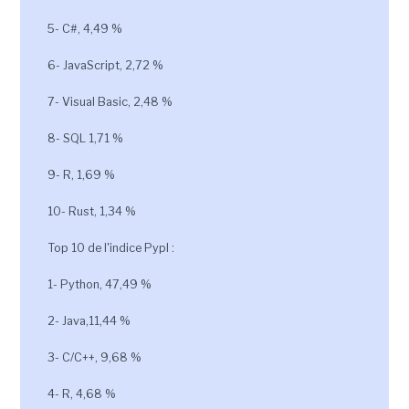
5- C#, 4,49 %
6- JavaScript, 2,72 %
7- Visual Basic, 2,48 %
8- SQL 1,71 %
9- R, 1,69 %
10- Rust, 1,34 %
Top 10 de l'indice Pypl :
1- Python, 47,49 %
2- Java,11,44 %
3- C/C++, 9,68 %
4- R, 4,68 %