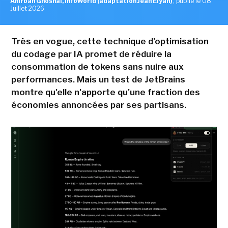
Anirban Ghoshal, InfoWorld (adaptation Jean Elyan)
,
publié le 08
Juillet 2026
Très en vogue, cette technique d'optimisation
du codage par IA promet de réduire la
consommation de tokens sans nuire aux
performances. Mais un test de JetBrains
montre qu'elle n'apporte qu'une fraction des
économies annoncées par ses partisans.