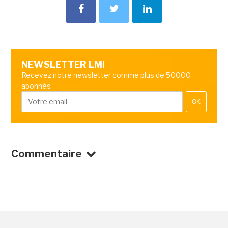
NEWSLETTER LMI
Recevez notre newsletter comme plus de 50000
abonnés
OK
Commentaire