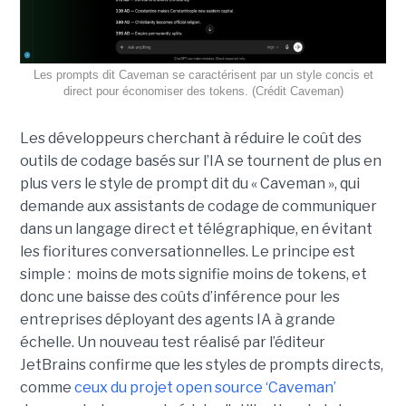
Les prompts dit Caveman se caractérisent par un style concis et
direct pour économiser des tokens. (Crédit Caveman)
Les développeurs cherchant à réduire le coût des
outils de codage basés sur l’IA se tournent de plus en
plus vers le style de prompt dit du « Caveman », qui
demande aux assistants de codage de communiquer
dans un langage direct et télégraphique, en évitant
les fioritures conversationnelles. Le principe est
simple : moins de mots signifie moins de tokens, et
donc une baisse des coûts d’inférence pour les
entreprises déployant des agents IA à grande
échelle. Un nouveau test réalisé par l’éditeur
JetBrains confirme que les styles de prompts directs,
comme
ceux du projet open source ‘Caveman’