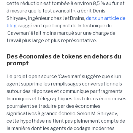
cette réduction est tombée à environ 8,5 % au fur et
à mesure que le test avançait », a écrit Denis
Shiryaev, ingénieur chez JetBrains,
dans un article de
blog
, suggérant que l’impact de la technique du
‘Caveman’ était moins marqué sur une charge de
travail plus large et plus représentative.
Des économies de tokens en dehors du
prompt
Le projet open source ‘Caveman’ suggère que si un
agent supprime les remplissages conversationnels
autour des réponses et communique par fragments
laconiques et télégraphiques, les tokens économisés
pourraient se traduire par des économies
significatives à grande échelle. Selon M. Shiryaev,
cette hypothèse ne tient pas pleinement compte de
la manière dont les agents de codage modernes