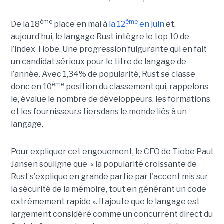
ème
ème
De la 18
place en mai à
la 12
en juin
et,
aujourd’hui, le langage Rust intègre le top 10 de
l’index Tiobe. Une progression fulgurante qui en fait
un candidat sérieux pour le titre de langage de
l’année. Avec 1,34% de popularité, Rust se classe
ème
donc en 10
position du classement qui, rappelons
le, évalue le nombre de développeurs, les formations
et les fournisseurs tiersdans le monde liés à un
langage.
Pour expliquer cet engouement, le CEO de Tiobe Paul
Jansen souligne que « la popularité croissante de
Rust s'explique en grande partie par l'accent mis sur
la sécurité de la mémoire, tout en générant un code
extrêmement rapide ». Il ajoute que le langage est
largement considéré comme un concurrent direct du