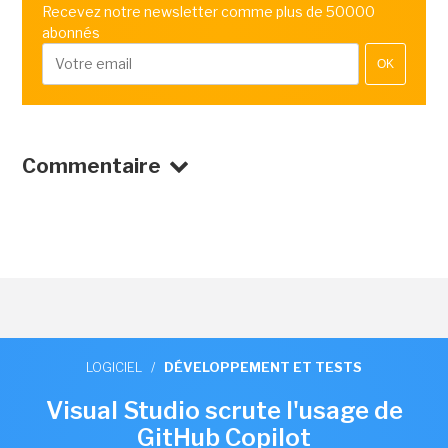
Recevez notre newsletter comme plus de 50000
abonnés
OK
Commentaire
LOGICIEL
/
DÉVELOPPEMENT ET TESTS
Visual Studio scrute l'usage de
GitHub Copilot