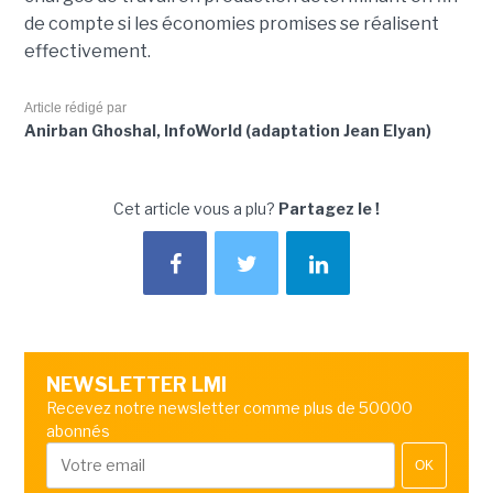
de compte si les économies promises se réalisent
effectivement.
Article rédigé par
Anirban Ghoshal, InfoWorld (adaptation Jean Elyan)
Cet article vous a plu?
Partagez le !
NEWSLETTER LMI
Recevez notre newsletter comme plus de 50000
abonnés
OK