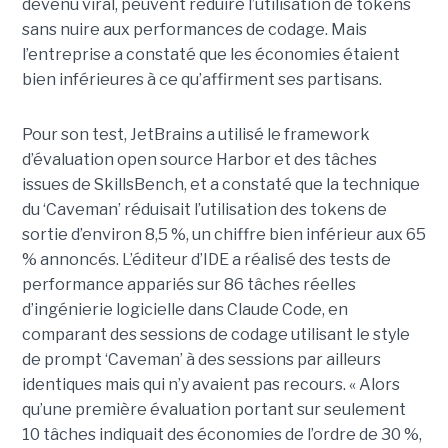
devenu viral, peuvent réduire l’utilisation de tokens
sans nuire aux performances de codage. Mais
l’entreprise a constaté que les économies étaient
bien inférieures à ce qu’affirment ses partisans.
Pour son test, JetBrains a utilisé le framework
d’évaluation open source Harbor et des tâches
issues de SkillsBench, et a constaté que la technique
du ‘Caveman’ réduisait l’utilisation des tokens de
sortie d’environ 8,5 %, un chiffre bien inférieur aux 65
% annoncés. L’éditeur d’IDE a réalisé des tests de
performance appariés sur 86 tâches réelles
d’ingénierie logicielle dans Claude Code, en
comparant des sessions de codage utilisant le style
de prompt ‘Caveman’ à des sessions par ailleurs
identiques mais qui n’y avaient pas recours. « Alors
qu’une première évaluation portant sur seulement
10 tâches indiquait des économies de l’ordre de 30 %,