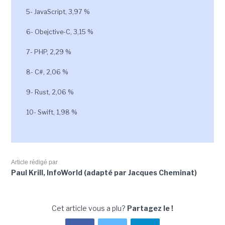
5- JavaScript, 3,97 %
6- Obejctive-C, 3,15 %
7- PHP, 2,29 %
8- C#, 2,06 %
9- Rust, 2,06 %
10- Swift, 1,98 %
Article rédigé par
Paul Krill, InfoWorld (adapté par Jacques Cheminat)
Cet article vous a plu?
Partagez le !