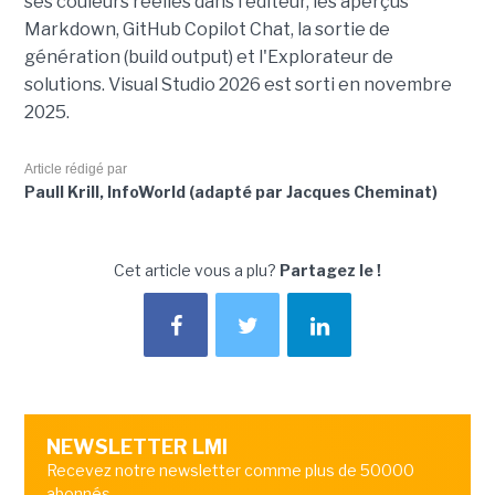
ses couleurs réelles dans l'éditeur, les aperçus
Markdown, GitHub Copilot Chat, la sortie de
génération (build output) et l'Explorateur de
solutions. Visual Studio 2026 est sorti en novembre
2025.
Article rédigé par
Paull Krill, InfoWorld (adapté par Jacques Cheminat)
Cet article vous a plu?
Partagez le !
NEWSLETTER LMI
Recevez notre newsletter comme plus de 50000
abonnés