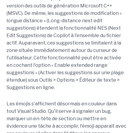
version des outils de génération Microsoft C++
(MSVC). De même, les suggestions de modification «
longue distance » (Long-distance next edit
suggestions) étendent la fonctionnalité NES (Next
Edit Suggestions) de Copilot à l'ensemble du fichier
actif. Auparavant, ces suggestions se limitaient à la
zone située immédiatement autour du curseur de
l'utilisateur. Cette fonctionnalité peut être activée
en cochant l'option « Enable extended range
suggestions » (Activer les suggestions sur une plage
étendue) sous Outils > Options > Éditeur de texte >
Suggestions en ligne.
Les émojis s'affichent désormais en couleur dans
tout Visual Studio. Qu'il serve à signaler un bug,
marquer un en-tête de section ou mettre en
évidence une tâche à accomplir, l'émoji apparaît avec