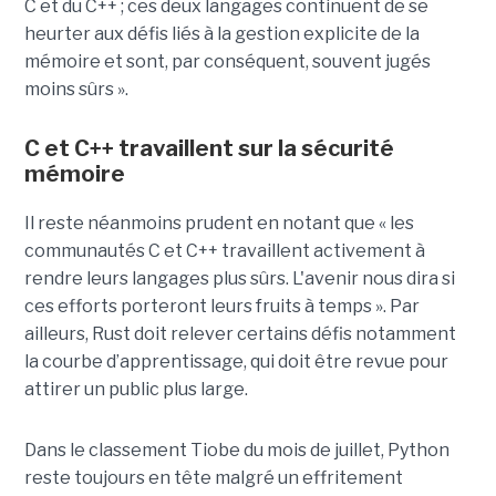
C et du C++ ; ces deux langages continuent de se
heurter aux défis liés à la gestion explicite de la
mémoire et sont, par conséquent, souvent jugés
moins sûrs ».
C et C++ travaillent sur la sécurité
mémoire
Il reste néanmoins prudent en notant que « les
communautés C et C++ travaillent activement à
rendre leurs langages plus sûrs. L'avenir nous dira si
ces efforts porteront leurs fruits à temps ». Par
ailleurs, Rust doit relever certains défis notamment
la courbe d’apprentissage, qui doit être revue pour
attirer un public plus large.
Dans le classement Tiobe du mois de juillet, Python
reste toujours en tête malgré un effritement