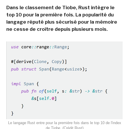
Dans le classement de Tiobe, Rust intègre le
top 10 pour la première fois. La popularité du
langage réputé plus sécurisé pour la mémoire
ne cesse de croître depuis plusieurs mois.
Le langage Rust entre pour la première fois dans le top 10 de l'index
de Tiobe. (Crédit Rust)