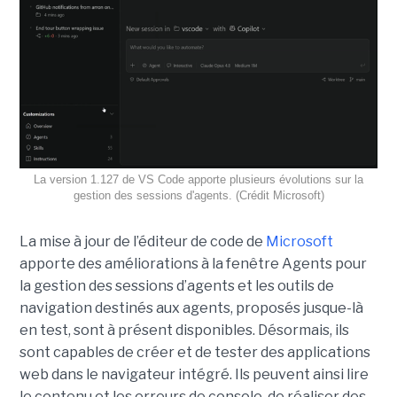
La version 1.127 de VS Code apporte plusieurs évolutions sur la
gestion des sessions d'agents. (Crédit Microsoft)
La mise à jour de l’éditeur de code de
Microsoft
apporte des améliorations à la fenêtre Agents pour
la gestion des sessions d’agents et les outils de
navigation destinés aux agents, proposés jusque-là
en test, sont à présent disponibles. Désormais, ils
sont capables de créer et de tester des applications
web dans le navigateur intégré. Ils peuvent ainsi lire
le contenu et les erreurs de console, de réaliser des