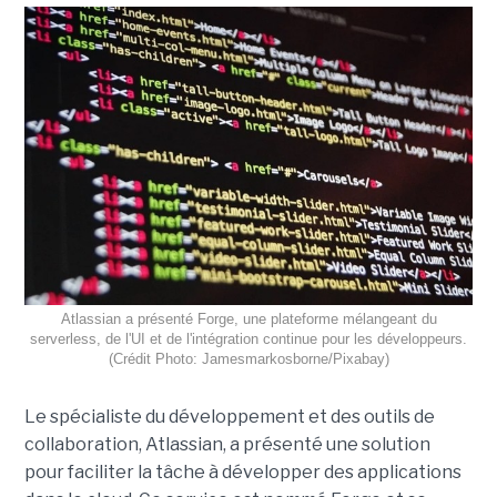
Atlassian a présenté Forge, une plateforme mélangeant du
serverless, de l'UI et de l'intégration continue pour les développeurs.
(Crédit Photo: Jamesmarkosborne/Pixabay)
Le spécialiste du développement et des outils de
collaboration, Atlassian, a présenté une solution
pour faciliter la tâche à développer des applications