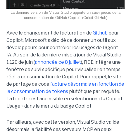
La dernière version de Visual Studio apporte un suivi précis de la
consommation de GitHub Copilot. (Crédit GitHub)
Avec le changement de facturation de
Github
pour
Copilot, Microsoft a décidé de donner un outil aux
développeurs pour contrôler les usages de l’agent
IA. Au sein de la dernière mise à jour de Visual Studio
1.128 de juin (
annoncée ce 8 juillet
), l’IDE intègre une
fenêtre de suivi spécifique pour visualiser en temps
réel la consommation de Copilot. Pour rappel, le site
de partage de code
facture désormais en fonction de
la consommation de tokens
plutôt que par requête.
La fenêtre est accessible en sélectionnant « Copilot
Usage » dans le menu du badge Copilot.
Par ailleurs, avec cette version, Visual Studio valide
désormais la fiabilité des serveurs MCP en deux