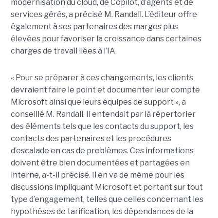
modernisation du cloud, de Copilot, d’agents et de
services gérés, a précisé M. Randall. L’éditeur offre
également à ses partenaires des marges plus
élevées pour favoriser la croissance dans certaines
charges de travail liées à l’IA.
« Pour se préparer à ces changements, les clients
devraient faire le point et documenter leur compte
Microsoft ainsi que leurs équipes de support », a
conseillé M. Randall.
Il entendait par là répertorier
des éléments tels que les contacts du support, les
contacts des partenaires et les procédures
d’escalade en cas de problèmes. Ces informations
doivent être bien documentées et partagées en
interne, a-t-il précisé. Il en va de même pour les
discussions impliquant Microsoft et portant sur tout
type d’engagement, telles que celles concernant les
hypothèses de tarification, les dépendances de la