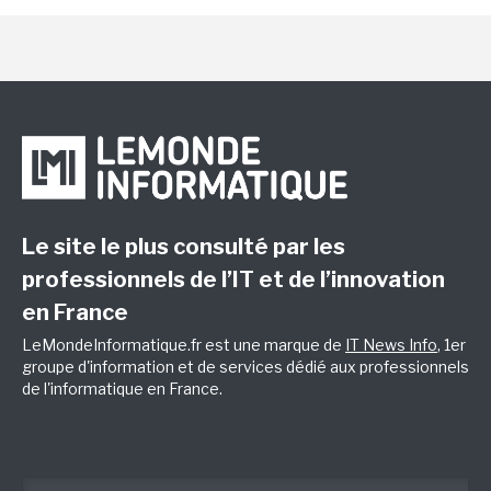
Le site le plus consulté par les
professionnels de l’IT et de l’innovation
en France
LeMondeInformatique.fr est une marque de
IT News Info
, 1er
groupe d'information et de services dédié aux professionnels
de l'informatique en France.