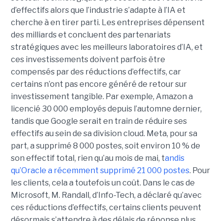
d’effectifs alors que l’industrie s’adapte à l’IA et
cherche à en tirer parti. Les entreprises dépensent
des milliards et concluent des partenariats
stratégiques avec les meilleurs laboratoires d’IA, et
ces investissements doivent parfois être
compensés par des réductions d’effectifs, car
certains n’ont pas encore généré de retour sur
investissement tangible.
Par exemple, Amazon a
licencié
30 000 employés
depuis l’automne dernier,
tandis que Google serait en train de
réduire ses
effectifs
au sein de sa division cloud. Meta, pour sa
part, a supprimé 8 000 postes, soit environ 10 % de
son effectif total, rien qu’au mois de mai, t
andis
qu’Oracle
a récemment supprimé 21 000
postes
.
Pour
les clients, cela a toutefois un coût. Dans le cas de
Microsoft, M. Randall, d’Info-Tech, a déclaré qu’avec
ces réductions d’effectifs, certains clients peuvent
désormais s’attendre à des délais de réponse plus