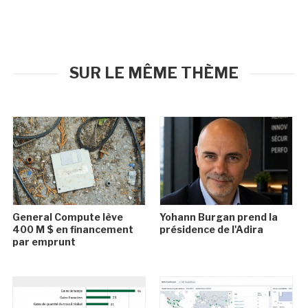
SUR LE MÊME THÈME
General Compute lève
Yohann Burgan prend la
400 M $ en financement
présidence de l'Adira
par emprunt