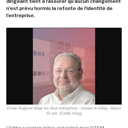
dirigeant tient à rassurer qu'aucun changement
n'est prévu hormis la refonte de l'identité de
l'entreprise.
Erwan Baglione dirige les deux entreprises - Isiware et Isilog - depuis
15 ans. (Crédit Isilog)