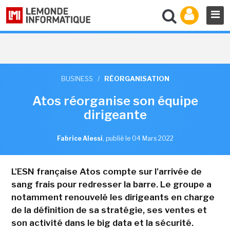
BUSINESS
/
RÉORGANISATION
Atos réorganise son équipe
dirigeante
Fabrice Alessi
,
publié le 04 Mars 2022
L'ESN française Atos compte sur l'arrivée de
sang frais pour redresser la barre. Le groupe a
notamment renouvelé les dirigeants en charge
de la définition de sa stratégie, ses ventes et
son activité dans le big data et la sécurité.