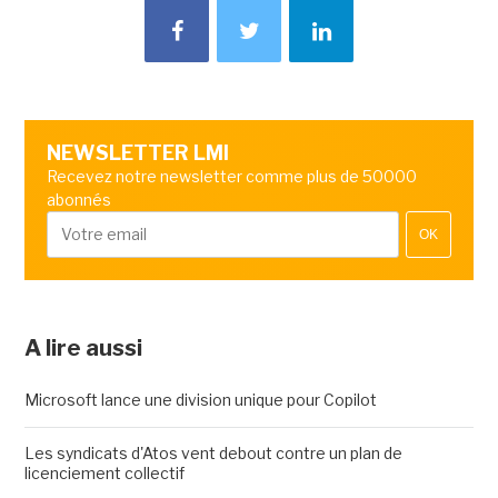
NEWSLETTER LMI
Recevez notre newsletter comme plus de 50000
abonnés
OK
A lire aussi
Microsoft lance une division unique pour Copilot
Les syndicats d'Atos vent debout contre un plan de
licenciement collectif