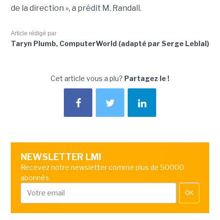
de la direction », a prédit M. Randall.
Article rédigé par
Taryn Plumb, ComputerWorld (adapté par Serge Leblal)
Cet article vous a plu?
Partagez le !
NEWSLETTER LMI
Recevez notre newsletter comme plus de 50000
abonnés
OK