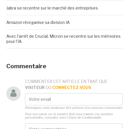
Jabra se recentre sur le marché des entreprises
Amazon réorganise sa division IA
Avec l'arrêt de Crucial, Micron se recentre sur les mémoires
pour l'IA
Commentaire
COMMENTER CET ARTICLE EN TANT QUE
VISITEUR
OU
CONNECTEZ-VOUS
Renseignez votre email pour être prévenu d'un nouveau commentaire
Pour tout savoir sur la manière dont nous traitons vos données
personnelles, consultez notre
Charte de Confidentialité.