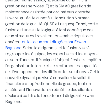
L'éditeur nantais Isilog, spécialisé dans l'ITSM
(gestion des services IT) et la GMAO (gestion de
maintenance assistée par ordinateur), absorbe
Isiware, qui édite quant à lui la solution Normea
(gestion de la qualité, QHSE et risques). En soi, cette
fusion est une suite logique, étant donné que ces
deux structures travaillent ensemble depuis des
années,
toutes deux sont dirigées par Erwan
Baglione
. Selon le dirigeant, cette fusion vise à
regrouper les équipes, les expertises et les moyens
au sein d'une entité unique. L'objectif est de simplifier
l'organisation interne et de renforcer les capacités
de développement des différentes solutions. « Cette
nouvelle dynamique vise à consolider la solidité
financière et opérationnelle du groupe, tout en
accélérant l'innovation au bénéfice des clients »,
déclare à ce titre le fondateur et dirigeant Erwan
Baglione.