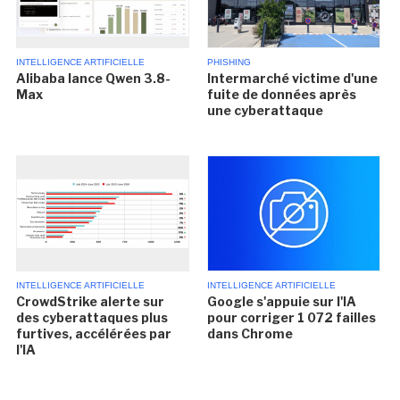
INTELLIGENCE ARTIFICIELLE
PHISHING
Alibaba lance Qwen 3.8-
Intermarché victime d'une
Max
fuite de données après
une cyberattaque
INTELLIGENCE ARTIFICIELLE
INTELLIGENCE ARTIFICIELLE
CrowdStrike alerte sur
Google s'appuie sur l'IA
des cyberattaques plus
pour corriger 1 072 failles
furtives, accélérées par
dans Chrome
l'IA