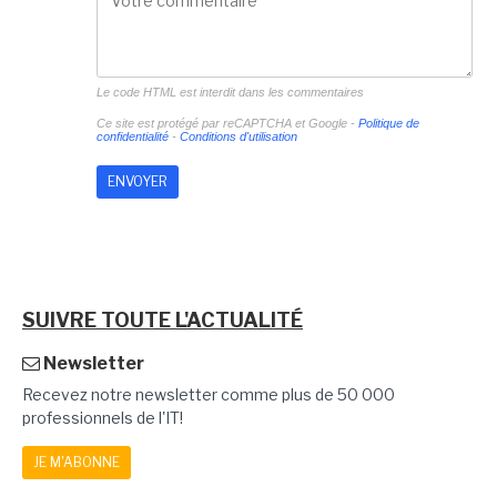
Le code HTML est interdit dans les commentaires
Ce site est protégé par reCAPTCHA et Google -
Politique de
confidentialité
-
Conditions d'utilisation
SUIVRE TOUTE L'ACTUALITÉ
Newsletter
Recevez notre newsletter comme plus de 50 000
professionnels de l'IT!
JE M'ABONNE