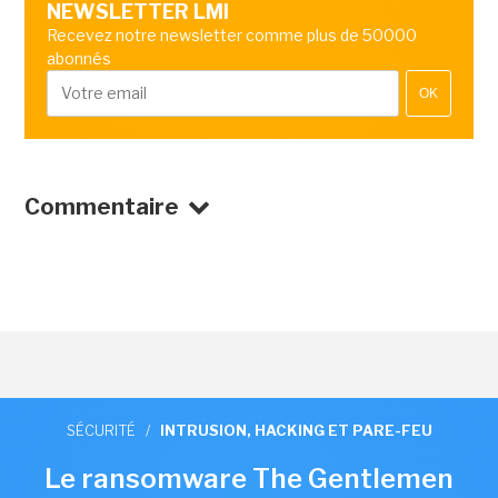
NEWSLETTER LMI
Recevez notre newsletter comme plus de 50000
abonnés
OK
Commentaire
SÉCURITÉ
/
INTRUSION, HACKING ET PARE-FEU
Le ransomware The Gentlemen