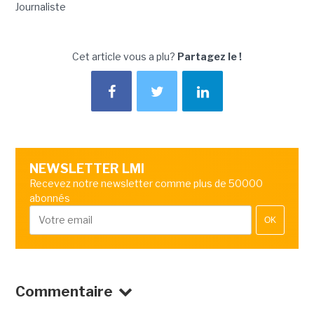
Journaliste
Cet article vous a plu?
Partagez le !
NEWSLETTER LMI
Recevez notre newsletter comme plus de 50000
abonnés
OK
Commentaire