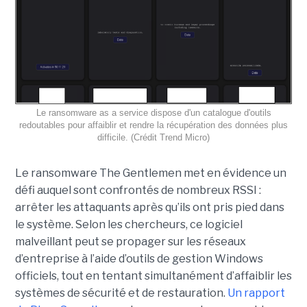
Le ransomware as a service dispose d'un catalogue d'outils
redoutables pour affaiblir et rendre la récupération des données plus
difficile. (Crédit Trend Micro)
Le ransomware The Gentlemen met en évidence un
défi auquel sont confrontés de nombreux RSSI :
arrêter les attaquants après qu’ils ont pris pied dans
le système. Selon les chercheurs, ce logiciel
malveillant peut se propager sur les réseaux
d’entreprise à l’aide d’outils de gestion Windows
officiels, tout en tentant simultanément d’affaiblir les
systèmes de sécurité et de restauration.
Un rapport