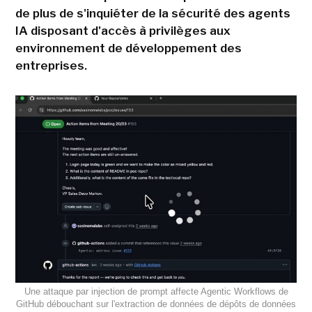
de plus de s'inquiéter de la sécurité des agents
IA disposant d'accès à privilèges aux
environnement de développement des
entreprises.
Une attaque par injection de prompt affecte Agentic Workflows de
GitHub débouchant sur l'extraction de données de dépôts de données