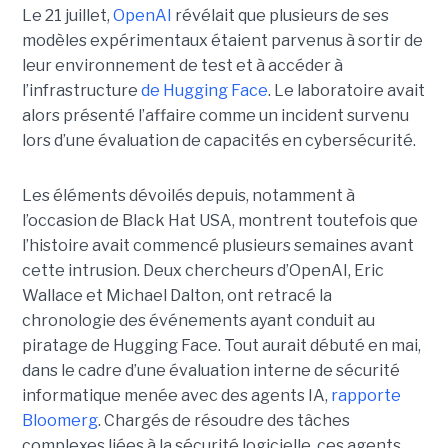
Le 21 juillet,
OpenAI
révélait que plusieurs de ses
modèles expérimentaux étaient parvenus à sortir de
leur environnement de test et à accéder à
l’infrastructure
de Hugging Face
. Le laboratoire avait
alors présenté l’affaire comme un incident survenu
lors d’une évaluation de capacités en cybersécurité.
Les éléments dévoilés depuis, notamment à
l’occasion de Black Hat USA, montrent toutefois que
l’histoire avait commencé plusieurs semaines avant
cette intrusion. Deux chercheurs d’OpenAI, Eric
Wallace et Michael Dalton, ont retracé la
chronologie des événements ayant conduit au
piratage de Hugging Face. Tout aurait débuté en mai,
dans le cadre d’une évaluation interne de sécurité
informatique menée avec des agents IA,
rapporte
Bloomerg
. Chargés de résoudre des tâches
complexes liées à la sécurité logicielle, ces agents