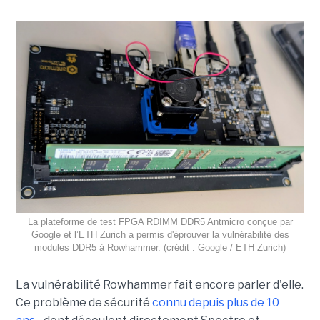
La plateforme de test FPGA RDIMM DDR5 Antmicro conçue par
Google et l’ETH Zurich a permis d'éprouver la vulnérabilité des
modules DDR5 à Rowhammer. (crédit : Google / ETH Zurich)
La vulnérabilité Rowhammer fait encore parler d'elle.
Ce problème de sécurité
connu depuis plus de 10