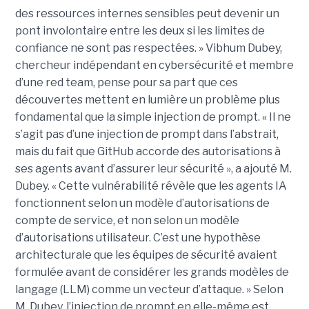
des ressources internes sensibles peut devenir un
pont involontaire entre les deux si les limites de
confiance ne sont pas respectées. » Vibhum Dubey,
chercheur indépendant en cybersécurité et membre
d’une red team, pense pour sa part que ces
découvertes mettent en lumière un problème plus
fondamental que la simple injection de prompt. « Il ne
s’agit pas d’une injection de prompt dans l’abstrait,
mais du fait que GitHub accorde des autorisations à
ses agents avant d’assurer leur sécurité », a ajouté M.
Dubey. « Cette vulnérabilité révèle que les agents IA
fonctionnent selon un modèle d’autorisations de
compte de service, et non selon un modèle
d’autorisations utilisateur. C’est une hypothèse
architecturale que les équipes de sécurité avaient
formulée avant de considérer les grands modèles de
langage (LLM) comme un vecteur d’attaque. » Selon
M. Dubey, l’injection de prompt en elle-même est