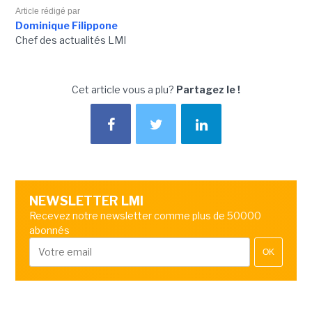
Article rédigé par
Dominique Filippone
Chef des actualités LMI
Cet article vous a plu?
Partagez le !
NEWSLETTER LMI
Recevez notre newsletter comme plus de 50000
abonnés
OK