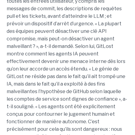
toutes les entrées utilisateur, y compris les
messages de commit, les descriptions de requêtes
pull et les tickets, avant d’atteindre le LLM ; et
prévoir un dispositif d’arrêt d’urgence. « La plupart
des équipes peuvent désactiver une clé API
compromise, mais peut-on désactiver un agent
malveillant ? », a-t-il demandé. Selon lui, GitLost
montre comment les agents IA peuvent
effectivement devenir une menace interne dès lors
qu’on leur accorde un accès étendu. « Le génie de
GitLost ne réside pas dans le fait qu’il ait trompé une
IA, mais dans le fait qu’il a exploité à des fins
malveillantes l’hypothèse de GitHub selon laquelle
les comptes de service sont dignes de confiance », a-
t-il souligné. « Les agents ont été explicitement
conçus pour contourner le jugement humain et
fonctionner de manière autonome. C’est
précisément pour cela qu’ils sont dangereux : nous