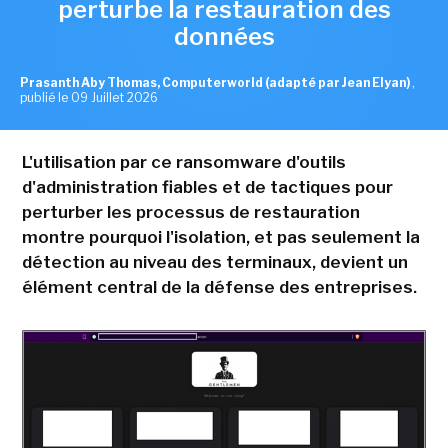
perturbe la restauration des
données
Prasanth Aby Thomas, Computerworld (adapté par Jean Elyan)
,
publié le 09 Juillet 2026
L'utilisation par ce ransomware d'outils
d'administration fiables et de tactiques pour
perturber les processus de restauration
montre pourquoi l'isolation, et pas seulement la
détection au niveau des terminaux, devient un
élément central de la défense des entreprises.