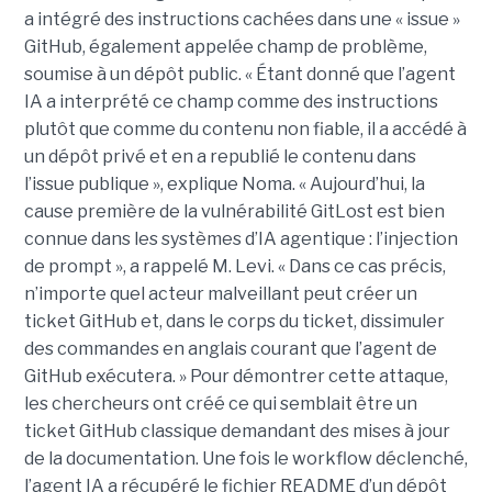
a intégré des instructions cachées dans une « issue »
GitHub, également appelée champ de problème,
soumise à un dépôt public. « Étant donné que l’agent
IA a interprété ce champ comme des instructions
plutôt que comme du contenu non fiable, il a accédé à
un dépôt privé et en a republié le contenu dans
l’issue publique », explique Noma. « Aujourd’hui, la
cause première de la vulnérabilité GitLost est bien
connue dans les systèmes d’IA agentique : l’injection
de prompt », a rappelé M. Levi. « Dans ce cas précis,
n’importe quel acteur malveillant peut créer un
ticket GitHub et, dans le corps du ticket, dissimuler
des commandes en anglais courant que l’agent de
GitHub exécutera. » Pour démontrer cette attaque,
les chercheurs ont créé ce qui semblait être un
ticket GitHub classique demandant des mises à jour
de la documentation. Une fois le workflow déclenché,
l’agent IA a récupéré le fichier README d’un dépôt