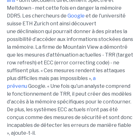
ans
- dont découlent directement Spectre et
Meltdown - met cette fois en danger la mémoire
DDR5. Les chercheurs de
Google
et de l'université
suisse ETH Zurich ont ainsi découvert
une déclinaison qui pourrait donner à des pirates la
possibilité d'accéder aux informations stockées dans
la mémoire. La firme de Mountain View a démontré
que les mesures d’atténuation actuelles - TRR (target
row refresh) et ECC (error correcting code) - ne
suffisent plus. « Ces mesures rendent les attaques
plus difficiles mais pas impossibles »,
a
prévenu
Google. « Une fois qu'un analyste comprend
le fonctionnement de TRR, il peut créer des modèles
d'accès à la mémoire spécifiques pour le contourner.
De plus, les systèmes ECC actuels n'ont pas été
conçus comme des mesures de sécurité et sont donc
incapables de détecter les erreurs de manière fiable
», ajoute-t-il.