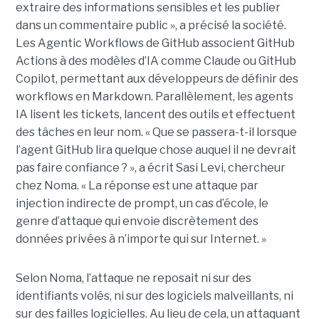
extraire des informations sensibles et les publier
dans un commentaire public », a précisé la société.
Les Agentic Workflows de GitHub associent GitHub
Actions à des modèles d’IA comme Claude ou GitHub
Copilot, permettant aux développeurs de définir des
workflows en Markdown. Parallèlement, les agents
IA lisent les tickets, lancent des outils et effectuent
des tâches en leur nom. « Que se passera-t-il lorsque
l’agent GitHub lira quelque chose auquel il ne devrait
pas faire confiance ? », a écrit Sasi Levi, chercheur
chez Noma. « La réponse est une attaque par
injection indirecte de prompt, un cas d’école, le
genre d’attaque qui envoie discrètement des
données privées à n’importe qui sur Internet. »
Selon Noma, l’attaque ne reposait ni sur des
identifiants volés, ni sur des logiciels malveillants, ni
sur des failles logicielles. Au lieu de cela, un attaquant