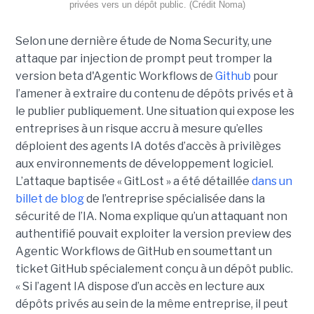
privées vers un dépôt public. (Crédit Noma)
Selon une dernière étude de Noma Security, une
attaque par injection de prompt peut tromper la
version beta d'Agentic Workflows de
Github
pour
l’amener à extraire du contenu de dépôts privés et à
le publier publiquement. Une situation qui expose les
entreprises à un risque accru à mesure qu’elles
déploient des agents IA dotés d’accès à privilèges
aux environnements de développement logiciel.
L’attaque baptisée « GitLost » a été détaillée
dans un
billet de blog
de l’entreprise spécialisée dans la
sécurité de l’IA. Noma explique qu’un attaquant non
authentifié pouvait exploiter la version preview des
Agentic Workflows de GitHub en soumettant un
ticket GitHub spécialement conçu à un dépôt public.
« Si l’agent IA dispose d’un accès en lecture aux
dépôts privés au sein de la même entreprise, il peut