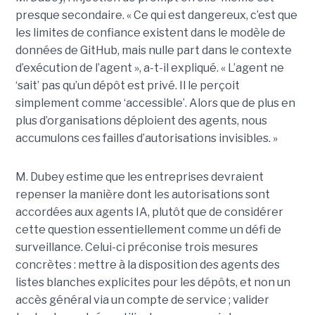
presque secondaire. « Ce qui est dangereux, c’est que
les limites de confiance existent dans le modèle de
données de GitHub, mais nulle part dans le contexte
d’exécution de l’agent », a-t-il expliqué. « L’agent ne
‘sait’ pas qu’un dépôt est privé. Il le perçoit
simplement comme ‘accessible’. Alors que de plus en
plus d’organisations déploient des agents, nous
accumulons ces failles d’autorisations invisibles. »
M. Dubey estime que les entreprises devraient
repenser la manière dont les autorisations sont
accordées aux agents IA, plutôt que de considérer
cette question essentiellement comme un défi de
surveillance. Celui-ci préconise trois mesures
concrètes : mettre à la disposition des agents des
listes blanches explicites pour les dépôts, et non un
accès général via un compte de service ; valider