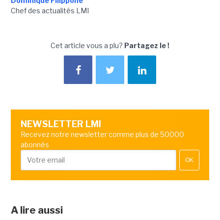
Dominique Filippone
Chef des actualités LMI
Cet article vous a plu?
Partagez le !
NEWSLETTER LMI
Recevez notre newsletter comme plus de 50000
abonnés
OK
A lire aussi