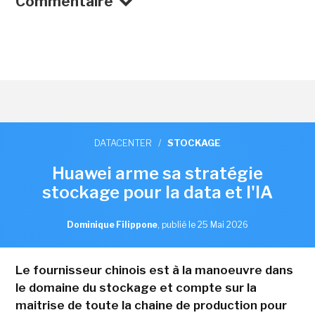
Commentaire
DATACENTER
/
STOCKAGE
Huawei arme sa stratégie
stockage pour la data et l'IA
Dominique Filippone
,
publié le 25 Mai 2026
Le fournisseur chinois est à la manoeuvre dans
le domaine du stockage et compte sur la
maitrise de toute la chaine de production pour