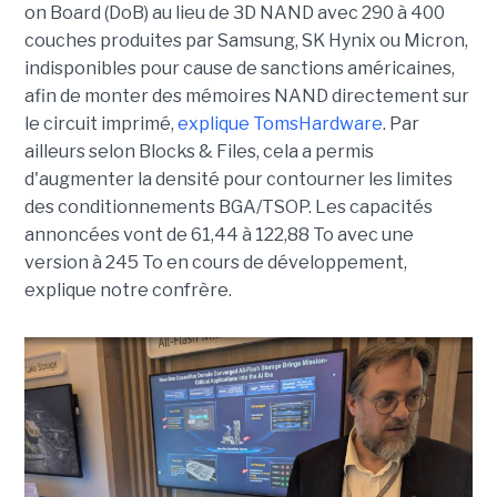
on Board (DoB) au lieu de 3D NAND avec 290 à 400
couches produites par Samsung, SK Hynix ou Micron,
indisponibles pour cause de sanctions américaines,
afin de monter des mémoires NAND directement sur
le circuit imprimé,
explique TomsHardware
. Par
ailleurs selon Blocks & Files, cela a permis
d'augmenter la densité pour contourner les limites
des conditionnements BGA/TSOP. Les capacités
annoncées vont de 61,44 à 122,88 To avec une
version à 245 To en cours de développement,
explique notre confrère.