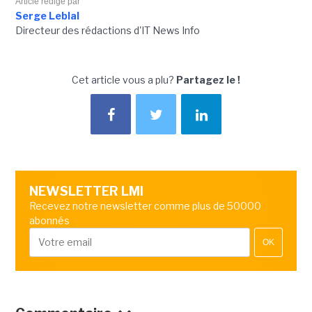
Article rédigé par
Serge Leblal
Directeur des rédactions d'IT News Info
Cet article vous a plu?
Partagez le !
NEWSLETTER LMI
Recevez notre newsletter comme plus de 50000
abonnés
OK