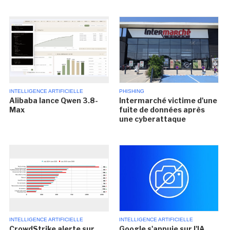
INTELLIGENCE ARTIFICIELLE
PHISHING
Alibaba lance Qwen 3.8-
Intermarché victime d'une
Max
fuite de données après
une cyberattaque
INTELLIGENCE ARTIFICIELLE
INTELLIGENCE ARTIFICIELLE
CrowdStrike alerte sur
Google s'appuie sur l'IA