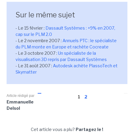
Sur le même sujet
- Le 15 février :
Dassault Systèmes : +9% en 2007,
cap sur le PLM 2.0
- Le 2 novembre 2007 :
Annuels PTC : le spécialiste
du PLM monte en Europe et rachète Cocreate
- Le 3 octobre 2007 :
Un spécialiste de la
visualisation 3D repris par Dassault Systèmes
- Le 31 août 2007 :
Autodesk achète PlassoTech et
Skymatter
Article rédigé par
1
2
Emmanuelle
Delsol
Cet article vous a plu?
Partagez le !