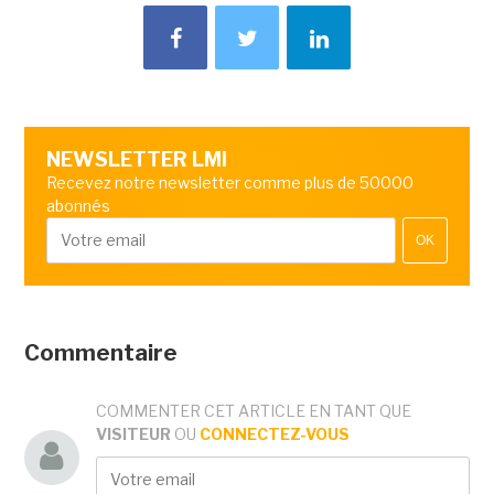
NEWSLETTER LMI
Recevez notre newsletter comme plus de 50000
abonnés
OK
Commentaire
COMMENTER CET ARTICLE EN TANT QUE
VISITEUR
OU
CONNECTEZ-VOUS