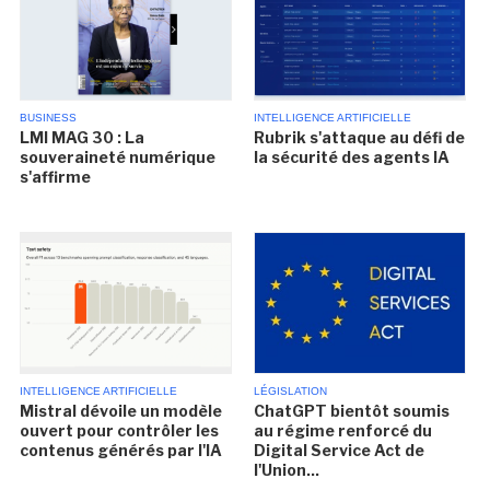
BUSINESS
INTELLIGENCE ARTIFICIELLE
LMI MAG 30 : La
Rubrik s'attaque au défi de
souveraineté numérique
la sécurité des agents IA
s'affirme
INTELLIGENCE ARTIFICIELLE
LÉGISLATION
Mistral dévoile un modèle
ChatGPT bientôt soumis
ouvert pour contrôler les
au régime renforcé du
contenus générés par l'IA
Digital Service Act de
l'Union...