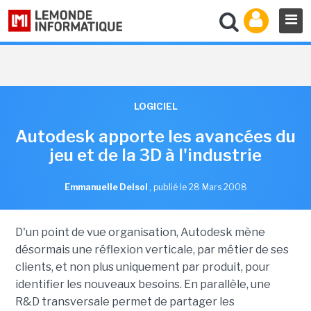
LOGICIEL
Autodesk apporte les avancées du
jeu et de la 3D à l'industrie
Emmanuelle Delsol
,
publié le 28 Mars 2008
D'un point de vue organisation, Autodesk mène
désormais une réflexion verticale, par métier de ses
clients, et non plus uniquement par produit, pour
identifier les nouveaux besoins. En parallèle, une
R&D transversale permet de partager les