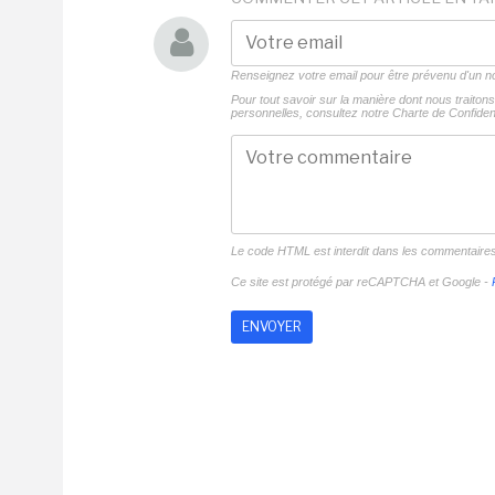
Renseignez votre email pour être prévenu d'un
Pour tout savoir sur la manière dont nous traito
personnelles, consultez notre
Charte de Confident
Le code HTML est interdit dans les commentaire
Ce site est protégé par reCAPTCHA et Google -