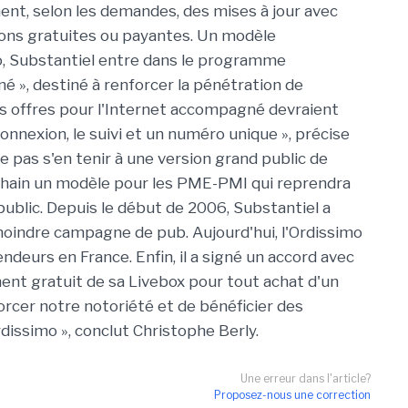
ent, selon les demandes, des mises à jour avec
ions gratuites ou payantes. Un modèle
mo, Substantiel entre dans le programme
», destiné à renforcer la pénétration de
des offres pour l'Internet accompagné devraient
connexion, le suivi et un numéro unique », précise
e pas s'en tenir à une version grand public de
rochain un modèle pour les PME-PMI qui reprendra
public. Depuis le début de 2006, Substantiel a
oindre campagne de pub. Aujourd'hui, l'Ordissimo
ndeurs en France. Enfin, il a signé un accord avec
nt gratuit de sa Livebox pour tout achat d'un
rcer notre notoriété et de bénéficier des
issimo », conclut Christophe Berly.
Une erreur dans l'article?
Proposez-nous une correction