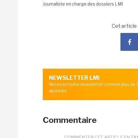
Journaliste en charge des dossiers LMI
Cet article
NEWSLETTER LMI
Recevez notre newsletter comme plus de
abonnés
Commentaire
COMMENTER CET ARTICLE EN TA