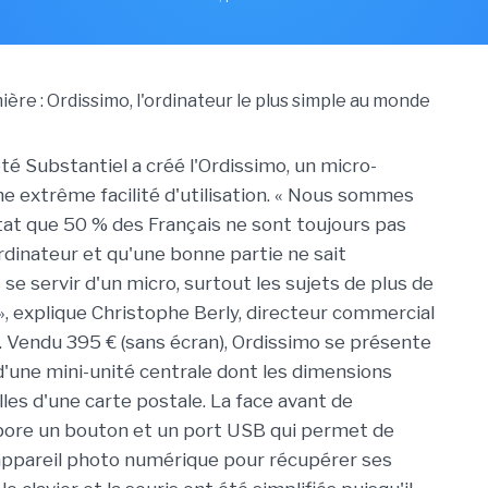
té Substantiel a créé l'Ordissimo, un micro-
ne extrême facilité d'utilisation. « Nous sommes
tat que 50 % des Français ne sont toujours pas
rdinateur et qu'une bonne partie ne sait
se servir d'un micro, surtout les sujets de plus de
», explique Christophe Berly, directeur commercial
. Vendu 395 € (sans écran), Ordissimo se présente
d'une mini-unité centrale dont les dimensions
les d'une carte postale. La face avant de
rbore un bouton
et un port USB qui permet de
appareil photo numérique pour récupérer ses