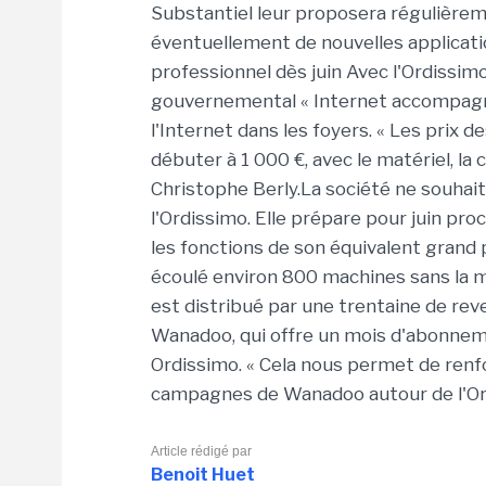
Substantiel leur proposera régulièrem
éventuellement de nouvelles applicat
professionnel dès juin Avec l'Ordissi
gouvernemental « Internet accompagné 
l'Internet dans les foyers. « Les prix 
débuter à 1 000 €, avec le matériel, la 
Christophe Berly.La société ne souhait
l'Ordissimo. Elle prépare pour juin p
les fonctions de son équivalent grand 
écoulé environ 800 machines sans la m
est distribué par une trentaine de reve
Wanadoo, qui offre un mois d'abonneme
Ordissimo. « Cela nous permet de renfo
campagnes de Wanadoo autour de l'Ord
Article rédigé par
Benoit Huet