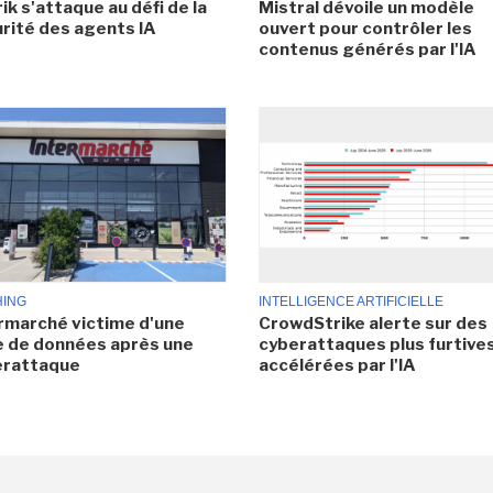
ik s'attaque au défi de la
Mistral dévoile un modèle
rité des agents IA
ouvert pour contrôler les
contenus générés par l'IA
HING
INTELLIGENCE ARTIFICIELLE
rmarché victime d'une
CrowdStrike alerte sur des
e de données après une
cyberattaques plus furtives
erattaque
accélérées par l'IA