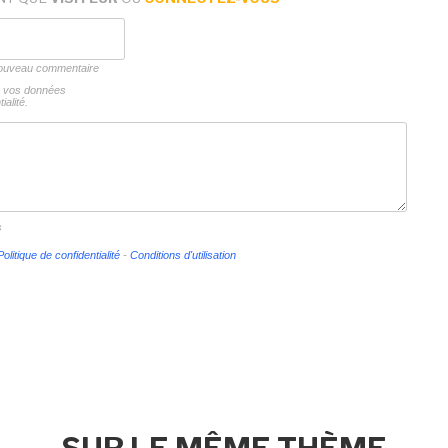
 nouveau commentaire
ns vos données
ialité.
s
Politique de confidentialité
-
Conditions d'utilisation