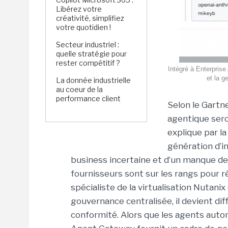
Libérez votre
créativité, simplifiez
votre quotidien !
Secteur industriel :
quelle stratégie pour
rester compétitif ?
Intégré à Enterprise
et la g
La donnée industrielle
au coeur de la
performance client
Selon le Gartne
agentique sero
explique par l
génération d’in
business incertaine et d’un manque de 
fournisseurs sont sur les rangs pour 
spécialiste de la virtualisation Nutanix
gouvernance centralisée, il devient diffi
conformité. Alors que les agents auto