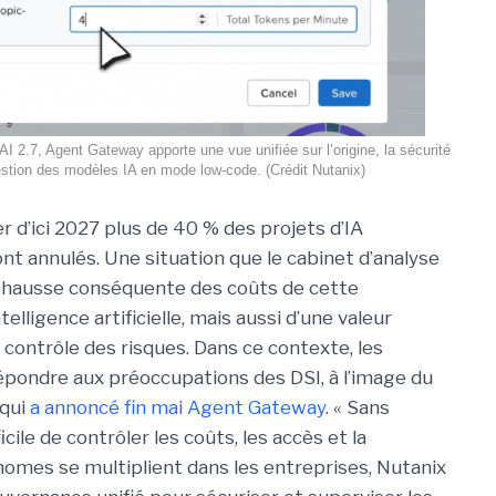
 AI 2.7, Agent Gateway apporte une vue unifiée sur l’origine, la sécurité
estion des modèles IA en mode low-code. (Crédit Nutanix)
r d’ici 2027 plus de 40 % des projets d’IA
nt annulés. Une situation que le cabinet d’analyse
a hausse conséquente des coûts de cette
telligence artificielle, mais aussi d’une valeur
contrôle des risques. Dans ce contexte, les
répondre aux préoccupations des DSI, à l’image du
 qui
a annoncé fin mai Agent Gateway
. « Sans
cile de contrôler les coûts, les accès et la
nomes se multiplient dans les entreprises, Nutanix