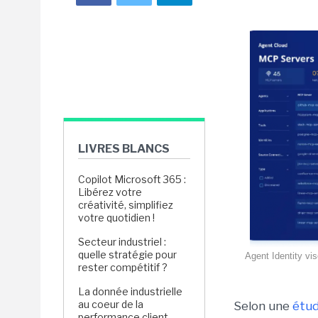
LIVRES BLANCS
Copilot Microsoft 365 :
Libérez votre
créativité, simplifiez
votre quotidien !
Secteur industriel :
quelle stratégie pour
Agent Identity vis
rester compétitif ?
La donnée industrielle
au coeur de la
Selon une
étud
performance client