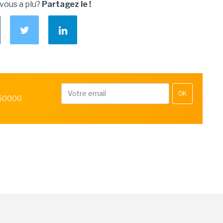
 vous a plu?
Partagez le !
OK
 50000