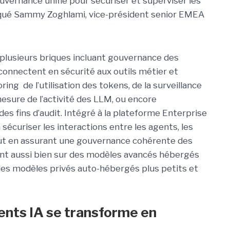
vernance unifié pour sécuriser et superviser les
liqué Sammy Zoghlami, vice-président senior EMEA
plusieurs briques incluant gouvernance des
onnectent en sécurité aux outils métier et
ng de l’utilisation des tokens, de la surveillance
esure de l’activité des LLM, ou encore
s fins d’audit. Intégré à la plateforme Enterprise
à sécuriser les interactions entre les agents, les
out en assurant une gouvernance cohérente des
ent aussi bien sur des modèles avancés hébergés
r des modèles privés auto-hébergés plus petits et
gents IA se transforme en