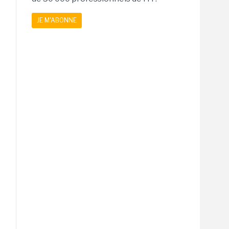
JE M'ABONNE