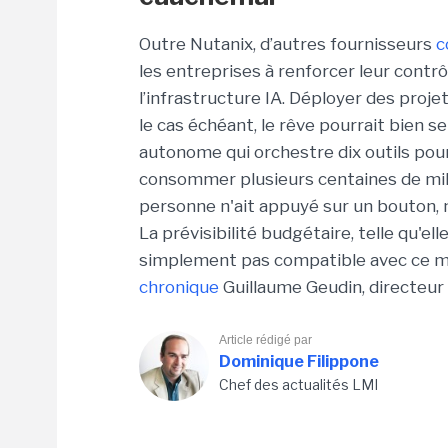
Outre Nutanix, d’autres fournisseurs
c
les entreprises à renforcer leur contr
l’infrastructure IA. Déployer des proj
le cas échéant, le rêve pourrait bien 
autonome qui orchestre dix outils po
consommer plusieurs centaines de mil
personne n'ait appuyé sur un bouton, 
La prévisibilité budgétaire, telle qu'el
simplement pas compatible avec ce 
chronique
Guillaume Geudin, directeur
Article rédigé par
Dominique Filippone
Chef des actualités LMI