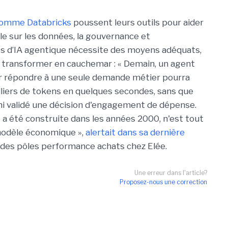
omme Databricks
poussent leurs outils pour aider
ôle sur les données, la gouvernance et
ets d’IA agentique nécessite des moyens adéquats,
se transformer en cauchemar : « Demain, un agent
ur répondre à une seule demande métier pourra
liers de tokens en quelques secondes, sans que
ni validé une décision d'engagement de dépense.
le a été construite dans les années 2000, n'est tout
modèle économique »,
alertait dans sa dernière
 des pôles performance achats chez Elée.
Une erreur dans l'article?
Proposez-nous une correction