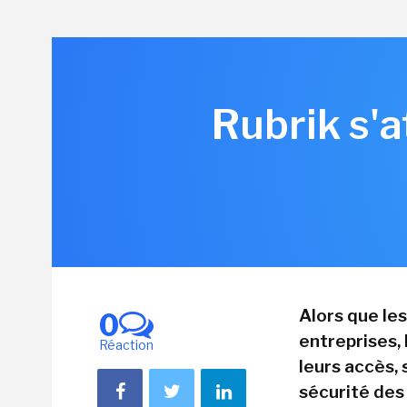
Rubrik s'a
Alors que le
0
entreprises,
Réaction
leurs accès, 
sécurité des