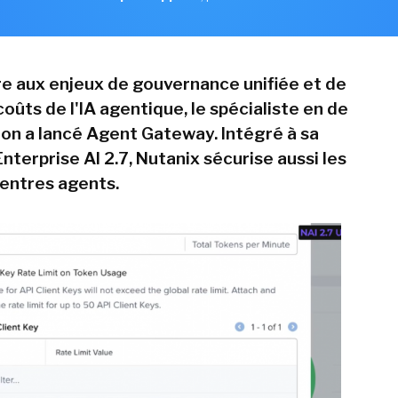
e aux enjeux de gouvernance unifiée et de
ûts de l'IA agentique, le spécialiste en de
tion a lancé Agent Gateway. Intégré à sa
terprise AI 2.7, Nutanix sécurise aussi les
 entres agents.