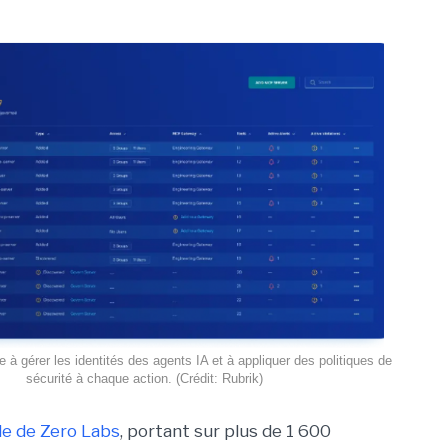
e à gérer les identités des agents IA et à appliquer des politiques de
sécurité à chaque action. (Crédit: Rubrik)
e de Zero Labs
, portant
sur plus de 1 600