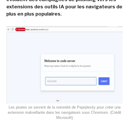
extensions des outils IA pour les navigateurs de
plus en plus populaires.
Les pirates se servent de la notoriété de Peprplexity pour créer une
extension malveillante dans les navigateurs sous Chromium. (Crédit
Microsoft)