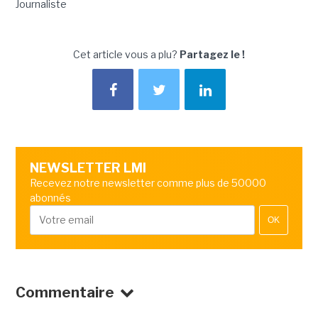
Journaliste
Cet article vous a plu?
Partagez le !
NEWSLETTER LMI
Recevez notre newsletter comme plus de 50000
abonnés
OK
Commentaire