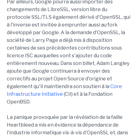
Par ailleurs, Google pourra aussi importer des
changements de LibreSSL, version libre du
protocole SSL/TLS également dérivé d'OpenSSL, qui
à l'inverse est invitée à emprunter aussi au fork
développé par Google. A la demande d'OpenSSL, la
société de Larry Page a déjà mis à disposition
certaines de ses précédentes contributions sous
licence ISC auxquelles vont s'ajouter du code
entièrement nouveau. Dans son billet, Adam Langley
ajoute que Google continuera à envoyer des
correctifs au projet Open Source d'origine et
également qu'il maintiendra son soutien à la
Core
Infrastructure Initiative
(CII) et à la Fondation
OpenBSD.
La panique provoquée par la révélation de la faille
Heartbleed a mis en évidence la dépendance de
l'industrie informatique vis-à-vis d'OpenSSL et, dans