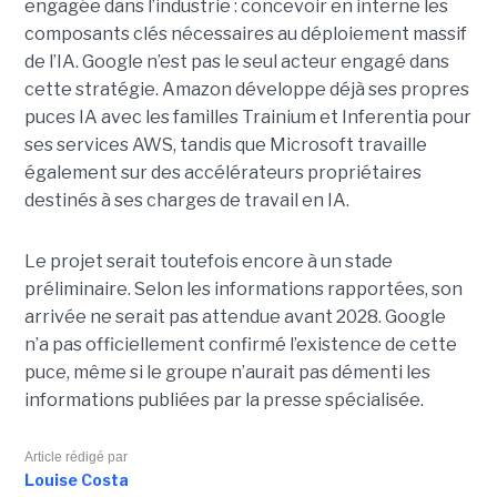
engagée dans l’industrie : concevoir en interne les
composants clés nécessaires au déploiement massif
de l’IA. Google n’est pas le seul acteur engagé dans
cette stratégie. Amazon développe déjà ses propres
puces IA avec les familles Trainium et Inferentia pour
ses services AWS, tandis que Microsoft travaille
également sur des accélérateurs propriétaires
destinés à ses charges de travail en IA.
Le projet serait toutefois encore à un stade
préliminaire. Selon les informations rapportées, son
arrivée ne serait pas attendue avant 2028. Google
n’a pas officiellement confirmé l’existence de cette
puce, même si le groupe n’aurait pas démenti les
informations publiées par la presse spécialisée.
Article rédigé par
Louise Costa