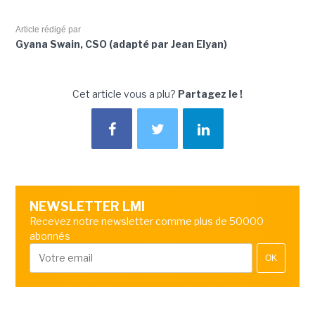
Article rédigé par
Gyana Swain, CSO (adapté par Jean Elyan)
Cet article vous a plu?
Partagez le !
NEWSLETTER LMI
Recevez notre newsletter comme plus de 50000
abonnés
OK