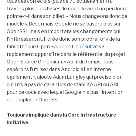
tous ces correctifs (plus de 70 actuellement) à
travers plusieurs bases de code devient un peu lourd,
pointe-t-il dans son billet. « Nous changeons donc de
modèle ». Désormais, Google ne se basera plus sur
OpenSSL mais en importera les changements qui
l'intéresseront. Il crée donc son propre fork de la
bibliothèque Open Source et
le résultat
va
rapidement apparaître dans le référentiel du projet
Open Source Chromium. « Au fil du temps, nous
espérons l'utiliser dans Android et en interne
également », ajoute Adam Langley qui précise bien
qu'il n'y a pas de garanties de stabilité API ou ABI
pour ce code avec lequel Google n'a pas l'intention
de remplacer OpenSSL.
Toujours impliqué dans la Core Infrastructure
Initiative