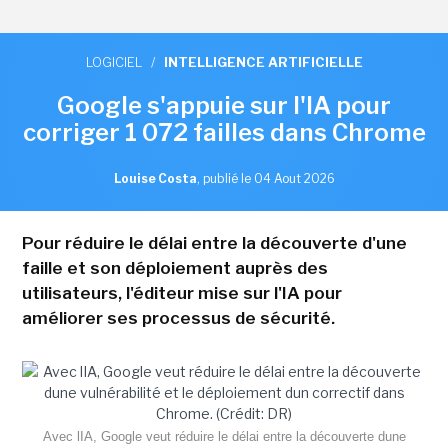
LOGICIEL
/
INTELLIGENCE ARTIFICIELLE
Google s'appuie sur l'IA pour
corriger 1 072 failles dans Chrome
Louise Costa
,
publié le 04 Aout 2026
Pour réduire le délai entre la découverte d'une
faille et son déploiement auprès des
utilisateurs, l'éditeur mise sur l'IA pour
améliorer ses processus de sécurité.
Avec lIA, Google veut réduire le délai entre la découverte dune