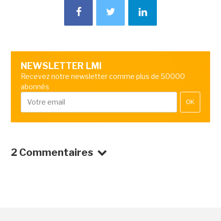
NEWSLETTER LMI
Recevez notre newsletter comme plus de 50000
abonnés
OK
2 Commentaires