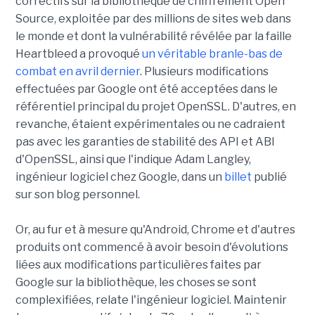
correctifs sur la bibliothèque de chiffrement Open
Source, exploitée par des millions de sites web dans
le monde et dont la vulnérabilité révélée par la faille
Heartbleed a provoqué
un véritable branle-bas de
combat en avril dernier
. Plusieurs modifications
effectuées par Google ont été acceptées dans le
référentiel principal du projet OpenSSL. D'autres, en
revanche, étaient expérimentales ou ne cadraient
pas avec les garanties de stabilité des API et ABI
d'OpenSSL, ainsi que l'indique Adam Langley,
ingénieur logiciel chez Google, dans un
billet
publié
sur son blog personnel.
Or, au fur et à mesure qu'Android, Chrome et d'autres
produits ont commencé à avoir besoin d'évolutions
liées aux modifications particulières faites par
Google sur la bibliothèque, les choses se sont
complexifiées, relate l'ingénieur logiciel. Maintenir