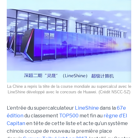
La Chine a repris la tête de la course mondiale au supercalcul avec le
LineShine développé avec le concours de Huawei. (Crédit NSCC‑SZ)
L’entrée du supercalculateur
LineShine
dans la
67e
édition
du classement
TOP500
met fin au
règne d’El
Capitan
en tête de cette liste et acte qu’un système
chinois occupe de nouveau la première place