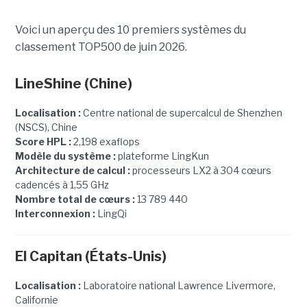
Voici un aperçu des 10 premiers systèmes du
classement TOP500 de juin 2026.
LineShine
(Chine)
Localisation :
Centre national de supercalcul de Shenzhen
(NSCS), Chine
Score HPL :
2,198 exaflops
Modèle du système :
plateforme LingKun
Architecture de calcul :
processeurs LX2 à 304 cœurs
cadencés à 1,55 GHz
Nombre total de cœurs :
13 789 440
Interconnexion :
LingQi
El Capitan (États-Unis)
Localisation :
Laboratoire national Lawrence Livermore,
Californie