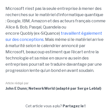
Microsoft n’est pas la seule entreprise à mener des
recherches sur le matériel d’informatique quantique
:
Google, IBM
,
Amazon e
t des acteurs français comme
Alice & Bob, Pasqal, Quandela ou
encore Quobly (ex
‑
SiQuance)
travaillent également
sur des conceptions
. Mais même si le matériel arrive
à maturité selon le calendrier annoncé par
Microsoft, beaucoup estiment que l’écart entre la
technologie et sa mise en œuvre au sein des
entreprises pourrait se traduire davantage par
une
progression lente qu’un bond en avant soudain
.
Article rédigé par
John E Dunn; NetworkWorld (adapté par Serge Leblal)
Cet article vous a plu?
Partagez le !