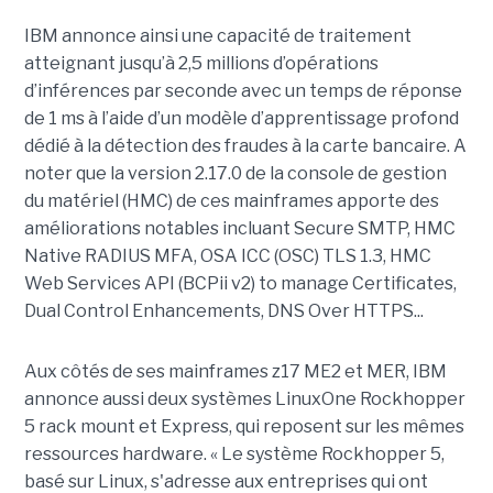
IBM annonce ainsi une capacité de traitement
atteignant jusqu’à 2,5 millions d’opérations
d’inférences par seconde avec un temps de réponse
de 1 ms à l’aide d’un modèle d’apprentissage profond
dédié à la détection des fraudes à la carte bancaire. A
noter que la version 2.17.0 de la console de gestion
du matériel (HMC) de ces mainframes apporte des
améliorations notables incluant Secure SMTP, HMC
Native RADIUS MFA, OSA ICC (OSC) TLS 1.3, HMC
Web Services API (BCPii v2) to manage Certificates,
Dual Control Enhancements, DNS Over HTTPS...
Aux côtés de ses mainframes z17 ME2 et MER, IBM
annonce aussi deux systèmes LinuxOne Rockhopper
5 rack mount et Express, qui reposent sur les mêmes
ressources hardware. « Le système Rockhopper 5,
basé sur Linux, s'adresse aux entreprises qui ont