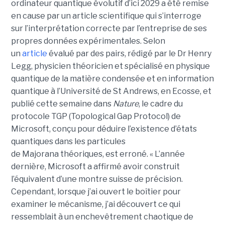
ordinateur quantique évolutif d’ici 2029 a été remise
en cause par un article scientifique qui s’interroge
sur l’interprétation correcte par l’entreprise de ses
propres données expérimentales.
Selon
un
article
évalué par des pairs, rédigé par le
Dr Henry
Legg
, physicien théoricien et spécialisé en physique
quantique de la matière condensée et en information
quantique à l’Université de St Andrews
, en Ecosse, et
publié cette semaine dans
Nature
, le cadre du
protocole TGP (Topological Gap Protocol) de
Microsoft, conçu pour déduire l’existence d’états
quantiques dans les particules
de Majorana théoriques, est erroné.
« L’année
dernière, Microsoft a affirmé avoir construit
l’équivalent d’une montre suisse de précision.
Cependant, lorsque j’ai ouvert le boîtier pour
examiner le mécanisme, j’ai découvert ce qui
ressemblait à un enchevêtrement chaotique de