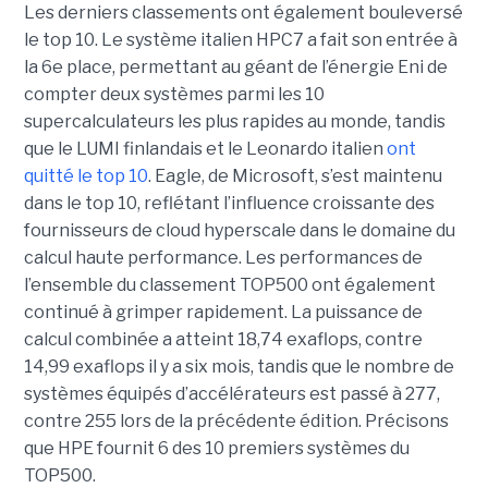
Les derniers classements ont également bouleversé
le top 10. Le système italien HPC7 a fait son entrée à
la 6e place, permettant au géant de l’énergie Eni de
compter deux systèmes parmi les 10
supercalculateurs les plus rapides au monde, tandis
que le LUMI finlandais et le Leonardo italien
ont
quitté le top 10
. Eagle, de Microsoft, s’est maintenu
dans le top 10, reflétant l’influence croissante des
fournisseurs de cloud hyperscale dans le domaine du
calcul haute performance.
Les performances de
l’ensemble du classement TOP500 ont également
continué à grimper rapidement. La puissance de
calcul combinée a atteint 18,74 exaflops, contre
14,99 exaflops il y a six mois, tandis que le nombre de
systèmes équipés d’accélérateurs est passé à 277,
contre 255 lors de la précédente édition.
Précisons
que HPE fournit 6 des 10 premiers systèmes du
TOP500.