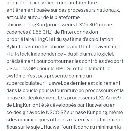
première place grâce à une architecture
entièrement basée sur des processeurs nationaux,
articulée autour de la plateforme
chinoise LingKun (processeurs LX2 à 304 cœurs
cadencés à 1,55 GHz), de l’interconnexion
propriétaire LingQi et du système d’exploitation
Kylin. Les autorités chinoises mettent en avant une
« full
‑
stack independence », du silicium au logiciel,
précisément pour contourner les contrôles d’export
US sur les GPU pour le HPC.
Si, officiellement, le
système n’est pas présenté comme un
supercalculateur Huawei, ce dernier est clairement
dans la boucle pour la fourniture de processeurs et la
phase de déploiement. Les processeurs LX2 Armv9
de LingKun ont été développés par Huawei ou en
co‑design avec le NSCC‑SZ sur base Kunpeng, même
si les communiqués officiels restent volontairement
flous sur le sujet. Huawei fournit donc au minimum la