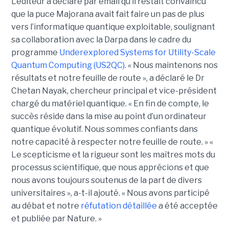
L'éditeur a déclaré par email qu’il restait convaincu
que la puce Majorana avait fait faire un pas de plus
vers l’informatique quantique exploitable, soulignant
sa collaboration avec la Darpa dans le cadre du
programme
Underexplored Systems for Utility-Scale
Quantum Computing (US2QC)
.
« Nous maintenons nos
résultats et notre feuille de route », a déclaré le
Dr
Chetan Nayak
, chercheur principal et vice-président
chargé du matériel quantique. « En fin de compte, le
succès réside dans la mise au point d’un ordinateur
quantique évolutif. Nous sommes confiants dans
notre capacité à respecter notre feuille de route. »
«
Le scepticisme et la rigueur sont les maîtres mots du
processus scientifique, que nous apprécions et que
nous avons toujours soutenus de la part de divers
universitaires », a-t-il ajouté.
« Nous avons participé
au débat et notre
réfutation détaillée
a été acceptée
et publiée par Nature. »