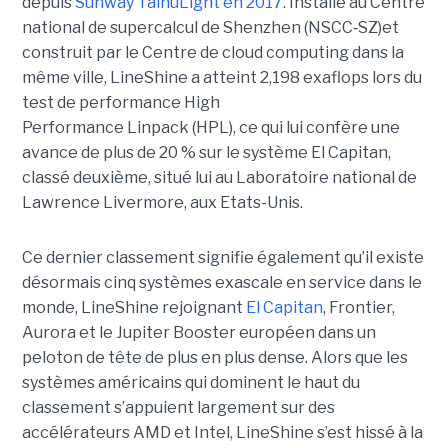
depuis
Sunway TaihuLight en 2017
.
Installé au Centre
national de supercalcul de Shenzhen (NSCC‑SZ)et
construit par le Centre de cloud computing dans la
même ville, LineShine a atteint 2,198 exaflops lors du
test de performance High
Performance Linpack (HPL), ce qui lui confère une
avance de plus de 20 % sur le système El Capitan,
classé deuxième, situé lui au Laboratoire national de
Lawrence Livermore, aux Etats-Unis.
Ce dernier classement signifie également qu’il existe
désormais cinq systèmes exascale en service dans le
monde, LineShine rejoignant
El Capitan
, Frontier,
Aurora et le Jupiter Booster européen dans un
peloton de tête de plus en plus dense. Alors que les
systèmes américains qui dominent le haut du
classement s’appuient largement sur des
accélérateurs AMD et Intel, LineShine s’est hissé à la