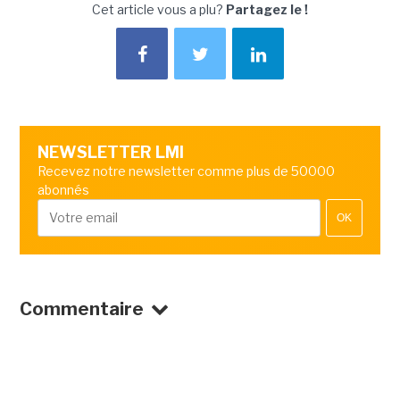
Cet article vous a plu?
Partagez le !
NEWSLETTER LMI
Recevez notre newsletter comme plus de 50000
abonnés
OK
Commentaire