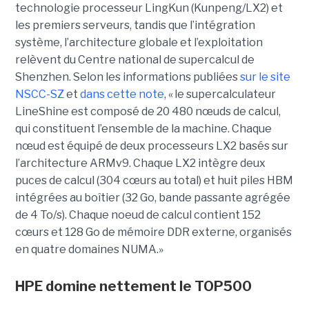
technologie processeur LingKun (Kunpeng/LX2) et
les premiers serveurs, tandis que l’intégration
système, l’architecture globale et l’exploitation
relèvent du Centre national de supercalcul de
Shenzhen. Selon les informations publiées
sur le site
NSCC-SZ
et
dans cette note
, « l
e supercalculateur
LineShine est composé de 20 480 nœuds de calcul,
qui constituent l’ensemble de la machine. Chaque
nœud est équipé de deux processeurs LX2 basés sur
l’architecture ARMv9. Chaque LX2 intègre deux
puces de calcul (304 cœurs au total) et huit piles HBM
intégrées au boîtier (32 Go, bande passante agrégée
de 4 To/s). Chaque noeud de calcul contient 152
cœurs et 128 Go de mémoire DDR externe, organisés
en quatre domaines NUMA.»
HPE domine nettement le TOP500