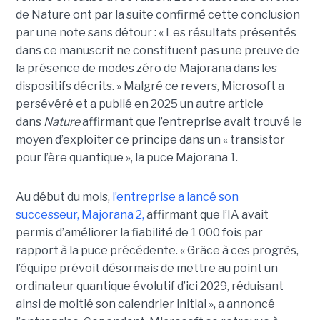
de Nature ont par la suite confirmé cette conclusion
par une note sans détour : « Les résultats présentés
dans ce manuscrit ne constituent pas une preuve de
la présence de modes zéro de Majorana dans les
dispositifs décrits. »
Malgré ce revers, Microsoft a
persévéré et a publié en 2025 un autre article
dans
Nature
affirmant que l’entreprise avait trouvé le
moyen d’exploiter ce principe dans un « transistor
pour l’ère quantique », la
puce Majorana 1
.
Au début du mois,
l’entreprise a lancé son
successeur,
Majorana 2
,
affirmant que l’IA avait
permis d’améliorer la fiabilité de 1 000 fois par
rapport à la puce précédente. « Grâce à ces progrès,
l’équipe prévoit désormais de mettre au point un
ordinateur quantique évolutif d’ici 2029, réduisant
ainsi de moitié son calendrier initial », a annoncé