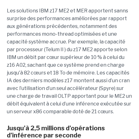
Les solutions IBM z17 ME2 et MER apportent sanns
surprise des performances améliorées par rapport
aux générations précédentes, notamment des
performances mono-thread optimisées et une
capacité système accrue. Par exemple, la capacité
par processeur (Telum II ) du z17 ME2 apporte selon
IBM un débit par cœur supérieur de 10 % à celui du
z16 A02, sachant que ce système prend en charge
jusqu'à 82 cœurs et 18 To de mémoire. Les capacités
IA des derniers modèles z17 montent aussi d’un cran
avec l’utilisation d’un seul accélérateur (Spyre) sur
une charge de travail OLTP apportant pour le ME2 un
débit équivalent à celui d’une inférence exécutée sur
un serveur x86 comparable doté de 21 cœurs.
Jusqu’à 2,5 millions d’opérations
d’inférence par seconde