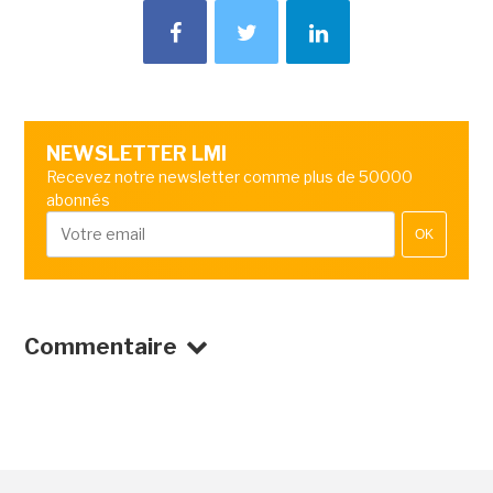
NEWSLETTER LMI
Recevez notre newsletter comme plus de 50000
abonnés
OK
Commentaire