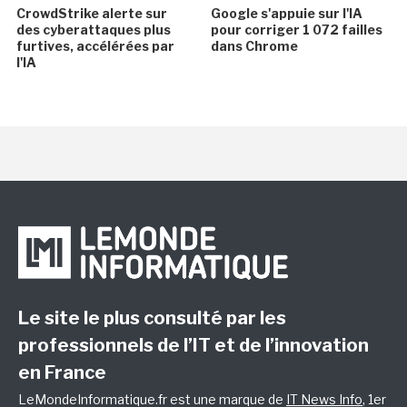
CrowdStrike alerte sur
Google s'appuie sur l'IA
des cyberattaques plus
pour corriger 1 072 failles
furtives, accélérées par
dans Chrome
l'IA
Le site le plus consulté par les
professionnels de l’IT et de l’innovation
en France
LeMondeInformatique.fr est une marque de
IT News Info
, 1er