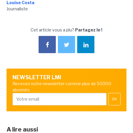
Louise Costa
Journaliste
Cet article vous a plu?
Partagez le !
NEWSLETTER LMI
Recevez notre newsletter comme plus de 50000
abonnés
OK
A lire aussi