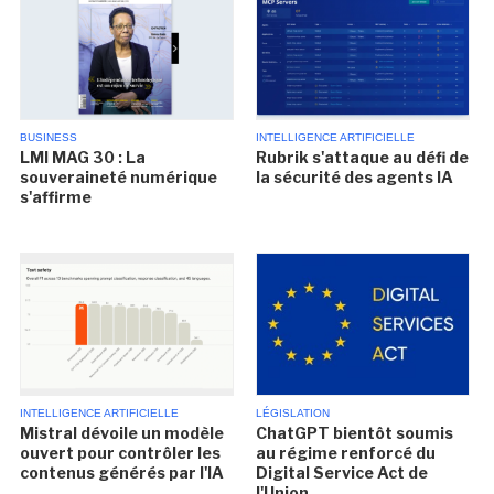
BUSINESS
INTELLIGENCE ARTIFICIELLE
LMI MAG 30 : La
Rubrik s'attaque au défi de
souveraineté numérique
la sécurité des agents IA
s'affirme
INTELLIGENCE ARTIFICIELLE
LÉGISLATION
Mistral dévoile un modèle
ChatGPT bientôt soumis
ouvert pour contrôler les
au régime renforcé du
contenus générés par l'IA
Digital Service Act de
l'Union...