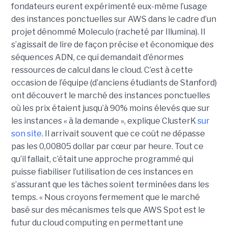
fondateurs eurent expérimenté eux-même l’usage
des instances ponctuelles sur AWS dans le cadre d’un
projet dénommé Moleculo (racheté par Illumina). Il
s’agissait de lire de façon précise et économique des
séquences ADN, ce qui demandait d’énormes
ressources de calcul dans le cloud. C’est à cette
occasion de l’équipe (d’anciens étudiants de Stanford)
ont découvert le marché des instances ponctuelles
où les prix étaient jusqu’à 90% moins élevés que sur
les instances « à la demande », explique ClusterK
sur
son site
. Il arrivait souvent que ce coût ne dépasse
pas les 0,00805 dollar par cœur par heure. Tout ce
qu’il fallait, c’était une approche programmé qui
puisse fiabiliser l’utilisation de ces instances en
s’assurant que les tâches soient terminées dans les
temps. « Nous croyons fermement que le marché
basé sur des mécanismes tels que AWS Spot est le
futur du cloud computing en permettant une