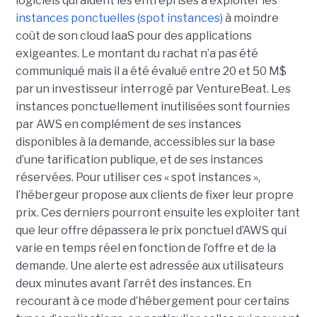
logiciels qui aident les entreprises à exploiter les
instances ponctuelles (spot instances)
à moindre
coût de son cloud IaaS pour des applications
exigeantes. Le montant du rachat n’a pas été
communiqué mais il a été évalué entre 20 et 50 M$
par un investisseur interrogé par VentureBeat. Les
instances ponctuellement inutilisées sont fournies
par AWS en complément de ses instances
disponibles à la demande, accessibles sur la base
d’une tarification publique, et de ses instances
réservées. Pour utiliser ces « spot instances »,
l’hébergeur propose aux clients de fixer leur propre
prix. Ces derniers pourront ensuite les exploiter tant
que leur offre dépassera le prix ponctuel d’AWS qui
varie en temps réel en fonction de l’offre et de la
demande. Une alerte est adressée aux utilisateurs
deux minutes avant l’arrêt des instances. En
recourant à ce mode d’hébergement pour certains