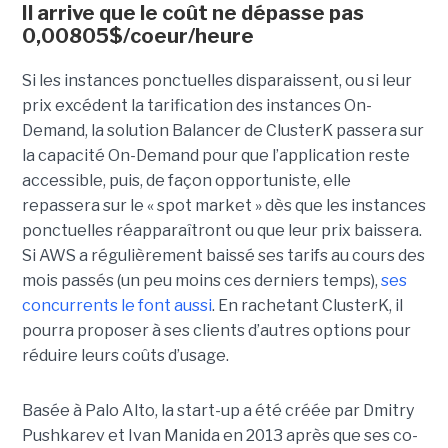
Il arrive que le coût ne dépasse pas
0,00805$/coeur/heure
Si les instances ponctuelles disparaissent, ou si leur
prix excédent la tarification des instances On-
Demand, la solution Balancer de ClusterK passera sur
la capacité On-Demand pour que l’application reste
accessible, puis, de façon opportuniste, elle
repassera sur le « spot market » dès que les instances
ponctuelles réapparaîtront ou que leur prix baissera.
Si AWS a régulièrement baissé ses tarifs au cours des
mois passés (un peu moins ces derniers temps),
ses
concurrents le font aussi
. En rachetant ClusterK, il
pourra proposer à ses clients d’autres options pour
réduire leurs coûts d’usage.
Basée à Palo Alto, la start-up a été créée par Dmitry
Pushkarev et Ivan Manida en 2013 après que ses co-