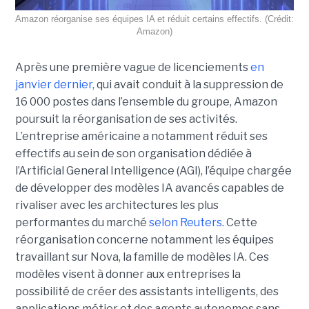
Amazon réorganise ses équipes IA et réduit certains effectifs. (Crédit:
Amazon)
Après une première vague de licenciements
en
janvier dernier,
qui avait conduit à la suppression de
16 000 postes dans l’ensemble du groupe, Amazon
poursuit la réorganisation de ses activités.
L’entreprise américaine a notamment réduit ses
effectifs au sein de son organisation dédiée à
l’Artificial General Intelligence (AGI), l’équipe chargée
de développer des modèles IA avancés capables de
rivaliser avec les architectures les plus
performantes du marché
selon Reuters
. Cette
réorganisation concerne notamment les équipes
travaillant sur Nova, la famille de modèles IA. Ces
modèles visent à donner aux entreprises la
possibilité de créer des assistants intelligents, des
applications métier et des agents autonomes sans