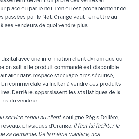
ncaissement devient un pilote des ventes en
sur place ou par le net. L'enjeu est probablement de
res passées par le Net. Orange veut remettre au
 à ses vendeurs de quoi vendre plus.
digital avec une information client dynamique qui
sse on sait si le produit commandé est disponible
ait aller dans l'espace stockage, très sécurisé,
ion commerciale va inciter à vendre des produits
. Derrière, apparaissent les statistiques de la
ons du vendeur.
u service rendu au client
, souligne Régis Delière,
x réseaux physiques d'Orange.
Il faut lui faciliter la
t de sa demande. De la même manière, nos