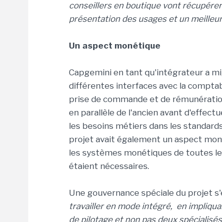
conseillers en boutique vont récupérer 
présentation des usages et un meille
Un aspect monétique
Capgemini en tant qu'intégrateur a mi
différentes interfaces avec la comptabili
prise de commande et de rémunération
en parallèle de l'ancien avant d'effectue
les besoins métiers dans les standards 
projet avait également un aspect mo
les systèmes monétiques de toutes le
étaient nécessaires.
Une gouvernance spéciale du projet s'
travailler en mode intégré, en impliqua
de pilotage et non pas deux spéciali