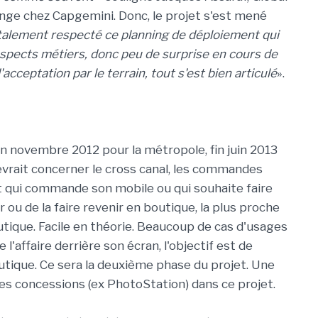
nge chez Capgemini. Donc, le projet s'est mené
alement respecté ce planning de déploiement qui
s aspects métiers, donc peu de surprise en cours de
acceptation par le terrain, tout s'est bien articulé
».
n novembre 2012 pour la métropole, fin juin 2013
vrait concerner le cross canal, les commandes
nt qui commande son mobile ou qui souhaite faire
rer ou de la faire revenir en boutique, la plus proche
boutique. Facile en théorie. Beaucoup de cas d'usages
 l'affaire derrière son écran, l'objectif est de
utique. Ce sera la deuxième phase du projet. Une
les concessions (ex PhotoStation) dans ce projet.