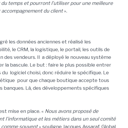
du temps et pourront l'utiliser pour une meilleure
ur accompagnement du client
».
gré les données anciennes et réalisé les
té, le CRM, la logistique, le portail, les outils de
 des vendeurs. Il a déployé le nouveau système
r la bascule. Le but : faire le plus possible entrer
du logiciel choisi, donc réduire le spécifique. Le
nétique pour que chaque boutique accepte tous
s banques. Là, des développements spécifiques
est mise en place. «
Nous avons proposé de
nt l'informatique et les métiers dans un seul comité
sés comme souvent
» souligne Jacques Assaraf, Global