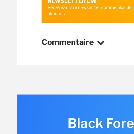
NEWSLETTER LMI
Recevez notre newsletter comme plus de
abonnés
Commentaire
Black Fore