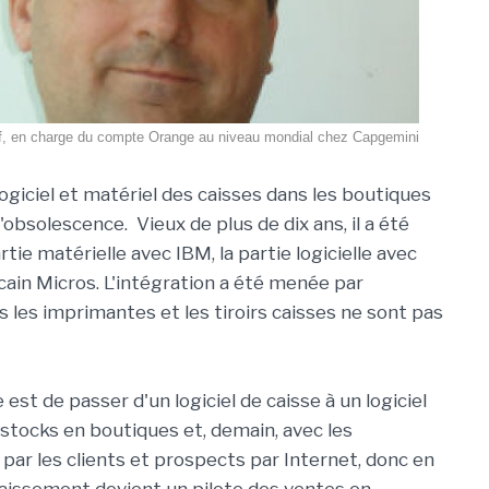
, en charge du compte Orange au niveau mondial chez Capgemini
ogiciel et matériel des caisses dans les boutiques
l'obsolescence. Vieux de plus de dix ans, il a été
rtie matérielle avec IBM, la partie logicielle avec
cain Micros. L'intégration a été menée par
s les imprimantes et les tiroirs caisses ne sont pas
 est de passer d'un logiciel de caisse à un logiciel
 stocks en boutiques et, demain, avec les
r les clients et prospects par Internet, donc en