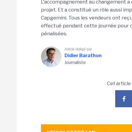
L'accompagnement au changement a é
projet. Et a constitué un rôle aussi i
Capgemini. Tous les vendeurs ont reçu
effectué pendant cette journée pour q
pénalisées.
Article rédigé par
Didier Barathon
Journaliste
Cet article