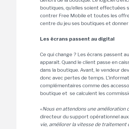
dehors de la boutique. Le logiciel d'e
boutiques, qu'elles soient effectuées 
contrer Free Mobile et toutes les off
centre du jeu ses boutiques et donner
Les écrans passent au digital
Ce qui change ? Les écrans passent au 
apparaît. Quand le client passe en cai
dans la boutique. Avant, le vendeur dev
donc avec pertes de temps. L'informat
complémentaires comme des accessoires
boutique et se calculent les commissi
«
Nous en attendons une amélioration d
directeur du support opérationnel au
vie, améliorer la vitesse de traitemen