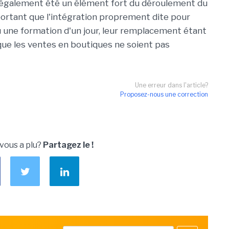
galement été un élément fort du déroulement du
mportant que l'intégration proprement dite pour
 une formation d'un jour, leur remplacement étant
ue les ventes en boutiques ne soient pas
Une erreur dans l'article?
Proposez-nous une correction
 vous a plu?
Partagez le !