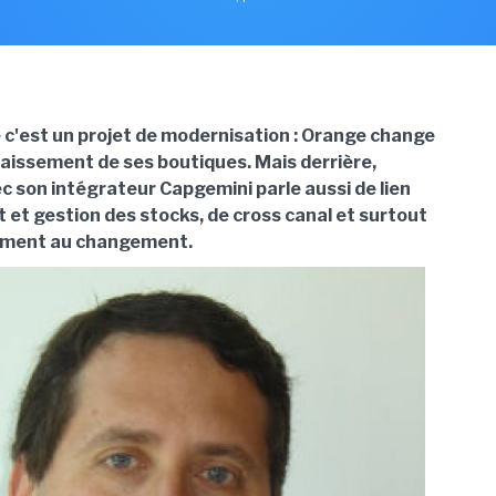
 c'est un projet de modernisation : Orange change
ncaissement de ses boutiques. Mais derrière,
c son intégrateur Capgemini parle aussi de lien
 et gestion des stocks, de cross canal et surtout
ment au changement.