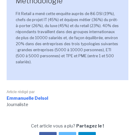
Méthodologie
Fit Retail a mené cette enquête auprès de 86 DSI (19%),
chefs de projet IT (45%) et équipes métier (36%) du prêt-
à-porter (26%), du luxe (45%) et du retail (23%). 40% des
répondants travaillent dans des groupes internationaux
de plus de 10000 salariés et, de façon équilibrée, environ
20% dans des entreprises des trois typologies suivantes
: grandes entreprises (5000 à 10000 personnes), ETI
(500 à 5000 personnes) et TPE et PME (entre 1 et 500
salariés).
Article rédigé par
Emmanuelle Delsol
Journaliste
Cet article vous a plu?
Partagez le !