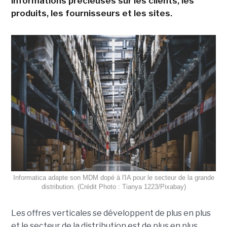
informations précieuses sur les clients, les
produits, les fournisseurs et les sites.
Informatica adapte son MDM dopé à l'IA pour le secteur de la grande
distribution. (Crédit Photo : Tianya 1223/Pixabay)
Les offres verticales se développent de plus en plus
et le secteur de la distribution est de plus en plus