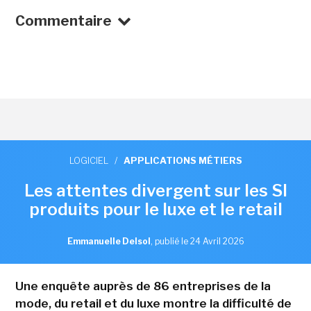
Commentaire
LOGICIEL
/
APPLICATIONS MÉTIERS
Les attentes divergent sur les SI
produits pour le luxe et le retail
Emmanuelle Delsol
,
publié le 24 Avril 2026
Une enquête auprès de 86 entreprises de la
mode, du retail et du luxe montre la difficulté de