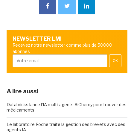
NEWSLETTER LMI
Recevez notre newsletter comme plus de 50000
abonnés
OK
A lire aussi
Databricks lance l'IA multi-agents AiChemy pour trouver des
médicaments
Le laboratoire Roche traite la gestion des brevets avec des
agents IA