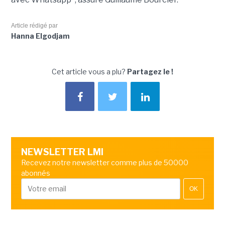
Article rédigé par
Hanna Elgodjam
Cet article vous a plu?
Partagez le !
NEWSLETTER LMI
Recevez notre newsletter comme plus de 50000
abonnés
OK