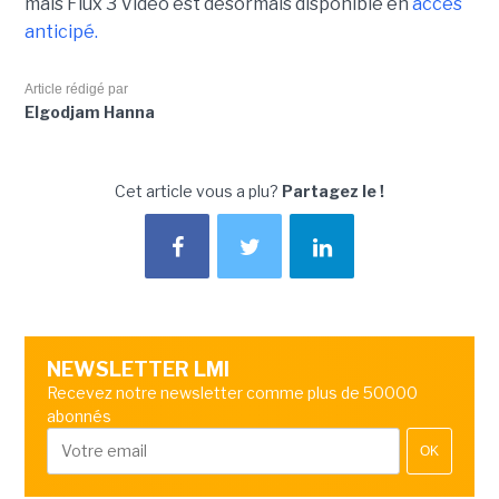
mais Flux 3 Vidéo est désormais disponible en
accès
anticipé.
Article rédigé par
Elgodjam Hanna
Cet article vous a plu?
Partagez le !
NEWSLETTER LMI
Recevez notre newsletter comme plus de 50000
abonnés
OK