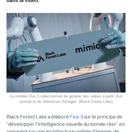
dans la vidéo.
Le modèle Flux 3 vidéo permet de générer des vidéos à partir d'un
prompt et de références d'images. (Black Forest Labs)
Black Forest Labs a élaboré
Flux 3
sur le principe de
“
développer l'intelligence visuelle du monde réel “ en
reposant sur une architecture unifiée d’images, de