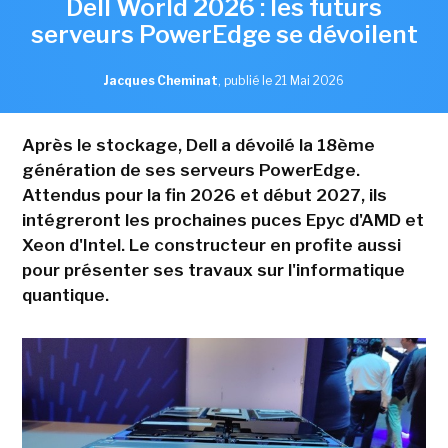
Dell World 2026 : les futurs
serveurs PowerEdge se dévoilent
Jacques Cheminat
,
publié le 21 Mai 2026
Après le stockage, Dell a dévoilé la 18ème
génération de ses serveurs PowerEdge.
Attendus pour la fin 2026 et début 2027, ils
intégreront les prochaines puces Epyc d'AMD et
Xeon d'Intel. Le constructeur en profite aussi
pour présenter ses travaux sur l'informatique
quantique.