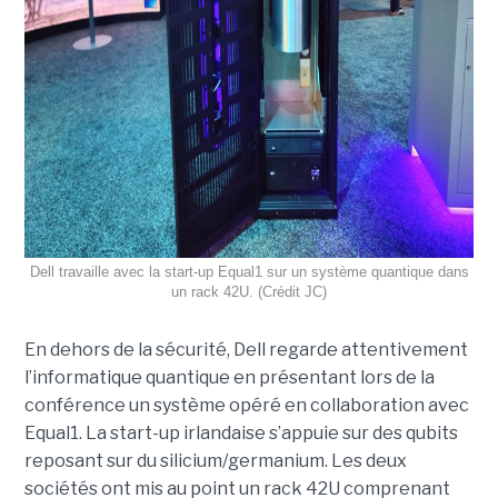
Dell travaille avec la start-up Equal1 sur un système quantique dans
un rack 42U. (Crédit JC)
En dehors de la sécurité, Dell regarde attentivement
l’informatique quantique en présentant lors de la
conférence un système opéré en collaboration avec
Equal1. La start-up irlandaise s’appuie sur des qubits
reposant sur du silicium/germanium. Les deux
sociétés ont mis au point un rack 42U comprenant