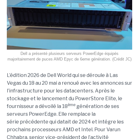
Dell a présenté plusieurs serveurs PowerEdge équipés
majoritairement de puces AMD Epyc de 6eme génération. (Crédit JC)
L’édition 2026 de Dell World qui se déroule à Las
Vegas du 18 au 20 mai a renoué avec les annonces sur
l’infrastructure pour les datacenters. Après le
stockage et le lancement du PowerStore Elite, le
ème
fournisseur a dévoilé la 18
génération de ses
serveurs PowerEdge. Elle remplace la
série précédente qui datait de 2024 et intégre les
prochains processeurs AMD et Intel. Pour Varun
Chhabra, senior vice-président de l’activité