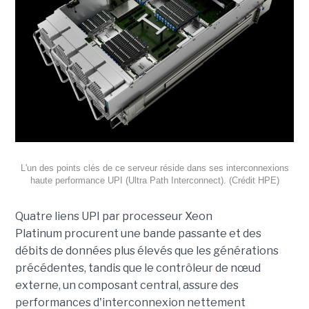
L'un des points clés de ce serveur réside dans ses interconnexions
haute performance UPI (Ultra Path Interconnect).
(Crédit HPE)
Quatre liens UPI par processeur Xeon
Platinum procurent une bande passante et des
débits de données plus élevés que les générations
précédentes, tandis que le contrôleur de nœud
externe, un composant central, assure des
performances d'interconnexion nettement