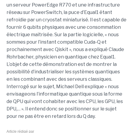
un serveur PowerEdge R770 et une infrastructure
réseau sur PowerSwitch, la puce d’Equal1 étant
refroidie par un cryostat miniaturisé. Il est capable de
fournir 6 qubits physiques avec une consommation
électrique maîtrisée. Sur la partie logicielle, « nous
sommes pour l’instant compatible Cuda-Q et
prochainement avec Qiskit », nous a expliqué Claude
Rohrbacher, physicien en quantique chez Equal1.
L’objet de cette démonstration est de montrer la
possibilité d’industrialiser les systèmes quantiques
en les combinant avec des serveurs classiques.
Interrogé sur le sujet, Michael Dell explique « nous
envisageons l’informatique quantique sous la forme
de QPU qui vont cohabiter avec les CPU, les GPU, les
DPU,… ». Il entend donc se positionner sur le sujet
pour ne pas être en retard lors du Q day.
Article rédigé par