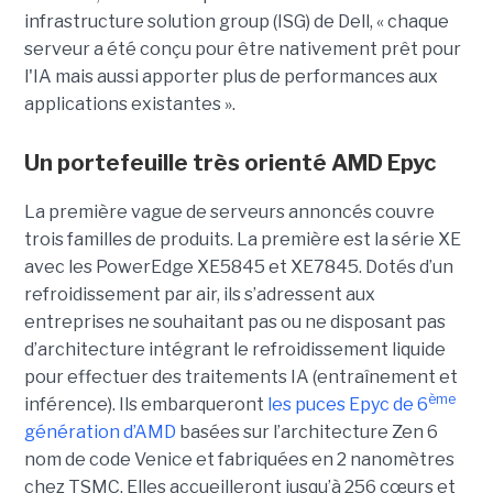
infrastructure solution group (ISG) de Dell, « chaque
serveur a été conçu pour être nativement prêt pour
l'IA mais aussi apporter plus de performances aux
applications existantes ».
Un portefeuille très orienté AMD Epyc
La première vague de serveurs annoncés couvre
trois familles de produits. La première est la série XE
avec les PowerEdge XE5845 et XE7845. Dotés d’un
refroidissement par air, ils s’adressent aux
entreprises ne souhaitant pas ou ne disposant pas
d’architecture intégrant le refroidissement liquide
pour effectuer des traitements IA (entraînement et
ème
inférence). Ils embarqueront
les puces Epyc de 6
génération d’AMD
basées sur l’architecture Zen 6
nom de code Venice et fabriquées en 2 nanomètres
chez TSMC. Elles accueilleront jusqu’à 256 cœurs et