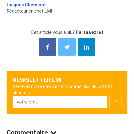
Jacques Cheminat
Rédacteur en chef LMI
Cet article vous a plu?
Partagez le !
NEWSLETTER LMI
Recevez notre newsletter comme plus de 50000
abonnés
OK
Commentaire