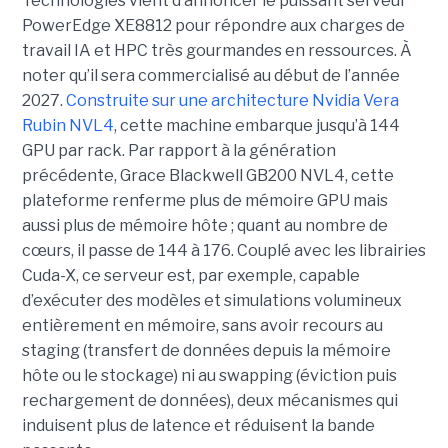
Technologies vient d’annoncer le puissant serveur
PowerEdge XE8812 pour répondre aux charges de
travail IA et HPC très gourmandes en ressources. À
noter qu’il sera commercialisé au début de l’année
2027.
Construite sur une architecture Nvidia Vera
Rubin NVL4
, cette machine embarque jusqu’à 144
GPU par rack. Par rapport à la génération
précédente, Grace Blackwell GB200 NVL4, cette
plateforme renferme plus de mémoire GPU mais
aussi plus de mémoire hôte ; quant au nombre de
cœurs, il passe de 144 à 176. Couplé avec les librairies
Cuda-X, ce serveur est, par exemple, capable
d’exécuter des modèles et simulations volumineux
entièrement en mémoire, sans avoir recours au
staging (transfert de données depuis la mémoire
hôte ou le stockage) ni au swapping (éviction puis
rechargement de données), deux mécanismes qui
induisent plus de latence et réduisent la bande