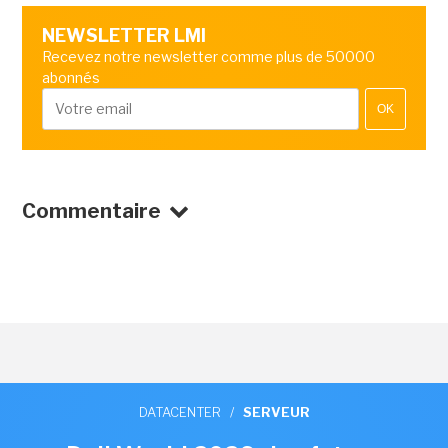
NEWSLETTER LMI
Recevez notre newsletter comme plus de 50000
abonnés
OK
Commentaire
DATACENTER
/
SERVEUR