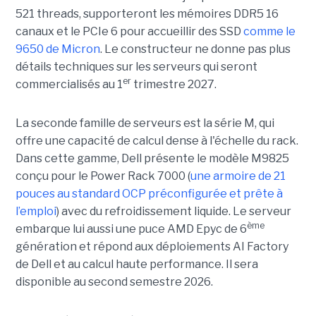
521 threads, supporteront les mémoires DDR5 16
canaux et le PCIe 6 pour accueillir des SSD
comme le
9650 de Micron
. Le constructeur ne donne pas plus
détails techniques sur les serveurs qui seront
er
commercialisés au 1
trimestre 2027.
La seconde famille de serveurs est la série M, qui
offre une capacité de calcul dense à l'échelle du rack.
Dans cette gamme, Dell présente le modèle M9825
conçu pour le Power Rack 7000 (
une armoire de 21
pouces au standard OCP préconfigurée et prête à
l’emploi
) avec du refroidissement liquide. Le serveur
ème
embarque lui aussi une puce AMD Epyc de 6
génération et répond aux déploiements AI Factory
de Dell et au calcul haute performance. Il sera
disponible au second semestre 2026.