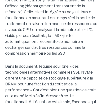
fonction TMO, acronyme de Transparent Memory
Offloading (déchargement transparent de la
mémoire). Celle-ci est intégrée au noyau Linux et
fonctionne en mesurant en temps réel la perte de
traitement en raison d’un manque de ressources au
niveau du CPU, en analysant la mémoire et les I/O.
Guidé par ces résultats, le TMO ajuste
automatiquement la quantité de mémoire à
décharger sur d’autres ressources comme la
compression mémoire ou les SSD.
Dans le document, l’équipe souligne, « des
technologies alternatives comme les SSD NVMe
offrent une capacité de stockage supérieure à la
DRAM pour une fraction du coût et de la
performance ». Car c’est bien une question de coût
qui a mené Meta à s’intéresser à cette
fonctionnalité. L’équation est simple, Facebook qui