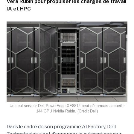
Vera Rubin pour propulser les charges de travail
IA et HPC
Un seul serveur Dell PowerEdge XE8812 peut désormais accueillir
144 GPU Nvidia Rubin. (Crédit Dell)
Dans le cadre de son programme AI Factory, Dell