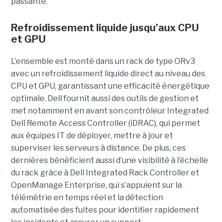
passante.
Refroidissement liquide jusqu’aux CPU
et GPU
L’ensemble est monté dans un rack de type ORv3
avec un refroidissement liquide direct au niveau des
CPU et GPU, garantissant une efficacité énergétique
optimale. Dell fournit aussi des outils de gestion et
met notamment en avant son contrôleur Integrated
Dell Remote Access Controller (iDRAC), qui permet
aux équipes IT de déployer, mettre à jour et
superviser les serveurs à distance. De plus, ces
dernières bénéficient aussi d’une visibilité à l’échelle
du rack grâce à Dell Integrated Rack Controller et
OpenManage Enterprise, qui s’appuient sur la
télémétrie en temps réel et la détection
automatisée des fuites pour identifier rapidement