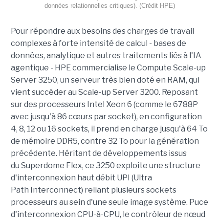
données relationnelles critiques). (Crédit HPE)
Pour répondre aux besoins des charges de travail
complexes à forte intensité de calcul - bases de
données, analytique et autres traitements liés à l'IA
agentique - HPE commercialise le Compute Scale-up
Server 3250, un serveur très bien doté en RAM, qui
vient succéder au Scale-up Server 3200. Reposant
sur des processeurs Intel Xeon 6 (comme le 6788P
avec jusqu'à 86 cœurs par socket), en configuration
4, 8, 12 ou 16 sockets, il prend en charge jusqu'à 64 To
de mémoire DDR5, contre 32 To pour la génération
précédente. Héritant de développements issus
du Superdome Flex, ce 3250 exploite une structure
d'interconnexion haut débit UPI (Ultra
Path Interconnect) reliant plusieurs sockets
processeurs au sein d'une seule image système. Puce
d'interconnexion CPU-à-CPU, le contrôleur de nœud