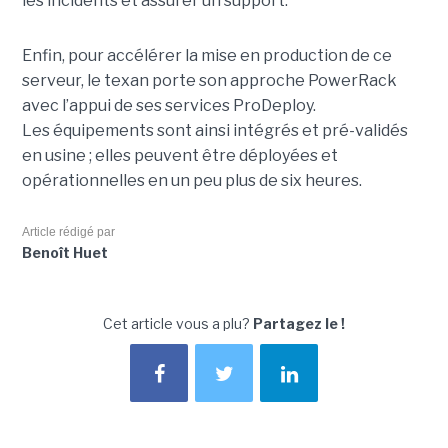
les incidents et assurer un support.
Enfin, pour accélérer la mise en production de ce
serveur, le texan porte son approche PowerRack
avec l’appui de ses services ProDeploy.
Les équipements sont ainsi intégrés et pré-validés
en usine ; elles peuvent être déployées et
opérationnelles en un peu plus de six heures.
Article rédigé par
Benoît Huet
Cet article vous a plu?
Partagez le !