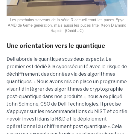
Les prochains serveurs de la série R accueilleront les puces Epyc
AMD de 6ème génération, mais aussi les puces Intel Xeon Diamond
Rapids. (Crédit JC)
Une orientation vers le quantique
Dell aborde le quantique sous deux aspects. Le
premier est dédié à la cybersécurité avec le risque de
déchiffrement des données via des algorithmes
quantiques. « Nous avons mis en place un programme
visant à intégrer des algorithmes de cryptographie
post-quantique dans nos produits », nous a expliqué
John Scimone, CSO de Dell Technologies. Il précise
s’appuyer sur les recommandations du NIST et confie
« avoir investi dans la R&D et le déploiement
opérationnel du chiffrement post quantique ». Cela
passe par exemple par la mise en place de signature