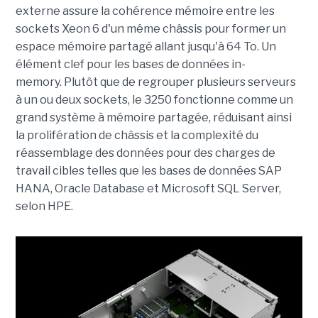
externe assure la cohérence mémoire entre les
sockets Xeon 6 d'un même châssis pour former un
espace mémoire partagé allant jusqu'à 64 To. Un
élément clef pour les bases de données in-
memory. Plutôt que de regrouper plusieurs serveurs
à un ou deux sockets, le 3250 fonctionne comme un
grand système à mémoire partagée, réduisant ainsi
la prolifération de châssis et la complexité du
réassemblage des données pour des charges de
travail cibles telles que les bases de données
SAP
HANA
, Oracle Database et Microsoft SQL Server,
selon HPE.