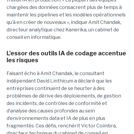
chargées des données consacrent plus de temps à
maintenir les pipelines et les modèles opérationnels
qu’à en créer de nouveaux », indique Amit Chandak,
directeur analytique chez Kanerika, un cabinet de
conseil en informatique.
L'essor des outils IA de codage accentue
les risques
Faisant écho à Amit Chandak, le consultant
indépendant David Linthicum a déclaré que les
entreprises continuent de se heurter à des
problèmes de dérive des déploiements, de gestion
des incidents, de contrôles de conformité et
d’analyse des causes profondes au sein
d’environnements data et IA de plus en plus
fragmentés. Ces défis, renchérit Victor Coimbra,
directeur technique du cabinet de conseil en