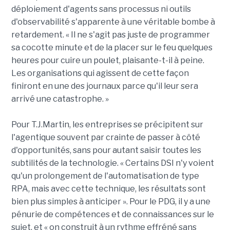
déploiement d'agents sans processus ni outils
d'observabilité s'apparente à une véritable bombe à
retardement. « Il ne s'agit pas juste de programmer
sa cocotte minute et de la placer sur le feu quelques
heures pour cuire un poulet, plaisante-t-il à peine.
Les organisations qui agissent de cette façon
finiront en une des journaux parce qu'il leur sera
arrivé une catastrophe. »
Pour T.J.Martin, les entreprises se précipitent sur
l'agentique souvent par crainte de passer à côté
d'opportunités, sans pour autant saisir toutes les
subtilités de la technologie. « Certains DSI n'y voient
qu'un prolongement de l'automatisation de type
RPA, mais avec cette technique, les résultats sont
bien plus simples à anticiper ». Pour le PDG, il y a une
pénurie de compétences et de connaissances sur le
sujet, et « on construit à un rythme effréné sans