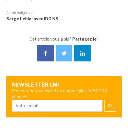
Article rédigé par
Serge Leblal avec IDG NS
Cet article vous a plu?
Partagez le !
NEWSLETTER LMI
Recevez notre newsletter comme plus de 50000
abonnés
OK