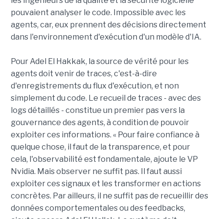
les ingénieurs de la qualité et la sécurité logicielle
pouvaient analyser le code. Impossible avec les
agents, car, eux prennent des décisions directement
dans l'environnement d'exécution d'un modèle d'IA.
Pour Adel El Hakkak, la source de vérité pour les
agents doit venir de traces, c'est-à-dire
d'enregistrements du flux d'exécution, et non
simplement du code. Le recueil de traces - avec des
logs détaillés - constitue un premier pas vers la
gouvernance des agents, à condition de pouvoir
exploiter ces informations. « Pour faire confiance à
quelque chose, il faut de la transparence, et pour
cela, l'observabilité est fondamentale, ajoute le VP
Nvidia. Mais observer ne suffit pas. Il faut aussi
exploiter ces signaux et les transformer en actions
concrètes. Par ailleurs, il ne suffit pas de recueillir des
données comportementales ou des feedbacks,