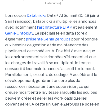
Databricks)
Lors de son
Databricks
Data + AI Summit (15-18 juin à
San Francisco), Databricks a multiplié les annonces
avec notamment
l'architecture LTAP
et également
Genie Ontology
. Le spécialiste en data store a
également
présenté Genie ZeroOps
pour répondre
aux besoins de gestion et de maintenance des
pipelines et des modèles IA. En effet à mesure que
les environnements de données s’étendent et que
les charges de travail IA se multiplient, le temps
consacré à leur maintenance s'accroit fortement.
Parallèlement, les outils de codage IA accélèrent le
développement, générant encore plus de
ressources nécessitant une supervision, ce qui
creuse l’écart entre la vitesse à laquelle les équipes
peuvent créer et gérer les workloads qu’elles
doivent gérer. A cette fin, Genie ZeroOps se pose en