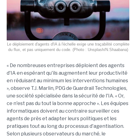
Le déploiement d'agents d'IA à l'échelle exige une traçabilité complète
du flux, et pas uniquement du code. (Photo : Unsplash/N.Shaabana)
« De nombreuses entreprises déploient des agents
d'IA en espérant qu'ils augmentent leur productivité
en réduisant au minimum les interventions humaines
», observe T.J. Marlin, PDG de Guardrail Technologies,
une société spécialisée dans la sécurité de l'IA. « Or,
ce n'est pas du tout la bonne approche ». Les équipes
informatiques doivent au contraire surveiller ces
agents de près et adapter leurs politiques et les
pratiques tout au long du processus d'agentisation.
Selon plusieurs observateurs du marché, le