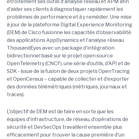
étroitement ses outils d'analyse réseau et APM afin
d'aider ses clients à diagnostiquer rapidement les
problèmes de performance et à y remédier. Une mise
à jour de la plateforme Digital Experience Monitoring
(DEM) de Cisco fusionne les capacités d'observabilité
des applications AppDynamics et l'analyse réseau
ThousandEyes avec un package d'intégration
bidirectionnel basé sur le projet open source
OpenTelemetry (CNCF), une série d’outils, d'API et de
SDK - issue de la fusion de deux projets OpenTracing
et OpenCensus – capable de collecter et d'exporter
des données télémétriques (métriques, journaux et
traces).
L'objectif de DEM est de faire en sorte que les
équipes d'infrastructure, de réseau, d'opérations de
sécurité et DevSecOps travaillent ensemble plus
efficacement pour trouver la cause première d'un