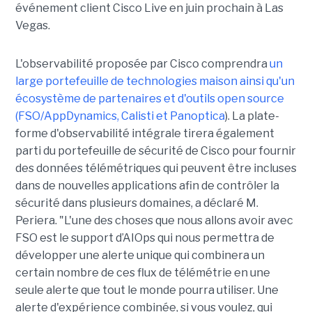
événement client Cisco Live en juin prochain à Las
Vegas.
L'observabilité proposée par Cisco comprendra
un
large portefeuille de technologies maison ainsi qu'un
écosystème de partenaires et d'outils open source
(FSO/AppDynamics, Calisti et Panoptica
). La plate-
forme d'observabilité intégrale tirera également
parti du portefeuille de sécurité de Cisco pour fournir
des données télémétriques qui peuvent être incluses
dans de nouvelles applications afin de contrôler la
sécurité dans plusieurs domaines, a déclaré M.
Periera. "L'une des choses que nous allons avoir avec
FSO est le support d’AIOps qui nous permettra de
développer une alerte unique qui combinera un
certain nombre de ces flux de télémétrie en une
seule alerte que tout le monde pourra utiliser. Une
alerte d'expérience combinée, si vous voulez, qui