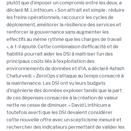
plutôt que d’imposer un compromis entre les deux, a
déclaré M. Linthicum. « Son attrait est simple : réduire
les freins opérationnels, raccourcir les cycles de
déploiement, améliorer la résilience des services et
renforcer la gouvernance sans augmenter les
effectifs au même rythme que les charges de travail
», a-t-il ajouté. Cette combinaison d’efficacité et de
fiabilité pourrait aider les DSI à maîtriser l’un des
principaux coûts liés à l’exploitation des
environnements de données et d’IA, a déclaré Ashish
Chaturvedi. « ZeroOps s’attaque au temps consacré à
la maintenance. Les DSI ont vu leurs budgets
d’ingénierie des données exploser tandis que la part
de ces dépenses consacrée à la création de valeur
nette ne cesse de diminuer. » David Linthicum a
toutefois averti que les DSI devaient considérer
cette nouvelle offre avec un scepticisme mesuré et
rechercher des indicateurs permettant de valider les