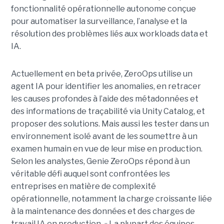
fonctionnalité opérationnelle autonome conçue
pour automatiser la surveillance, l’analyse et la
résolution des problèmes liés aux workloads data et
IA.
Actuellement en beta privée, ZeroOps utilise un
agent IA pour identifier les anomalies, en retracer
les causes profondes à l’aide des métadonnées et
des informations de traçabilité via Unity Catalog, et
proposer des solutions. Mais aussi les tester dans un
environnement isolé avant de les soumettre à un
examen humain en vue de leur mise en production.
Selon les analystes, Genie ZeroOps répond à un
véritable défi auquel sont confrontées les
entreprises en matière de complexité
opérationnelle, notamment la charge croissante liée
à la maintenance des données et des charges de
travail IA en production. « La plupart des équipes