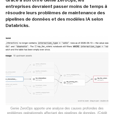
Grâce à son offre Genie ZeroOps, les
entreprises devraient passer moins de temps à
résoudre leurs problèmes de maintenance des
pipelines de données et des modèles IA selon
Databricks.
Genie ZeroOps apporte une analyse des causes profondes des
problèmes opérationnels affectant des pipelines de données. (Crédit