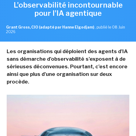
L'observabilité incontournable
pour l'IA agentique
Grant Gross, CIO (adapté par Hanne Elgodjam)
,
publié le 08 Juin
2026
Les organisations qui déploient des agents d'IA
sans démarche d'observabilité s'exposent à de
sérieuses déconvenues. Pourtant, c'est encore
ainsi que plus d'une organisation sur deux
procède.