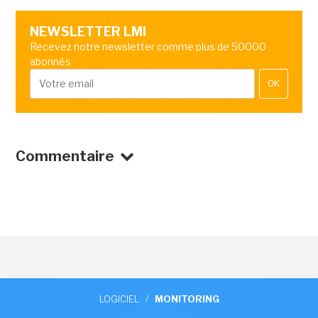
NEWSLETTER LMI
Recevez notre newsletter comme plus de 50000
abonnés
OK
Commentaire
LOGICIEL
/
MONITORING