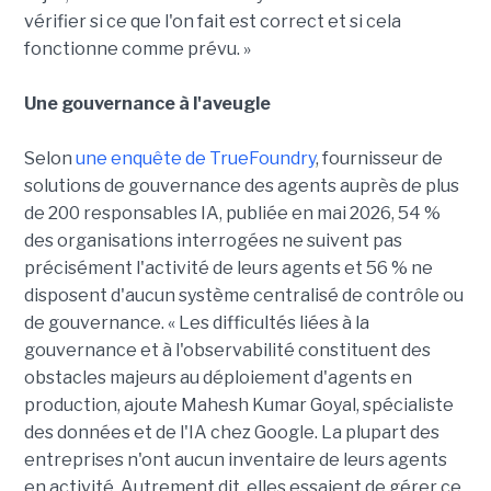
vérifier si ce que l'on fait est correct et si cela
fonctionne comme prévu. »
Une gouvernance à l'aveugle
Selon
une enquête de TrueFoundry
, fournisseur de
solutions de gouvernance des agents auprès de plus
de 200 responsables IA, publiée en mai 2026, 54 %
des organisations interrogées ne suivent pas
précisément l'activité de leurs agents et 56 % ne
disposent d'aucun système centralisé de contrôle ou
de gouvernance. « Les difficultés liées à la
gouvernance et à l'observabilité constituent des
obstacles majeurs au déploiement d'agents en
production, ajoute Mahesh Kumar Goyal, spécialiste
des données et de l'IA chez Google. La plupart des
entreprises n'ont aucun inventaire de leurs agents
en activité. Autrement dit, elles essaient de gérer ce