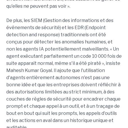
qu'elles ne peuvent pas voir ».
De plus, les SIEM (Gestion des informations et des
événements de sécurité) et les EDR (Endpoint
detection and response) traditionnels ont été
conçus pour détecter les anomalies humaines, et
non les agents IA potentiellement malveillants. « Un
agent exécutant parfaitement un code 10 000 fois de
suite apparaît normal, même s'il a été piraté », insiste
Mahesh Kumar Goyal. Il ajoute que l'utilisation
d'agents entièrement autonomes n'est pas une
bonne idée et que les entreprises doivent réfléchir à
des autorisations limitées au strict minimum, à des
couches de règles de sécurité pour encadrer chaque
prompt et chaque appel à un outil, et à un traçage de
bout en bout qui suit les prompts, les appels d'outils
et les actions en aval dans un historique unique et
auditable.