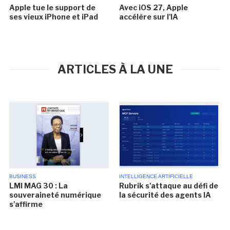
Apple tue le support de
Avec iOS 27, Apple
ses vieux iPhone et iPad
accélère sur l'IA
ARTICLES À LA UNE
BUSINESS
INTELLIGENCE ARTIFICIELLE
LMI MAG 30 : La
Rubrik s'attaque au défi de
souveraineté numérique
la sécurité des agents IA
s'affirme