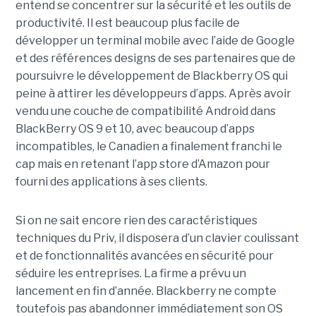
entend se concentrer sur la sécurité et les outils de
productivité. Il est beaucoup plus facile de
développer un terminal mobile avec l’aide de Google
et des références designs de ses partenaires que de
poursuivre le développement de Blackberry OS qui
peine à attirer les développeurs d’apps. Après avoir
vendu une couche de compatibilité Android dans
BlackBerry OS 9 et 10, avec beaucoup d’apps
incompatibles, le Canadien a finalement franchi le
cap mais en retenant l’app store d’Amazon pour
fourni des applications à ses clients.
Si on ne sait encore rien des caractéristiques
techniques du Priv, il disposera d’un clavier coulissant
et de fonctionnalités avancées en sécurité pour
séduire les entreprises. La firme a prévu un
lancement en fin d’année. Blackberry ne compte
toutefois pas abandonner immédiatement son OS