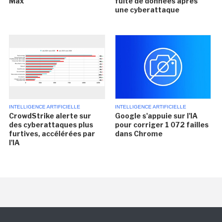
Max
fuite de données après
une cyberattaque
INTELLIGENCE ARTIFICIELLE
INTELLIGENCE ARTIFICIELLE
CrowdStrike alerte sur
Google s'appuie sur l'IA
des cyberattaques plus
pour corriger 1 072 failles
furtives, accélérées par
dans Chrome
l'IA