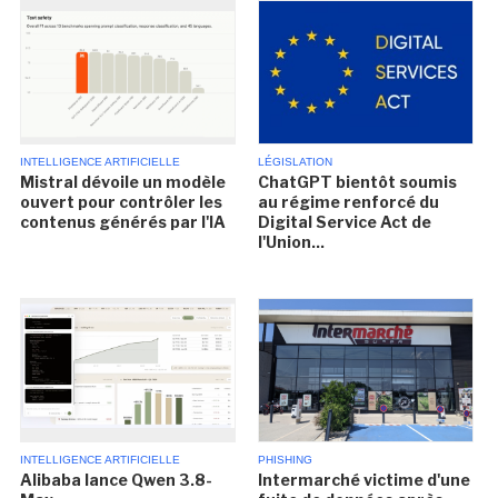
INTELLIGENCE ARTIFICIELLE
LÉGISLATION
Mistral dévoile un modèle
ChatGPT bientôt soumis
ouvert pour contrôler les
au régime renforcé du
contenus générés par l'IA
Digital Service Act de
l'Union...
INTELLIGENCE ARTIFICIELLE
PHISHING
Alibaba lance Qwen 3.8-
Intermarché victime d'une