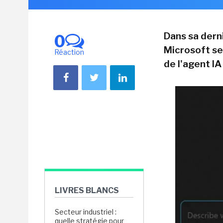
Dans sa derni
0
Microsoft se 
Réaction
de l'agent IA
LIVRES BLANCS
Secteur industriel :
quelle stratégie pour