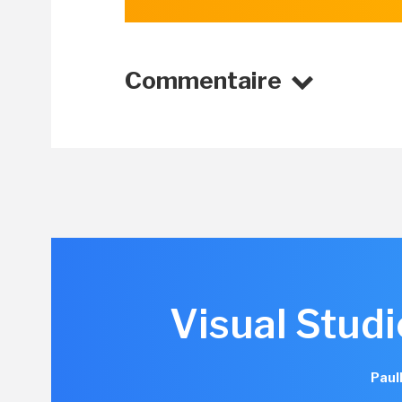
Commentaire
Visual Studi
Paul