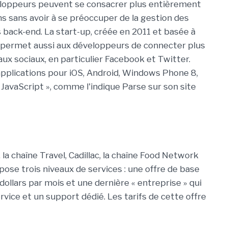
éveloppeurs peuvent se consacrer plus entièrement
s sans avoir à se préoccuper de la gestion des
 back-end. La start-up, créée en 2011 et basée à
e permet aussi aux développeurs de connecter plus
aux sociaux, en particulier Facebook et Twitter.
pplications pour iOS, Android, Windows Phone 8,
JavaScript », comme l'indique Parse sur son site
la chaîne Travel, Cadillac, la chaîne Food Network
ose trois niveaux de services : une offre de base
 dollars par mois et une dernière « entreprise » qui
ice et un support dédié. Les tarifs de cette offre