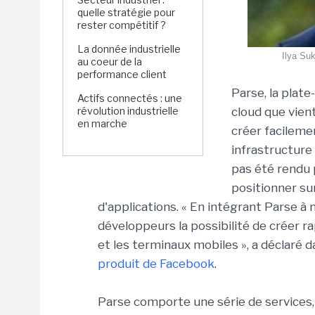
quelle stratégie pour
rester compétitif ?
La donnée industrielle
Ilya Su
au coeur de la
performance client
Parse, la plat
Actifs connectés : une
révolution industrielle
cloud que vien
en marche
créer facileme
infrastructure
pas été rendu 
positionner su
d'applications. « En intégrant Parse à
développeurs la possibilité de créer 
et les terminaux mobiles », a déclaré 
produit de Facebook
.
Parse comporte une série de services