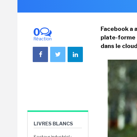
Facebook a a
0
plate-forme
Réaction
dans le cloud
LIVRES BLANCS
Secteur industriel :