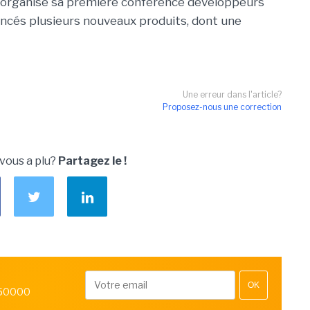
 a organisé sa première conférence développeurs
lancés plusieurs nouveaux produits, dont une
Une erreur dans l'article?
Proposez-nous une correction
 vous a plu?
Partagez le !
OK
 50000