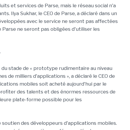
its et services de Parse, mais le réseau social n'a
nts. Ilya Sukhar, le CEO de Parse, a déclaré dans un
éveloppées avec le service ne seront pas affectées
e Parse ne seront pas obligées d'utiliser les
e
 du stade de « prototype rudimentaire au niveau
nes de milliers d'applications », a déclaré le CEO de
ications mobiles soit acheté aujourd'hui par le
profiter des talents et des énormes ressources de
leure plate-forme possible pour les
e soutien des développeurs d'applications mobiles.