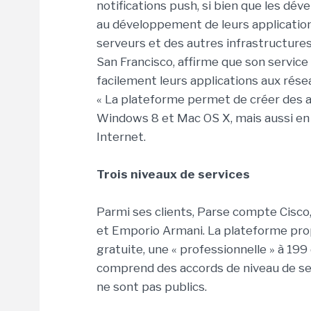
notifications push, si bien que les d
au développement de leurs application
serveurs et des autres infrastructures
San Francisco, affirme que son servic
facilement leurs applications aux rése
« La plateforme permet de créer des a
Windows 8 et Mac OS X, mais aussi en 
Internet.
Trois niveaux de services
Parmi ses clients, Parse compte Cisco, 
et Emporio Armani. La plateforme prop
gratuite, une « professionnelle » à 199
comprend des accords de niveau de serv
ne sont pas publics.