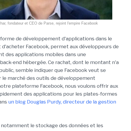
khar, fondateur et CEO de Parse, rejoint l'empire Facebook
e-forme de développement d'applications dans le
t d'acheter Facebook, permet aux développeurs de
nt des applications mobiles dans une
 back-end hébergée. Ce rachat, dont le montant n'a
public, semble indiquer que Facebook veut se
r le marché des outils de développement
 notre plateforme Facebook, nous voulons offrir aux
rapidement des applications pour les plates-formes
dans
un blog Douglas Purdy, directeur de la gestion
, notamment le stockage des données et les