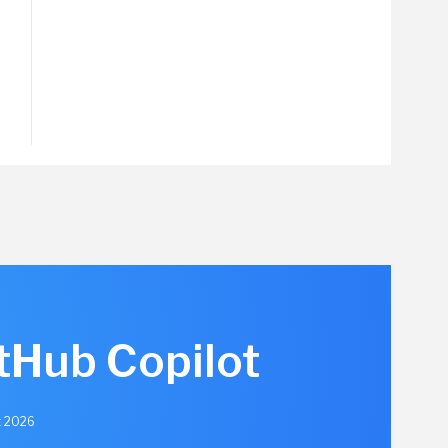
itHub Copilot
et 2026