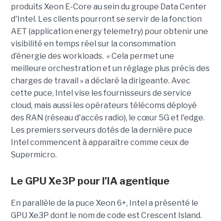
produits Xeon E-Core au sein du groupe Data Center
d'Intel. Les clients pourront se servir de la fonction
AET (application energy telemetry) pour obtenir une
visibilité en temps réel sur la consommation
d’énergie des workloads. « Cela permet une
meilleure orchestration et un réglage plus précis des
charges de travail » a déclaré la dirigeante. Avec
cette puce, Intel vise les fournisseurs de service
cloud, mais aussi les opérateurs télécoms déployé
des RAN (réseau d'accès radio), le cœur 5G et l'edge.
Les premiers serveurs dotés de la dernière puce
Intel commencent à apparaître comme ceux de
Supermicro.
Le GPU Xe3P pour l’IA agentique
En parallèle de la puce Xeon 6+, Intel a présenté le
GPU Xe3P dont le nom de code est Crescent Island.