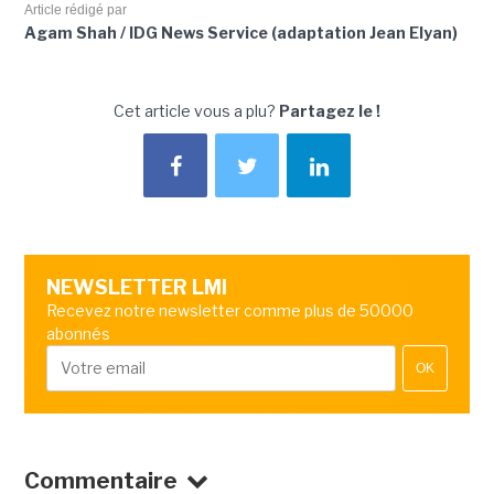
Article rédigé par
Agam Shah / IDG News Service (adaptation Jean Elyan)
Cet article vous a plu?
Partagez le !
NEWSLETTER LMI
Recevez notre newsletter comme plus de 50000
abonnés
OK
Commentaire