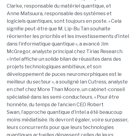
Clarke, responsable du matériel quantique, et
Anne Matsuura, responsable des systèmes et
logiciels quantiques, sont toujours en poste. « Cela
signifie peut-être que M. Lip-Bu Tan souhaite
réorienter les priorités et les investissements d’Intel
dans l’informatique quantique », a avancé Jim
McGregor, analyste principal chez Tirias Research.
« Intel affiche un solide bilan de réussites dans des
projets technologiques ambitieux, et son
développement de puces neuromorphiques est le
meilleur du secteur », a souligné Ian Cutress, analyste
en chef chez More Than Moore, un cabinet-conseil
spécialisé dans les semi-conducteurs. « Pour être
honnête, du temps de l’ancien CEO Robert
Swan, l’approche quantique d’Intel a été beaucoup
moins médiatisée. Ils devront égaler, voire surpasser,
leurs concurrents pour que leurs technologies
quantiques actuelles dépassent celles de leurs