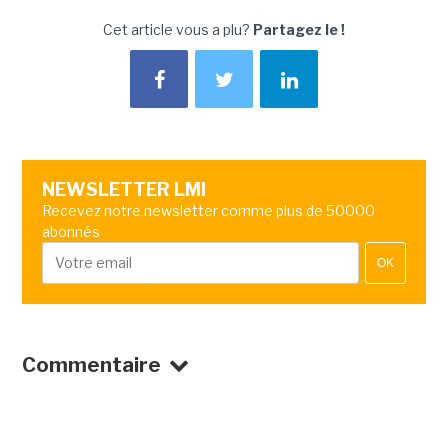
Cet article vous a plu?
Partagez le !
NEWSLETTER LMI
Recevez notre newsletter comme plus de 50000
abonnés
OK
Commentaire