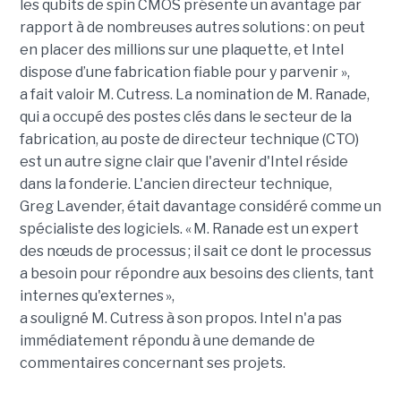
les qubits de spin CMOS présente un avantage par
rapport à de nombreuses autres solutions : on peut
en placer des millions sur une plaquette, et Intel
dispose d’une fabrication fiable pour y parvenir »,
a fait valoir M. Cutress. La nomination de M. Ranade,
qui a occupé des postes clés dans le secteur de la
fabrication, au poste de directeur technique (CTO)
est un autre signe clair que l'avenir d'Intel réside
dans la fonderie. L'ancien directeur technique,
Greg Lavender, était davantage considéré comme un
spécialiste des logiciels. « M. Ranade est un expert
des nœuds de processus ; il sait ce dont le processus
a besoin pour répondre aux besoins des clients, tant
internes qu'externes »,
a souligné M. Cutress à son propos. Intel n'a pas
immédiatement répondu à une demande de
commentaires concernant ses projets.