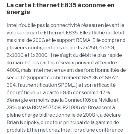
La carte Ethernet E835 économe en
énergie
Intel n’oublie pas la connectivité réseau en levant le
vole sur la carte Ethernet E835. Elle affiche un débit
maximal de 200G et le support RDMA. Elle comprend
plusieurs configurations de ports 2x25G, 4x25G,
2x100G et 1x200G. Il ne s’agit du débit le plus rapide
du marché, les cartes réseaux pouvant atteindre
400G, mais Intel met en avant des fonctionnalités de
sécurité (support du chiffrement RSA3K et SHA2-
384, l’authentification SPDM,…) et son efficacité
énergétique. « La carte E835 consomme 47%
d’énergie en moins que la ConnectX6 de Nvidia et
28% que la BCM957508-P2100G de Broadcom à
pleine charge bidirectionnelle de 200G », a déclaré
Brian Neipoky, directeur principal de la gamme de
produits Ethernet chez Intel, lors d’une conférence