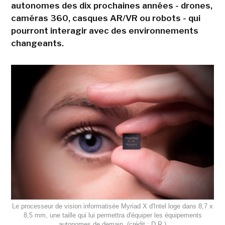
autonomes des dix prochaines années - drones,
caméras 360, casques AR/VR ou robots - qui
pourront interagir avec des environnements
changeants.
Le processeur de vision informatisée Myriad X d'Intel loge dans 8,7 x
8,5 mm, une taille qui lui permettra d'équiper les équipements
autonomes de demain. (crédit : D.R.)