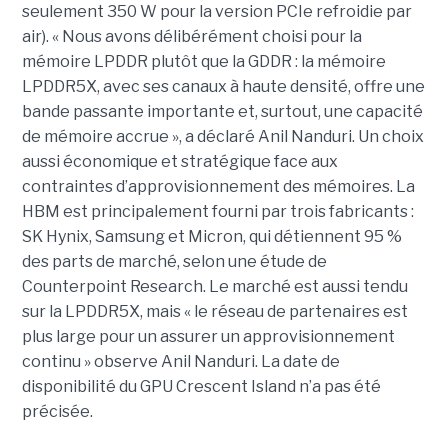
seulement 350 W pour la version PCIe refroidie par
air). « Nous avons délibérément choisi pour la
mémoire LPDDR plutôt que la GDDR : la mémoire
LPDDR5X, avec ses canaux à haute densité, offre une
bande passante importante et, surtout, une capacité
de mémoire accrue », a déclaré Anil Nanduri. Un choix
aussi économique et stratégique face aux
contraintes d’approvisionnement des mémoires. La
HBM est principalement fourni par trois fabricants :
SK Hynix, Samsung et Micron, qui détiennent 95 %
des parts de marché, selon une étude de
Counterpoint Research. Le marché est aussi tendu
sur la LPDDR5X, mais « le réseau de partenaires est
plus large pour un assurer un approvisionnement
continu » observe Anil Nanduri. La date de
disponibilité du GPU Crescent Island n’a pas été
précisée.