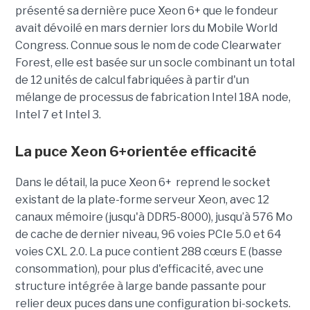
présenté sa dernière puce Xeon 6+ que le fondeur
avait dévoilé en mars dernier lors du Mobile World
Congress. Connue sous le nom de code Clearwater
Forest, elle est basée sur un socle combinant un total
de 12 unités de calcul fabriquées à partir d'un
mélange de processus de fabrication Intel 18A node,
Intel 7 et Intel 3.
La puce Xeon 6+orientée efficacité
Dans le détail, la puce Xeon 6+ reprend le socket
existant de la plate-forme serveur Xeon, avec 12
canaux mémoire (jusqu'à DDR5-8000), jusqu’à 576 Mo
de cache de dernier niveau, 96 voies PCIe 5.0 et 64
voies CXL 2.0.
La puce contient 288 cœurs E (basse
consommation), pour plus d'efficacité, avec une
structure intégrée à large bande passante pour
relier deux puces dans une configuration bi-sockets.