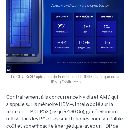
Le GPU Xe3P opte pour de la mémoire LPDDR5 plutôt que de la
HBM. (Crédit Intel)
Contrairement à la concurrence Nvidia et AMD qui
s’appuie sur la mémoire HBM4, Intel a opté sur la
mémoire LPDDR5X (jusqu’à 480 Go), généralement
utilisé dans les PC et les smartphones pour son faible
coût et son efficacité énergétique (avec un TDP de