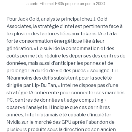
La carte Ethernet E835 propose un port à 200G.
Pour Jack Gold, analyste principal chez J. Gold
Associates, la stratégie d’Intel est pertinente face à
l’explosion des factures liées aux tokens IA et à la
forte consommation énergétique liée à leur
génération. « Le suivi de la consommation et des
coûts permet de réduire les dépenses des centres de
données, mais aussi d'anticiper les pannes et de
prolonger la durée de vie des puces », souligne-t-il.
Néanmoins des défis subsistent pour la société
dirigée par Lip-Bu Tan, « Intel ne dispose pas d'une
stratégie IA cohérente pour connecter ses marchés
PC, centres de données et edge computing »
observe l’analyste. Il indique que ces dernières
années, Intel n'a jamais été capable d'inquiéter
Nvidia sur le marché des GPU après l'abandon de
plusieurs produits sous la direction de son ancien