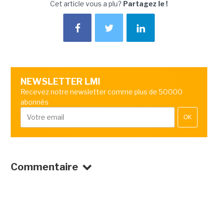
Cet article vous a plu?
Partagez le !
NEWSLETTER LMI
Recevez notre newsletter comme plus de 50000
abonnés
OK
Commentaire