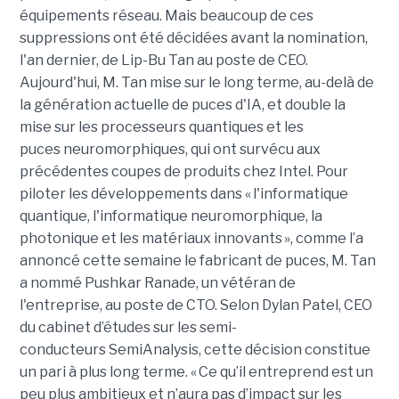
équipements réseau. Mais beaucoup de ces
suppressions ont été décidées avant la nomination,
l'an dernier, de Lip-Bu Tan au poste de CEO.
Aujourd'hui, M. Tan mise sur le long terme, au-delà de
la génération actuelle de puces d'IA, et double la
mise sur les processeurs quantiques et les
puces neuromorphiques, qui ont survécu aux
précédentes coupes de produits chez Intel. Pour
piloter les développements dans « l'informatique
quantique, l'informatique neuromorphique, la
photonique et les matériaux innovants », comme l’a
annoncé cette semaine le fabricant de puces, M. Tan
a nommé Pushkar Ranade, un vétéran de
l'entreprise, au poste de CTO. Selon Dylan Patel, CEO
du cabinet d’études sur les semi-
conducteurs SemiAnalysis, cette décision constitue
un pari à plus long terme. « Ce qu’il entreprend est un
peu plus ambitieux et n’aura pas d’impact sur les