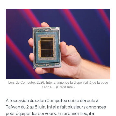
Lors de Computex 2026, Intel a annoncé la disponibilité de la puce
Xeon 6+. (Crédit Intel)
A l’occasion du salon Computex qui se déroule à
Taïwan du 2 au 5 juin, Intel a fait plusieurs annonces
pour équiper les serveurs. En premier lieu, il a