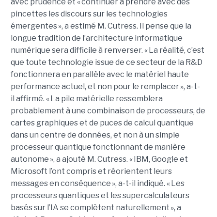
avec prudence et « continuer à prendre avec des
pincettes les discours sur les technologies
émergentes », a estimé M. Cutress. Il pense que la
longue tradition de l’architecture informatique
numérique sera difficile à renverser. « La réalité, c’est
que toute technologie issue de ce secteur de la R&D
fonctionnera en parallèle avec le matériel haute
performance actuel, et non pour le remplacer », a-t-
il affirmé. « La pile matérielle ressemblera
probablement à une combinaison de processeurs, de
cartes graphiques et de puces de calcul quantique
dans un centre de données, et non à un simple
processeur quantique fonctionnant de manière
autonome », a ajouté M. Cutress.
« IBM, Google et
Microsoft l’ont compris et réorientent leurs
messages en conséquence », a-t-il indiqué. « Les
processeurs quantiques et les supercalculateurs
basés sur l’IA se complètent naturellement », a