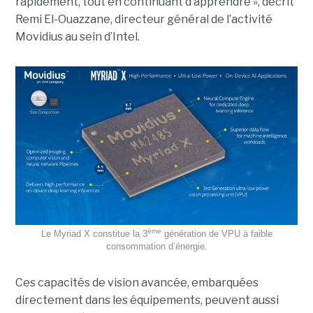
rapidement, tout en continuant d’apprendre », décrit
Remi El-Ouazzane, directeur général de l’activité
Movidius au sein d’Intel.
ème
Le Myriad X constitue la 3
génération de VPU à faible
consommation d’énergie.
Ces capacités de vision avancée, embarquées
directement dans les équipements, peuvent aussi