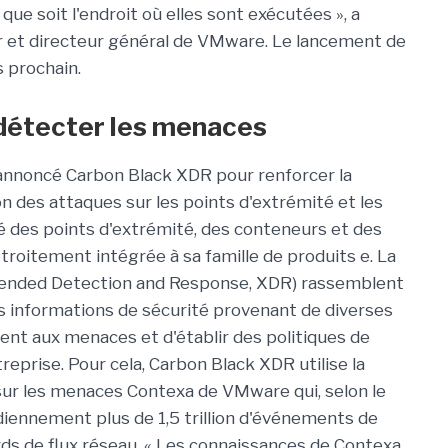
que soit l'endroit où elles sont exécutées », a
or et directeur général de VMware. Le lancement de
 prochain.
détecter les menaces
nnoncé Carbon Black XDR pour renforcer la
n des attaques sur les points d'extrémité et les
é des points d'extrémité, des conteneurs et des
roitement intégrée à sa famille de produits e. La
xtended Detection and Response, XDR) rassemblent
es informations de sécurité provenant de diverses
ent aux menaces et d'établir des politiques de
ntreprise. Pour cela, Carbon Black XDR utilise la
r les menaces Contexa de VMware qui, selon le
idiennement plus de 1,5 trillion d'événements de
ards de flux réseau. « Les connaissances de Contexa