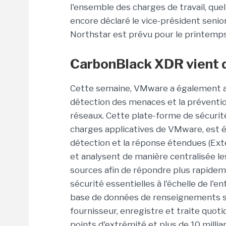
l'ensemble des charges de travail, quel 
encore déclaré le vice-président seni
Northstar est prévu pour le printemps
CarbonBlack XDR vient 
Cette semaine, VMware a également a
détection des menaces et la préventio
réseaux. Cette plate-forme de sécurit
charges applicatives de VMware, est ét
détection et la réponse étendues (E
et analysent de manière centralisée l
sources afin de répondre plus rapidem
sécurité essentielles à l'échelle de l'e
base de données de renseignements su
fournisseur, enregistre et traite quot
points d'extrémité et plus de 10 milli