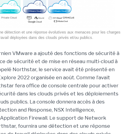
une détection et une réponse évolutives aux menaces pour les charges
ravail déployées dans des clouds privés et/ou publics.
fornien VMware a ajouté des fonctions de sécurité à
ice de sécurité et de mise en réseau multi-cloud à
pelé Northstar, le service avait été présenté en
Explore 2022 organisée en août. Comme l’avait
thstar fera office de console centrale pour activer
écurité dans les clouds privés et les déploiements
uds publics. La console donnera accès à des
tion and Response, NSX Intelligence,
 Application Firewall. Le support de Network
thstar, fournira une détection et une réponse