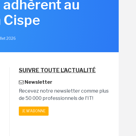
s adhèrent au
 Cispe
illet 2026
SUIVRE TOUTE L'ACTUALITÉ
Newsletter
Recevez notre newsletter comme plus
de 50 000 professionnels de l'IT!
JE M'ABONNE