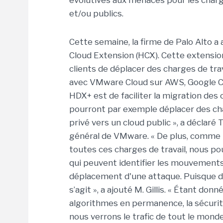
évolutives aux menaces pour les charg
et/ou publics.
Cette semaine, la firme de Palo Alto a 
Cloud Extension (HCX). Cette extensi
clients de déplacer des charges de tra
avec VMware Cloud sur AWS, Google Clo
HDX+ est de faciliter la migration des c
pourront par exemple déplacer des char
privé vers un cloud public », a déclaré 
général de VMware. « De plus, comme 
toutes ces charges de travail, nous p
qui peuvent identifier les mouvements 
déplacement d'une attaque. Puisque de
s’agit », a ajouté M. Gillis. « Étant do
algorithmes en permanence, la sécurité
nous verrons le trafic de tout le mond