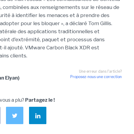
ns, combinées aux renseignements sur le réseau de
rité à identifier les menaces et à prendre des
 adopter pour les bloquer », a déclaré Tom Gillis.
 latérale des applications traditionnelles et
oint d'extrémité, paquet et processus dans
-t-il ajouté. VMware Carbon Black XDR est
ins clients.
Une erreur dans l'article?
Proposez-nous une correction
n Elyan)
 vous a plu?
Partagez le !