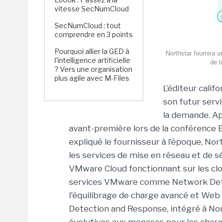
vitesse SecNumCloud
SecNumCloud : tout
comprendre en 3 points
Pourquoi allier la GED à
Northstar fournira 
l'intelligence artificielle
de t
? Vers une organisation
plus agile avec M-Files
L’éditeur cali
son futur serv
la demande. Ap
avant-première lors de la conférence 
expliqué le fournisseur à l’époque, Nor
les services de mise en réseau et de s
VMware Cloud fonctionnant sur les clo
services VMware comme Network Detec
l'équilibrage de charge avancé et Web
Detection and Response, intégré à Nor