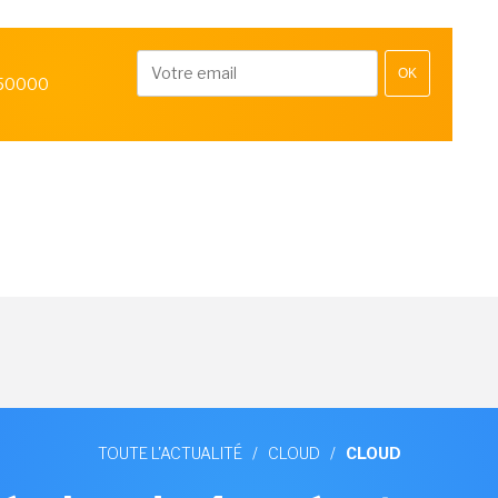
OK
 50000
TOUTE L'ACTUALITÉ
/
CLOUD
/
CLOUD