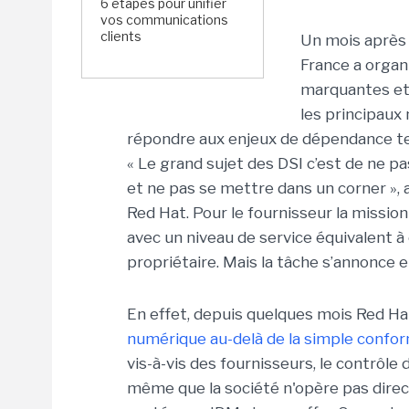
6 étapes pour unifier
vos communications
clients
Un mois après 
France a organ
marquantes et 
les principaux
répondre aux enjeux de dépendance tec
« Le grand sujet des DSI c’est de ne p
et ne pas se mettre dans un corner »
Red Hat. Pour le fournisseur la mission
avec un niveau de service équivalent à
propriétaire. Mais la tâche s’annonce e
En effet, depuis quelques mois Red H
numérique au-delà de la simple confo
vis-à-vis des fournisseurs, le contrôle 
même que la société n'opère pas direct