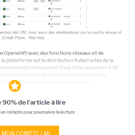
 gestion des VM, mais aussi des améliorations sur la couche réseau et
. (Crédit Photo : Red Hat)
rme Openshift avec des fonctions réseaux et de
, la plateforme est la distribution Kubernetes de la
vironnements nativement cloud. Dans la version 4.18,
s au réseau comme la mise en réseau adapté aux
t référence aux améliorations de mise en...
 90% de l'article à lire
n compte pour poursuivre la lecture
E MON COMPTE LMI