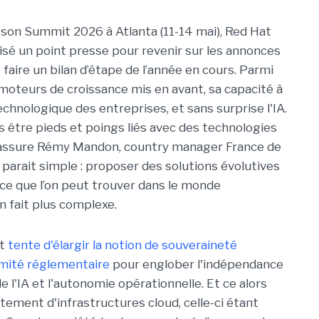
son Summit 2026 à Atlanta (11-14 mai), Red Hat
isé un point presse pour revenir sur les annonces
faire un bilan d’étape de l’année en cours. Parmi
 moteurs de croissance mis en avant, sa capacité à
hnologique des entreprises, et sans surprise l'IA.
as être pieds et poings liés avec des technologies
, assure Rémy Mandon, country manager France de
 parait simple : proposer des solutions évolutives
 ce que l’on peut trouver dans le monde
n fait plus complexe.
at
tente d'élargir la notion de souveraineté
rmité réglementaire
pour englober l'indépendance
de l'IA et l'autonomie opérationnelle. Et ce alors
ement d'infrastructures cloud, celle-ci étant