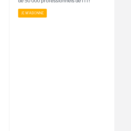
de 50 000 professionnels de l'IT!
JE M'ABONNE