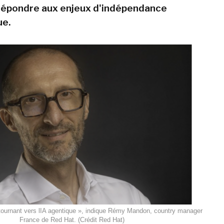
répondre aux enjeux d'indépendance
ue.
ournant vers lIA agentique », indique Rémy Mandon, country manager
France de Red Hat. (Crédit Red Hat)