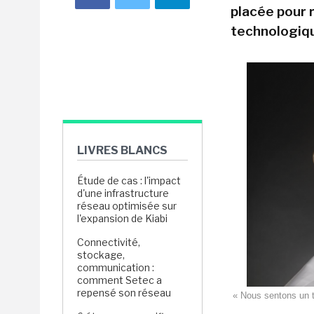
placée pour 
technologiq
LIVRES BLANCS
Étude de cas : l'impact
d'une infrastructure
réseau optimisée sur
l'expansion de Kiabi
Connectivité,
stockage,
communication :
comment Setec a
repensé son réseau
« Nous sentons un t