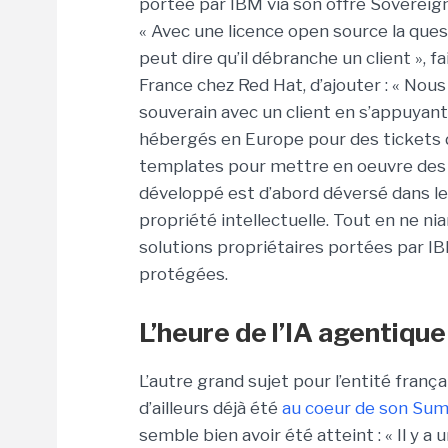
portée par IBM via son offre Sovereig
« Avec une licence open source la ques
peut dire qu’il débranche un client », 
France chez Red Hat, d’ajouter : « Nou
souverain avec un client en s’appuyant
hébergés en Europe pour des tickets d
templates pour mettre en oeuvre des r
développé est d’abord déversé dans le
propriété intellectuelle. Tout en ne n
solutions propriétaires portées par 
protégées.
L’heure de l’IA agentiqu
L’autre grand sujet pour l’entité françai
d’ailleurs déjà été
au coeur de son Sum
semble bien avoir été atteint : « Il y