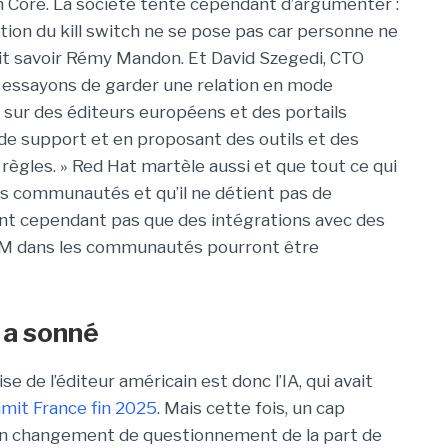
n Core. La société tente cependant d’argumenter :
tion du kill switch ne se pose pas car personne ne
fait savoir Rémy Mandon. Et David Szegedi, CTO
s essayons de garder une relation en mode
 sur des éditeurs européens et des portails
e support et en proposant des outils et des
ègles. » Red Hat martèle aussi et que tout ce qui
s communautés et qu’il ne détient pas de
iant cependant pas que des intégrations avec des
IBM dans les communautés pourront être
e a sonné
se de l’éditeur américain est donc l’IA, qui avait
mit France fin 2025
. Mais cette fois, un cap
 a un changement de questionnement de la part de