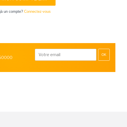
jà un compte?
Connectez-vous
OK
 50000