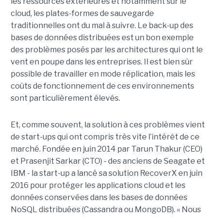
les ressources extérieures et notamment sur le
cloud, les plates-formes de sauvegarde
traditionnelles ont du mal à suivre. Le back-up des
bases de données distribuées est un bon exemple
des problèmes posés par les architectures qui ont le
vent en poupe dans les entreprises. Il est bien sûr
possible de travailler en mode réplication, mais les
coûts de fonctionnement de ces environnements
sont particulièrement élevés.
Et, comme souvent, la solution à ces problèmes vient
de start-ups qui ont compris très vite l’intérêt de ce
marché. Fondée en juin 2014 par Tarun Thakur (CEO)
et Prasenjit Sarkar (CTO) - des anciens de Seagate et
IBM - la start-up a lancé sa solution RecoverX en juin
2016 pour protéger les applications cloud et les
données conservées dans les bases de données
NoSQL distribuées (Cassandra ou MongoDB). « Nous