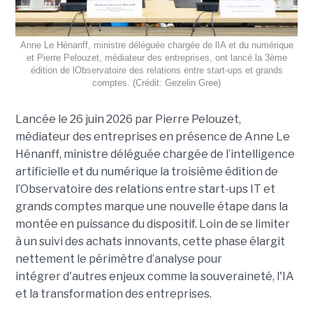
Anne Le Hénanff, ministre déléguée chargée de lIA et du numérique
et Pierre Pelouzet, médiateur des entreprises, ont lancé la 3ème
édition de lObservatoire des relations entre start-ups et grands
comptes. (Crédit: Gezelin Gree)
Lancée le 26 juin 2026 par Pierre Pelouzet,
médiateur des entreprises en présence de Anne Le
Hénanff, ministre déléguée chargée de l’intelligence
artificielle et du numérique la troisième édition de
l’Observatoire des relations entre start-ups IT et
grands comptes marque une nouvelle étape dans la
montée en puissance du dispositif. Loin de se limiter
à un suivi des achats innovants, cette phase élargit
nettement le périmètre d’analyse pour
intégrer d'autres enjeux comme la souveraineté, l'IA
et la transformation des entreprises.