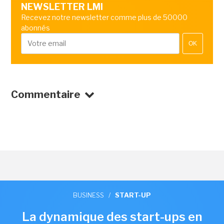
NEWSLETTER LMI
Recevez notre newsletter comme plus de 50000
abonnés
OK
Commentaire
BUSINESS
/
START-UP
La dynamique des start-ups en