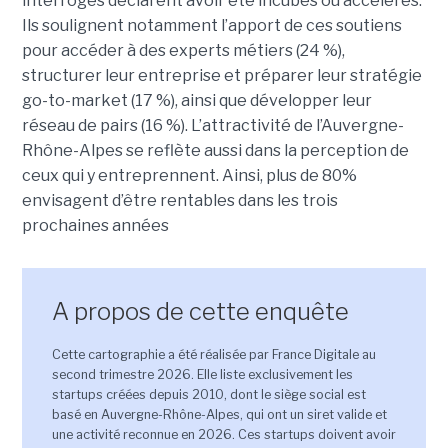
interrogés déclarent avoir été incubés ou accélérés.
Ils soulignent notamment l’apport de ces soutiens
pour accéder à des experts métiers (24 %),
structurer leur entreprise et préparer leur stratégie
go-to-market (17 %), ainsi que développer leur
réseau de pairs (16 %). L’attractivité de l’Auvergne-
Rhône-Alpes se reflète aussi dans la perception de
ceux qui y entreprennent. Ainsi, plus de 80%
envisagent d’être rentables dans les trois
prochaines années
A propos de cette enquête
Cette cartographie a été réalisée par France Digitale au
second trimestre 2026. Elle liste exclusivement les
startups créées depuis 2010, dont le siège social est
basé en Auvergne-Rhône-Alpes, qui ont un siret valide et
une activité reconnue en 2026. Ces startups doivent avoir