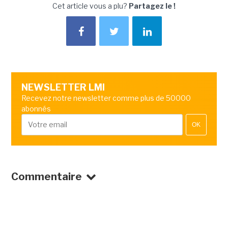
Cet article vous a plu?
Partagez le !
NEWSLETTER LMI
Recevez notre newsletter comme plus de 50000
abonnés
OK
Commentaire