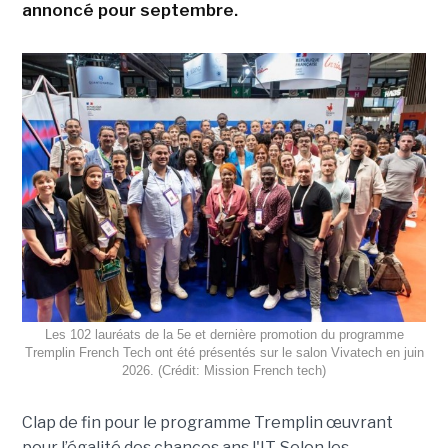
annoncé pour septembre.
Les 102 lauréats de la 5e et dernière promotion du programme
Tremplin French Tech ont été présentés sur le salon Vivatech en juin
2026. (Crédit: Mission French tech)
Clap de fin pour le programme Tremplin œuvrant
pour l’égalité des chances ans l'IT. Selon les