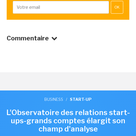
OK
Commentaire
BUSINESS
/
START-UP
L'Observatoire des relations start-
ups-grands comptes élargit son
champ d'analyse