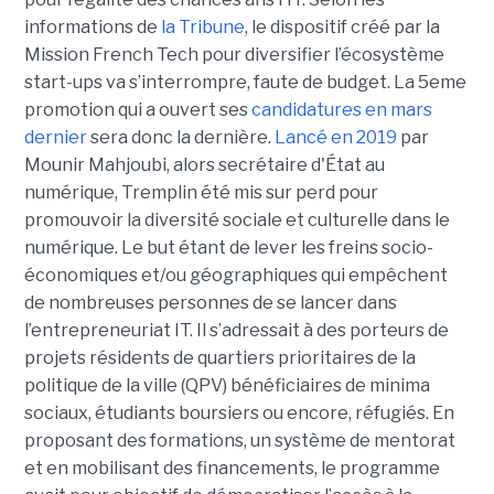
informations de
la Tribune
, le dispositif créé par la
Mission French Tech pour diversifier l’écosystème
start-ups va s’interrompre, faute de budget. La 5eme
promotion qui a ouvert ses
candidatures en mars
dernier
sera donc la dernière.
Lancé en 2019
par
Mounir Mahjoubi, alors secrétaire d'État au
numérique, Tremplin été mis sur perd pour
promouvoir la diversité sociale et culturelle dans le
numérique. Le but étant de lever les freins socio-
économiques et/ou géographiques qui empêchent
de nombreuses personnes de se lancer dans
l’entrepreneuriat IT. Il s’adressait à des porteurs de
projets résidents de quartiers prioritaires de la
politique de la ville (QPV) bénéficiaires de minima
sociaux, étudiants boursiers ou encore, réfugiés. En
proposant des formations, un système de mentorat
et en mobilisant des financements, le programme