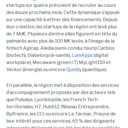
startups sur quatre prévoient de recruter au cours
des douze prochains mois. Cette dynamique s’appuie
sur une capacité à attirer des financements. Depuis
leur création, les startups de la région ont levé plus
de 7 Md€. Plusieurs d’entre elles figurent en tête du
palmarès avec plus de 100 M€ levés, à l’image de la
fintech Agicap, Aledia (semi-conducteurs) Carbios
(biotech), Diabeloop (e-santé),
LumApps
(digital
workplace), Mecaware (green IT) MyLight150 et
Verkor (énergie) ou encore
Quobly
(quantique).
En parallèle, la région met à disposition des services
d’accompagnement proposés par des acteurs tels
que Pulsalys, Lyonbiopôle, les French Tech
territoriales, H7, Hub612, Réseau Entreprendre,
Bpifrance, les CCI ou encore Le Tarmac. Preuve de
leur intérêt pour ces services, 65 % des dirigeants