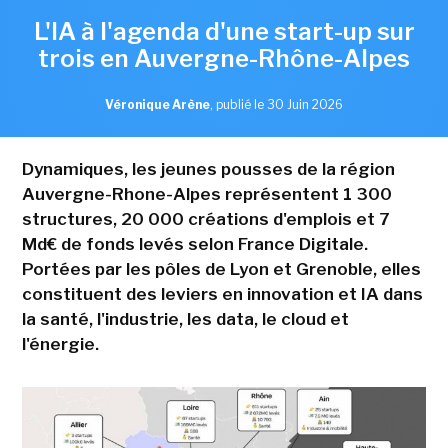
L'IA à l'agenda d'une start-up sur
trois en Auvergne-Rhône-Alpes
Véronique Arène
,
publié le 30 Juin 2026
Dynamiques, les jeunes pousses de la région
Auvergne-Rhone-Alpes représentent 1 300
structures, 20 000 créations d'emplois et 7
Md€ de fonds levés selon France Digitale.
Portées par les pôles de Lyon et Grenoble, elles
constituent des leviers en innovation et IA dans
la santé, l'industrie, les data, le cloud et
l'énergie.