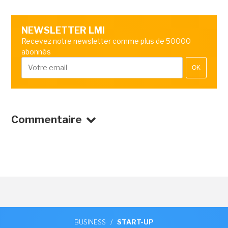
NEWSLETTER LMI
Recevez notre newsletter comme plus de 50000
abonnés
OK
Commentaire
BUSINESS
/
START-UP