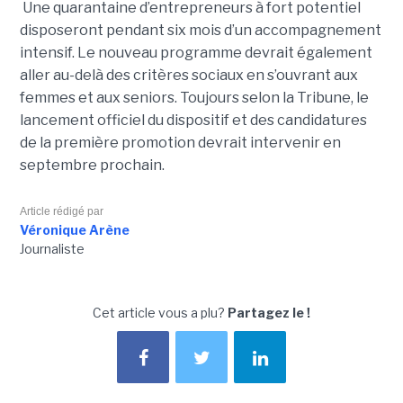
Une qua­ran­taine d’entre­pre­neurs à fort poten­tiel
disposeront pen­dant six mois d’un accom­pa­gne­ment
inten­sif. Le nouveau pro­gramme devrait également
aller au-delà des critères sociaux en s’ouvrant aux
femmes et aux seniors. Toujours selon la Tribune, le
lancement officiel du dispositif et des candidatures
de la première promotion devrait intervenir en
septembre prochain.
Article rédigé par
Véronique Arène
Journaliste
Cet article vous a plu?
Partagez le !