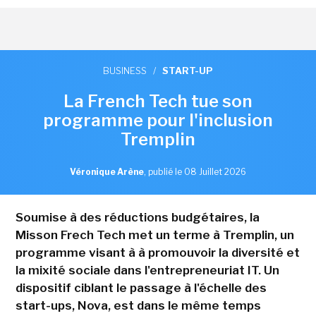
BUSINESS
/
START-UP
La French Tech tue son
programme pour l'inclusion
Tremplin
Véronique Arène
,
publié le 08 Juillet 2026
Soumise à des réductions budgétaires, la
Misson Frech Tech met un terme à Tremplin, un
programme visant à à promouvoir la diversité et
la mixité sociale dans l'entrepreneuriat IT. Un
dispositif ciblant le passage à l'échelle des
start-ups, Nova, est dans le même temps