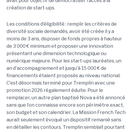
avait pour objectif de démocratiser l’accès à la
création de start-ups.
Les conditions d’éligibilité : remplir les critères de
diversité sociale demandés, avoir été créée il y a
moins de 3 ans, disposer de fonds propres à hauteur
de 3 000 € minimum et proposer une innovation
présentant une dimension technologique ou
numérique majeure. Pour les start-ups lauréates, un
an d'accompagnement et jusqu'à 15 000 € de
financements étaient proposés au niveau national.
C’est désormais terminé pour Tremplin avec une
promotion 2026 régalement éduite. Pour le
remplacer, un autre plan baptisé Nova a été annoncé
sans que l’on connaisse encore son périmètre exact,
son budget et son calendrier. La Mission French Tech
aurait seulement évoqué un dispositif remanié sans
en détailler les contours. Tremplin semblait pourtant