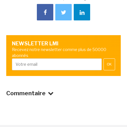
NEWSLETTER LMI
Recevez notre newsletter comme plus de 50000
abonnés
OK
Commentaire