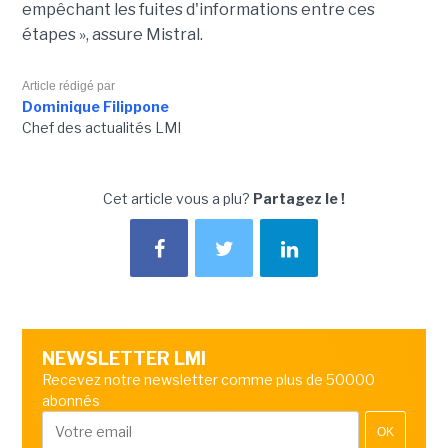
empêchant les fuites d'informations entre ces
étapes », assure Mistral.
Article rédigé par
Dominique Filippone
Chef des actualités LMI
Cet article vous a plu?
Partagez le !
NEWSLETTER LMI
Recevez notre newsletter comme plus de 50000
abonnés
OK