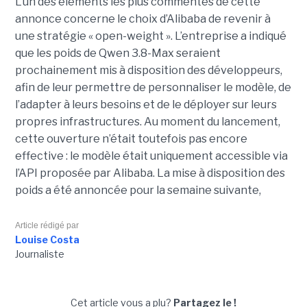
L’un des éléments les plus commentés de cette
annonce concerne le choix d’Alibaba de revenir à
une stratégie « open-weight ».
L’entreprise a indiqué
que les poids de Qwen 3.8-Max seraient
prochainement mis à disposition des développeurs,
afin de leur permettre de personnaliser le modèle, de
l’adapter à leurs besoins et de le déployer sur leurs
propres infrastructures. Au moment du lancement,
cette ouverture n’était toutefois pas encore
effective : le modèle était uniquement accessible via
l’API proposée par Alibaba. La mise à disposition des
poids a été annoncée pour la semaine suivante,
Article rédigé par
Louise Costa
Journaliste
Cet article vous a plu?
Partagez le !