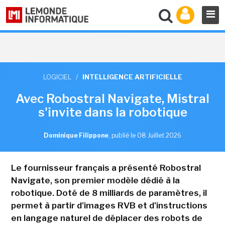
LOGICIEL
/
INTELLIGENCE ARTIFICIELLE
Avec Robostral Navigate, Mistral
s'invite dans la robotique
Dominique Filippone
,
publié le 08 Juillet 2026
Le fournisseur français a présenté Robostral
Navigate, son premier modèle dédié à la
robotique. Doté de 8 milliards de paramètres, il
permet à partir d'images RVB et d'instructions
en langage naturel de déplacer des robots de