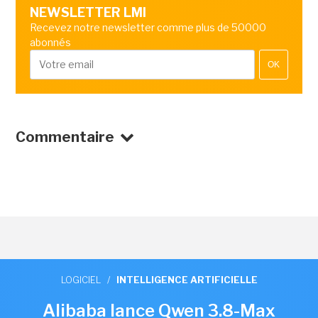
NEWSLETTER LMI
Recevez notre newsletter comme plus de 50000
abonnés
OK
Commentaire
LOGICIEL
/
INTELLIGENCE ARTIFICIELLE
Alibaba lance Qwen 3.8-Max