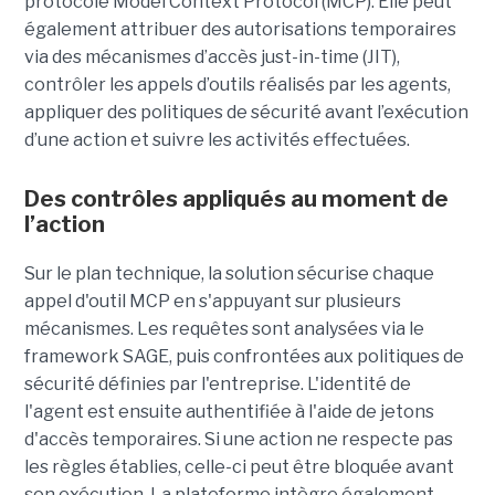
protocole Model Context Protocol (MCP). Elle peut
également attribuer des autorisations temporaires
via des mécanismes d’accès just-in-time (JIT),
contrôler les appels d’outils réalisés par les agents,
appliquer des politiques de sécurité avant l’exécution
d’une action et suivre les activités effectuées.
Des contrôles appliqués au moment de
l’action
Sur le plan technique, la solution sécurise chaque
appel d'outil MCP en s'appuyant sur plusieurs
mécanismes. Les requêtes sont analysées via le
framework SAGE, puis confrontées aux politiques de
sécurité définies par l'entreprise. L'identité de
l'agent est ensuite authentifiée à l'aide de jetons
d'accès temporaires. Si une action ne respecte pas
les règles établies, celle-ci peut être bloquée avant
son exécution. La plateforme intègre également