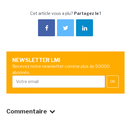
Cet article vous a plu?
Partagez le !
NEWSLETTER LMI
Recevez notre newsletter comme plus de 50000
abonnés
OK
Commentaire