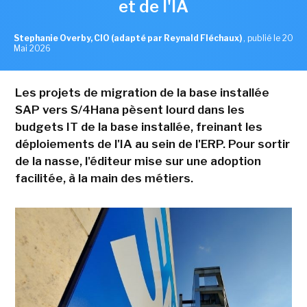
et de l'IA
Stephanie Overby, CIO (adapté par Reynald Fléchaux)
,
publié le 20
Mai 2026
Les projets de migration de la base installée
SAP vers S/4Hana pèsent lourd dans les
budgets IT de la base installée, freinant les
déploiements de l'IA au sein de l'ERP. Pour sortir
de la nasse, l'éditeur mise sur une adoption
facilitée, à la main des métiers.