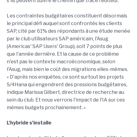
s'ils peuvent suivre le chemin que trace l'éditeur.
Les contraintes budgétaires constituent désormais
le principal défi auquel sont confrontés les clients
SAP, cité par 61% des répondants à une étude menée
par le club utilisateurs SAP américain, l'Asug
(Americas' SAP Users' Group), soit 7 points de plus
que l'année dernière. Et la cause de ce problème
n'est pas le contexte macroéconomique, selon
l'Asug, mais bien le coût des migrations elles-mêmes.
« D'après nos enquêtes, ce sont surtout les projets
S/4Hana qui engendrent des pressions budgétaires,
indique Marissa Gilbert, directrice de recherche au
sein du club. Et nous verrons l'impact de l'IA sur ces
mêmes budgets prochainement. »
L'hybride s'installe