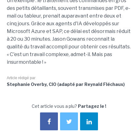
Un exemple : le traitement des commandes en gros
des petits détaillants, souvent transmises par PDF, e-
mail ou tableur, prenait auparavant entre deux et
cinq jours. Grâce aux agents d'IA développés sur
Microsoft Azure et SAP, ce délai est désormais réduit
à 20 ou 30 minutes. Jason Gowans reconnaît la
qualité du travail accompli pour obtenir ces résultats.
« C'est un travail complexe, admet-il. Mais pas
insurmontable ! »
Article rédigé par
Stephanie Overby, CIO (adapté par Reynald Fléchaux)
Cet article vous a plu?
Partagez le !