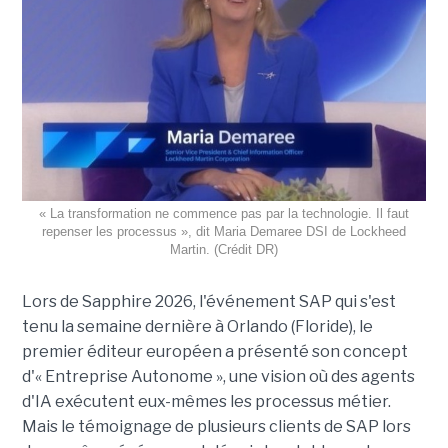
« La transformation ne commence pas par la technologie. Il faut
repenser les processus », dit Maria Demaree DSI de Lockheed
Martin. (Crédit DR)
Lors de Sapphire 2026, l'événement SAP qui s'est
tenu la semaine dernière à Orlando (Floride), le
premier éditeur européen a présenté son concept
d'« Entreprise Autonome », une vision où des agents
d'IA exécutent eux-mêmes les processus métier.
Mais le témoignage de plusieurs clients de SAP lors