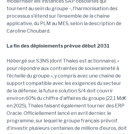
moderniser les instances SAP obsolètes qui
tournent au sein du groupe -, l'harmonisation des
processus s'étend sur l'ensemble de la chaîne
applicative, du PLM au MES, selon la description de
Caroline Choubard.
La fin des déploiements prévue début 2031
Hébergé sur S3NS (dont Thales est actionnaire), «
pour répondre aux contraintes de souveraineté à
l'échelle du groupe », y compris avec une chaîne de
support compatible avec les exigences du secteur
de la défense, la future solution S/4 doit couvrir
environ 60% du chiffre d'affaires du groupe (22,1 Md€
en 2025), Thales faisant également tourner des ERP
Oracle. Officiellement lancé en avril dernier, le
programme, sur lequel le groupe français prévoit
d'investir plusieurs centaines de millions d'euros, doit