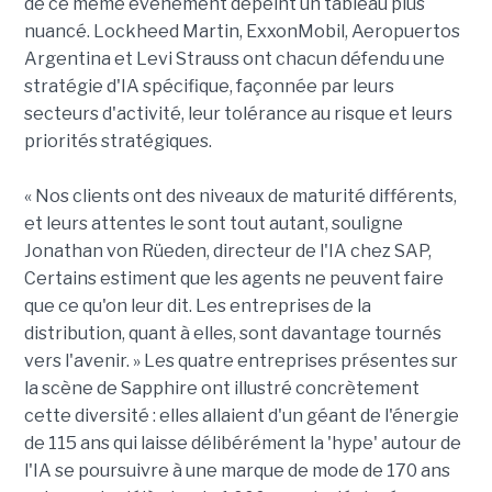
de ce même événement dépeint un tableau plus
nuancé. Lockheed Martin, ExxonMobil, Aeropuertos
Argentina et Levi Strauss ont chacun défendu une
stratégie d'IA spécifique, façonnée par leurs
secteurs d'activité, leur tolérance au risque et leurs
priorités stratégiques.
« Nos clients ont des niveaux de maturité différents,
et leurs attentes le sont tout autant, souligne
Jonathan von Rüeden, directeur de l'IA chez SAP,
Certains estiment que les agents ne peuvent faire
que ce qu'on leur dit. Les entreprises de la
distribution, quant à elles, sont davantage tournés
vers l'avenir. » Les quatre entreprises présentes sur
la scène de Sapphire ont illustré concrètement
cette diversité : elles allaient d'un géant de l'énergie
de 115 ans qui laisse délibérément la 'hype' autour de
l'IA se poursuivre à une marque de mode de 170 ans