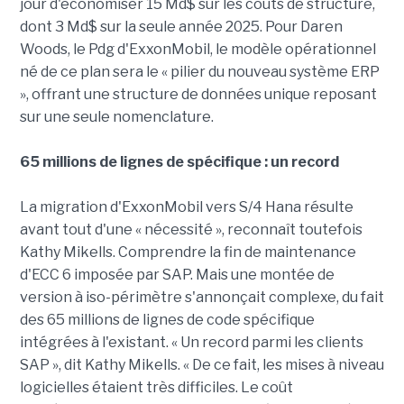
jour d'économiser 15 Md$ sur les coûts de structure,
dont 3 Md$ sur la seule année 2025. Pour Daren
Woods, le Pdg d'ExxonMobil, le modèle opérationnel
né de ce plan sera le « pilier du nouveau système ERP
», offrant une structure de données unique reposant
sur une seule nomenclature.
65 millions de lignes de spécifique : un record
La migration d'ExxonMobil vers S/4 Hana résulte
avant tout d'une « nécessité », reconnaît toutefois
Kathy Mikells. Comprendre la fin de maintenance
d'ECC 6 imposée par SAP. Mais une montée de
version à iso-périmètre s'annonçait complexe, du fait
des 65 millions de lignes de code spécifique
intégrées à l'existant. « Un record parmi les clients
SAP », dit Kathy Mikells. « De ce fait, les mises à niveau
logicielles étaient très difficiles. Le coût