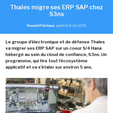
Thales migre ses ERP SAP chez
S3ns
Reynald Fléchaux
,
publié le 11 Juin 2026
Le groupe d'électronique et de défense Thales
va migrer ses ERP SAP sur un coeur S/4 Hana
hébergé au sein du cloud de confiance, S3ns. Un
programme, qui tire tout l'écosystème
applicatif et va s'étaler sur environ 5 ans.