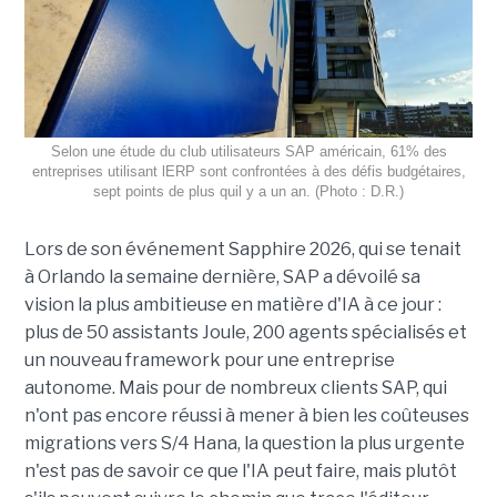
Selon une étude du club utilisateurs SAP américain, 61% des
entreprises utilisant lERP sont confrontées à des défis budgétaires,
sept points de plus quil y a un an. (Photo : D.R.)
Lors de son événement Sapphire 2026, qui se tenait
à Orlando la semaine dernière, SAP a dévoilé sa
vision la plus ambitieuse en matière d'IA à ce jour :
plus de 50 assistants Joule, 200 agents spécialisés et
un nouveau framework pour une entreprise
autonome. Mais pour de nombreux clients SAP, qui
n'ont pas encore réussi à mener à bien les coûteuses
migrations vers S/4 Hana, la question la plus urgente
n'est pas de savoir ce que l'IA peut faire, mais plutôt