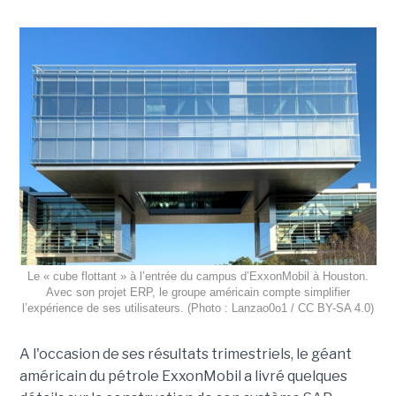
Le « cube flottant » à l’entrée du campus d’ExxonMobil à Houston.
Avec son projet ERP, le groupe américain compte simplifier
l’expérience de ses utilisateurs. (Photo : Lanzao0o1 / CC BY-SA 4.0)
A l'occasion de ses résultats trimestriels, le géant
américain du pétrole ExxonMobil a livré quelques