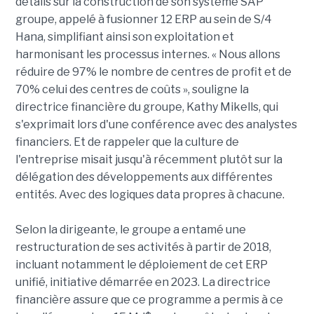
détails sur la construction de son système SAP
groupe, appelé à fusionner 12 ERP au sein de S/4
Hana, simplifiant ainsi son exploitation et
harmonisant les processus internes. « Nous allons
réduire de 97% le nombre de centres de profit et de
70% celui des centres de coûts », souligne la
directrice financière du groupe, Kathy Mikells, qui
s'exprimait lors d'une conférence avec des analystes
financiers. Et de rappeler que la culture de
l'entreprise misait jusqu'à récemment plutôt sur la
délégation des développements aux différentes
entités. Avec des logiques data propres à chacune.
Selon la dirigeante, le groupe a entamé une
restructuration de ses activités à partir de 2018,
incluant notamment le déploiement de cet ERP
unifié, initiative démarrée en 2023. La directrice
financière assure que ce programme a permis à ce