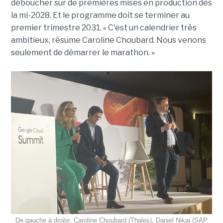
déboucher sur de premières mises en production dès
la mi-2028. Et le programme doit se terminer au
premier trimestre 2031. « C'est un calendrier très
ambitieux, résume Caroline Choubard. Nous venons
seulement de démarrer le marathon. »
De gauche à droite, Caroline Choubard (Thales), Daniel Nikaj (SAP