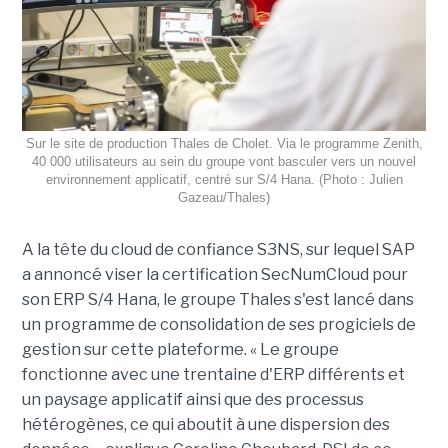
Sur le site de production Thales de Cholet. Via le programme Zenith,
40 000 utilisateurs au sein du groupe vont basculer vers un nouvel
environnement applicatif, centré sur S/4 Hana. (Photo : Julien
Gazeau/Thales)
A la tête du cloud de confiance S3NS, sur lequel SAP
a annoncé viser la certification SecNumCloud pour
son ERP S/4 Hana, le groupe Thales s'est lancé dans
un programme de consolidation de ses progiciels de
gestion sur cette plateforme. « Le groupe
fonctionne avec une trentaine d'ERP différents et
un paysage applicatif ainsi que des processus
hétérogènes, ce qui aboutit à une dispersion des