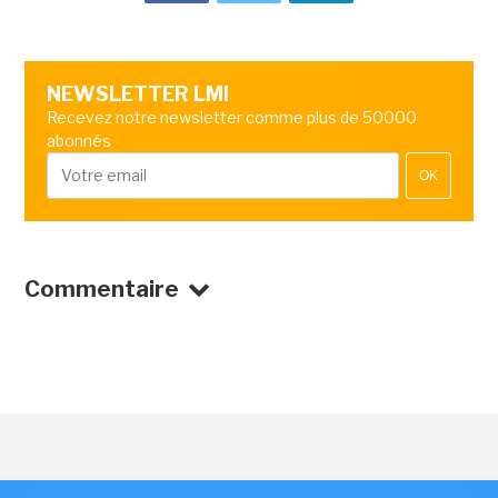
NEWSLETTER LMI
Recevez notre newsletter comme plus de 50000
abonnés
OK
Commentaire