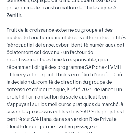
données », explique Caroline Choubard, DSI de ce
programme de transformation de Thales, appelé
Zenith.
Fruit de la croissance externe du groupe et des
modes de fonctionnement de ses différentes entités
(aérospatial, défense, cyber, identité numérique), cet
éclatement est devenu « un facteur de
ralentissement », estime la responsable, qui a
récemment dirigé des programme SAP chez LVMH
et Imerys et a rejoint Thales en début d'année. D'où
la décision du comité de direction du groupe de
défense et d'électronique, à l'été 2025, de lancer un
projet d'harmonisation du socle applicatif, en
s'appuyant sur les meilleures pratiques du marché, à
savoir les processus câblés dans SAP. Si le projet est
centré sur S/4 Hana, dans sa version Rise Private
Cloud Edition - permettant au passage de