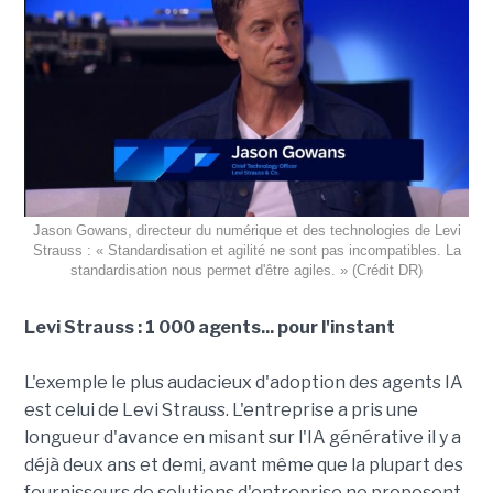
Jason Gowans, directeur du numérique et des technologies de Levi
Strauss : « Standardisation et agilité ne sont pas incompatibles. La
standardisation nous permet d'être agiles. » (Crédit DR)
Levi Strauss : 1 000 agents... pour l'instant
L'exemple le plus audacieux d'adoption des agents IA
est celui de Levi Strauss. L'entreprise a pris une
longueur d'avance en misant sur l'IA générative il y a
déjà deux ans et demi, avant même que la plupart des
fournisseurs de solutions d'entreprise ne proposent