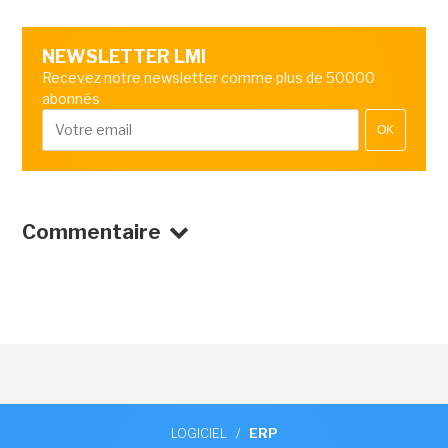
NEWSLETTER LMI
Recevez notre newsletter comme plus de 50000
abonnés
OK
Commentaire
LOGICIEL
/
ERP