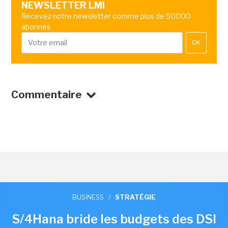
NEWSLETTER LMI
Recevez notre newsletter comme plus de 50000
abonnés
OK
Commentaire
BUSINESS
/
STRATÉGIE
S/4Hana bride les budgets des DSI