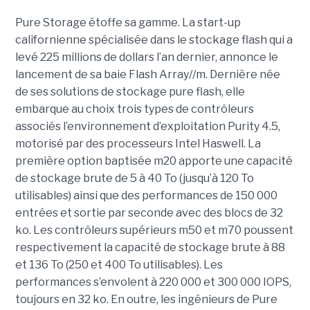
Pure Storage étoffe sa gamme. La start-up
californienne spécialisée dans le stockage flash qui a
levé 225 millions de dollars l’an dernier, annonce le
lancement de sa baie Flash Array//m. Dernière née
de ses solutions de stockage pure flash, elle
embarque au choix trois types de contrôleurs
associés l’environnement d’exploitation Purity 4.5,
motorisé par des processeurs Intel Haswell. La
première option baptisée m20 apporte une capacité
de stockage brute de 5 à 40 To (jusqu’à 120 To
utilisables) ainsi que des performances de 150 000
entrées et sortie par seconde avec des blocs de 32
ko. Les contrôleurs supérieurs m50 et m70 poussent
respectivement la capacité de stockage brute à 88
et 136 To (250 et 400 To utilisables). Les
performances s’envolent à 220 000 et 300 000 IOPS,
toujours en 32 ko. En outre, les ingénieurs de Pure