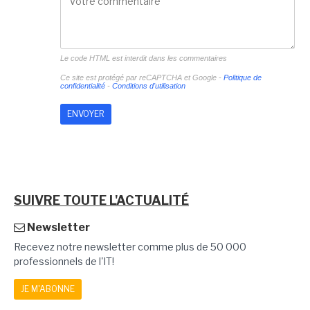
Le code HTML est interdit dans les commentaires
Ce site est protégé par reCAPTCHA et Google -
Politique de
confidentialité
-
Conditions d'utilisation
SUIVRE TOUTE L'ACTUALITÉ
Newsletter
Recevez notre newsletter comme plus de 50 000
professionnels de l'IT!
JE M'ABONNE