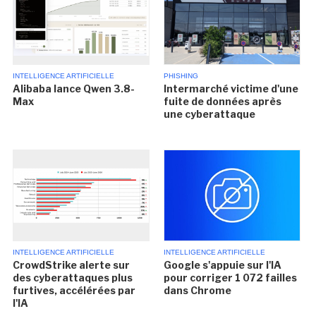
INTELLIGENCE ARTIFICIELLE
PHISHING
Alibaba lance Qwen 3.8-
Intermarché victime d'une
Max
fuite de données après
une cyberattaque
INTELLIGENCE ARTIFICIELLE
INTELLIGENCE ARTIFICIELLE
CrowdStrike alerte sur
Google s'appuie sur l'IA
des cyberattaques plus
pour corriger 1 072 failles
furtives, accélérées par
dans Chrome
l'IA