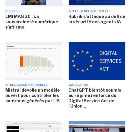
BUSINESS
INTELLIGENCE ARTIFICIELLE
LMI MAG 30 : La
Rubrik s'attaque au défi de
souveraineté numérique
la sécurité des agents IA
s'affirme
INTELLIGENCE ARTIFICIELLE
LÉGISLATION
Mistral dévoile un modèle
ChatGPT bientôt soumis
ouvert pour contrôler les
au régime renforcé du
contenus générés par l'IA
Digital Service Act de
l'Union...