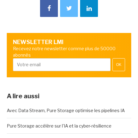
NEWSLETTER LMI
Recevez notre newsletter comme plus de 50000
abonnés
OK
A lire aussi
Avec Data Stream, Pure Storage optimise les pipelines IA
Pure Storage accélère sur l'IA et la cyber-résilience