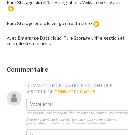
Pure Storage simplifie les migrations VMware vers Azure
Pure Storage prend le virage du data store
Avec Enterprise Data cloud, Pure Storage unifie gestion et
contrôle des données
Commentaire
COMMENTER CET ARTICLE EN TANT QUE
VISITEUR
OU
CONNECTEZ-VOUS
Renseignez votre email pour être prévenu d'un nouveau commentaire
Pour tout savoir sur la manière dont nous traitons vos données
personnelles, consultez notre
Charte de Confidentialité.