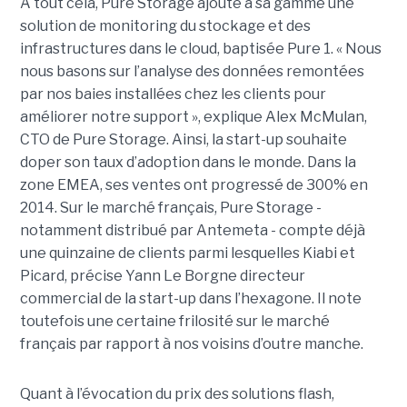
A tout celà, Pure Storage ajoute à sa gamme une
solution de monitoring du stockage et des
infrastructures dans le cloud, baptisée Pure 1. « Nous
nous basons sur l’analyse des données remontées
par nos baies installées chez les clients pour
améliorer notre support », explique Alex McMulan,
CTO de Pure Storage. Ainsi, la start-up souhaite
doper son taux d’adoption dans le monde. Dans la
zone EMEA, ses ventes ont progressé de 300% en
2014. Sur le marché français, Pure Storage -
notamment distribué par Antemeta - compte déjà
une quinzaine de clients parmi lesquelles Kiabi et
Picard, précise Yann Le Borgne directeur
commercial de la start-up dans l’hexagone. Il note
toutefois une certaine frilosité sur le marché
français par rapport à nos voisins d’outre manche.
Quant à l’évocation du prix des solutions flash,