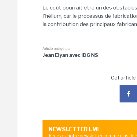
Le coût pourrait être un des obstacles
l'hélium, car le processus de fabricati
la contribution des principaux fabric
Article rédigé par
Jean Elyan avec IDG NS
Cet article
NEWSLETTER LMI
Recevez notre newsletter comme plus de