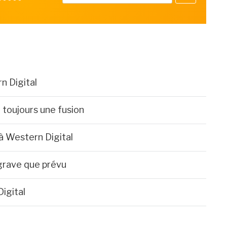
n Digital
 toujours une fusion
à Western Digital
 grave que prévu
igital