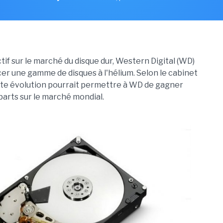
tif sur le marché du disque dur, Western Digital (WD)
cer une gamme de disques à l'hélium. Selon le cabinet
tte évolution pourrait permettre à WD de gagner
parts sur le marché mondial.