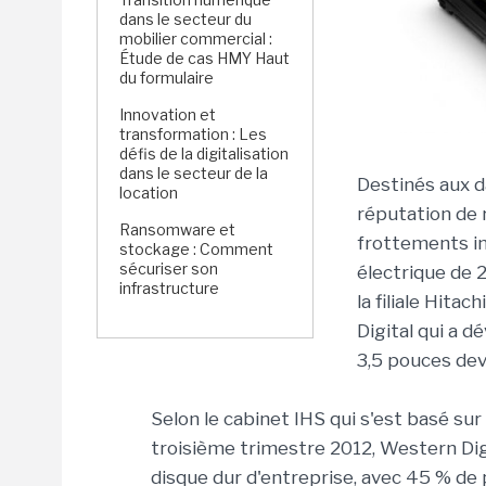
dans le secteur du
mobilier commercial :
Étude de cas HMY Haut
du formulaire
Innovation et
transformation : Les
défis de la digitalisation
dans le secteur de la
Destinés aux da
location
réputation de 
Ransomware et
frottements in
stockage : Comment
sécuriser son
électrique de 
infrastructure
la filiale Hit
Digital qui a 
3,5 pouces dev
Selon le cabinet IHS qui s'est basé sur 
troisième trimestre 2012, Western Digi
disque dur d'entreprise, avec 45 % de