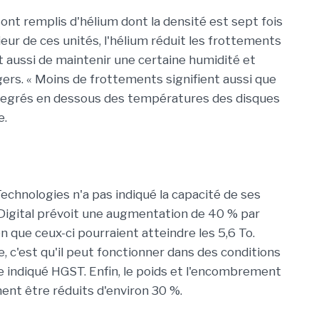
nt remplis d'hélium dont la densité est sept fois
érieur de ces unités, l'hélium réduit les frottements
t aussi de maintenir une certaine humidité et
ers. « Moins de frottements signifient aussi que
 degrés en dessous des températures des disques
e.
Technologies n'a pas indiqué la capacité de ses
 Digital prévoit une augmentation de 40 % par
en que ceux-ci pourraient atteindre les 5,6 To.
, c'est qu'il peut fonctionner dans des conditions
re indiqué HGST. Enfin, le poids et l'encombrement
ent être réduits d'environ 30 %.