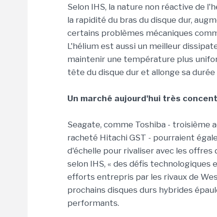
Selon IHS, la nature non réactive de l
la rapidité du bras du disque dur, augm
certains problèmes mécaniques comme l
L'hélium est aussi un meilleur dissipat
maintenir une température plus unifor
tête du disque dur et allonge sa durée 
Un marché aujourd'hui très concen
Seagate, comme Toshiba - troisième a
racheté Hitachi GST - pourraient éga
d'échelle pour rivaliser avec les offres
selon IHS, « des défis technologiques 
efforts entrepris par les rivaux de We
prochains disques durs hybrides épaul
performants.