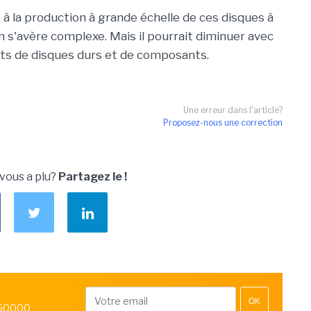
 à la production à grande échelle de ces disques à
on s'avère complexe. Mais il pourrait diminuer avec
ants de disques durs et de composants.
Une erreur dans l'article?
Proposez-nous une correction
 vous a plu?
Partagez le !
OK
 50000