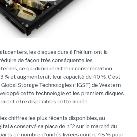
tacenters, les disques durs à l'hélium ont la
réduire de façon très conséquente les
ternes, ce qui diminuerait leur consommation
23 % et augmenterait leur capacité de 40 %. C'est
achi Global Storage Technologies (HGST) de Western
développé cette technologie et les premiers disques
raient être disponibles cette année.
les chiffres les plus récents disponibles, au
tal a conservé sa place de n°2 sur le marché du
 parts en nombre d'unités livrées contre 48 % pour