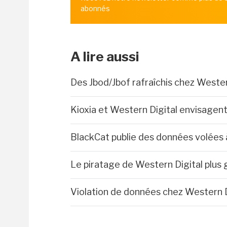
abonnés
A lire aussi
Des Jbod/Jbof rafraîchis chez Wester
Kioxia et Western Digital envisagent
BlackCat publie des données volées 
Le piratage de Western Digital plus
Violation de données chez Western D