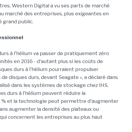
tres, Western Digital a vu ses parts de marché
au marché des entreprises, plus exigeantes en
 grand public.
essionnel
durs à l'hélium va passer de pratiquement zéro
unités en 2016 - d'autant plus si les coûts de
isques durs à l'hélium pourraient propulser
 de disques durs, devant Seagate », a déclaré dans
alisé dans les systèmes de stockage chez IHS.
es durs à l'hélium peuvent réduire la
 % et la technologie peut permettre d'augmenter
 sans augmenter la densité des plateaux ou
 qui concernent les entreprises au plus haut