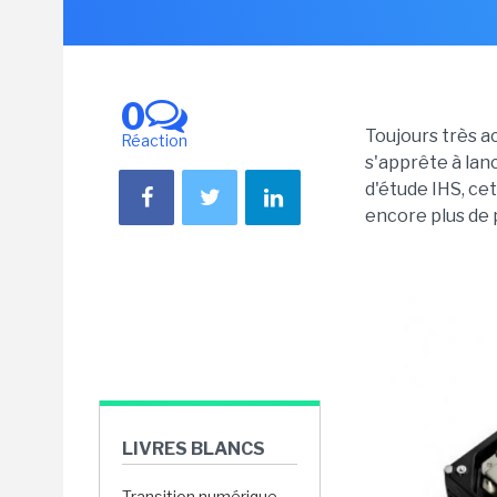
0
Toujours très ac
Réaction
s'apprête à lan
d'étude IHS, ce
encore plus de 
LIVRES BLANCS
Transition numérique