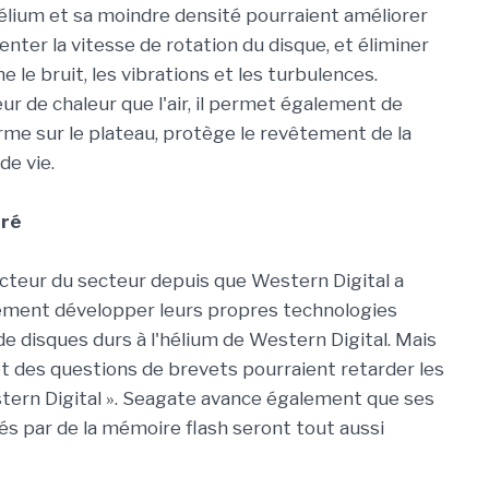
'hélium et sa moindre densité pourraient améliorer
enter la vitesse de rotation du disque, et éliminer
e bruit, les vibrations et les turbulences.
eur de chaleur que l'air, il permet également de
me sur le plateau, protège le revêtement de la
de vie.
tré
cteur du secteur depuis que Western Digital a
lement développer leurs propres technologies
 de disques durs à l'hélium de Western Digital. Mais
et des questions de brevets pourraient retarder les
stern Digital ». Seagate avance également que ses
és par de la mémoire flash seront tout aussi