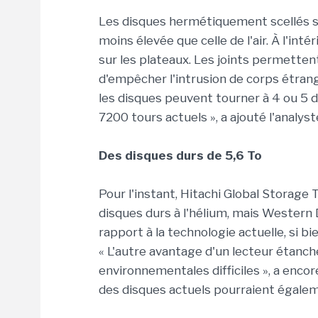
Les disques hermétiquement scellés so
moins élevée que celle de l'air. À l'int
sur les plateaux. Les joints permetten
d'empêcher l'intrusion de corps étrang
les disques peuvent tourner à 4 ou 5
7200 tours actuels », a ajouté l'analyst
Des disques durs de 5,6 To
Pour l'instant, Hitachi Global Storage 
disques durs à l'hélium, mais Western
rapport à la technologie actuelle, si bi
« L'autre avantage d'un lecteur étanche
environnementales difficiles », a enco
des disques actuels pourraient égalem