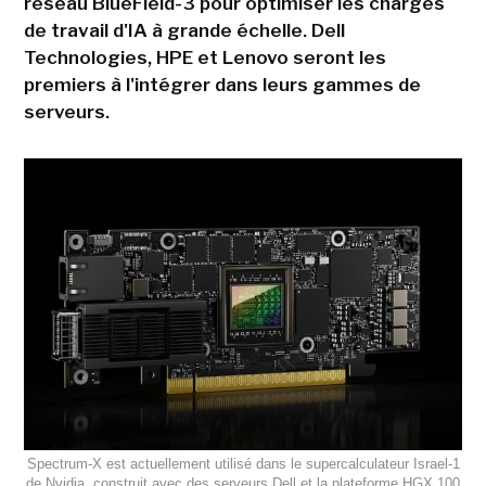
réseau BlueField-3 pour optimiser les charges
de travail d'IA à grande échelle. Dell
Technologies, HPE et Lenovo seront les
premiers à l'intégrer dans leurs gammes de
serveurs.
Spectrum-X est actuellement utilisé dans le supercalculateur Israel-1
de Nvidia, construit avec des serveurs Dell et la plateforme HGX 100