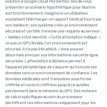
solution à Google Cloud.
Permettez-moi de vous
présenter un scénario hypothétique pour illustrer
son fonctionnement. Imaginons un utilisateur
souhaitant télécharger un rapport médical fourni par
son médecin : son système crée un environnement
sécurisé et certifié. Il envoie une requête au serveur :
« Validez votre identité. » Cette attestation indique : «
Je suis un GPU Nvidia. Cet environnement est
sécurisé. Il n’a pas été altéré. » Vous pouvez
désormais envoyer vos informations via cette ligne
sécurisée. L’attestation à distance permet à
l’appareil périphérique de s’assurer qu’il envoie ses
données vers un environnement de confiance.
Les
données médicales sont transmises sous forme
chiffrée et restent chiffrées jusqu’à ce qu’elles
parviennent dans la mémoire du GPU. Des moteurs
de calcul spécifiques au sein du processeur
déchiffrent ces informations uniquement pour les