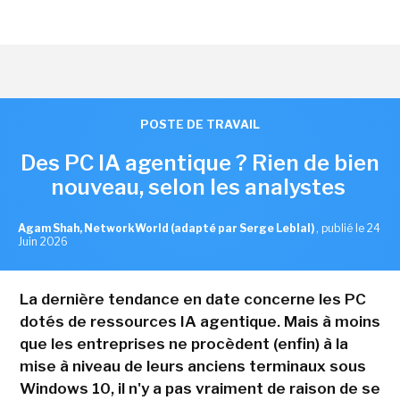
POSTE DE TRAVAIL
Des PC IA agentique ? Rien de bien
nouveau, selon les analystes
Agam Shah, NetworkWorld (adapté par Serge Leblal)
,
publié le 24
Juin 2026
La dernière tendance en date concerne les PC
dotés de ressources IA agentique. Mais à moins
que les entreprises ne procèdent (enfin) à la
mise à niveau de leurs anciens terminaux sous
Windows 10, il n'y a pas vraiment de raison de se