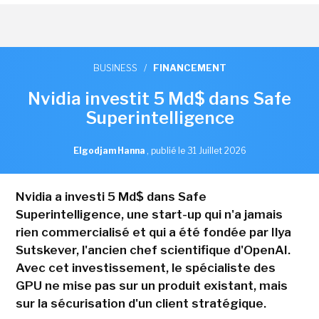
BUSINESS
/
FINANCEMENT
Nvidia investit 5 Md$ dans Safe
Superintelligence
Elgodjam Hanna
,
publié le 31 Juillet 2026
Nvidia a investi 5 Md$ dans Safe
Superintelligence, une start-up qui n'a jamais
rien commercialisé et qui a été fondée par Ilya
Sutskever, l'ancien chef scientifique d'OpenAI.
Avec cet investissement, le spécialiste des
GPU ne mise pas sur un produit existant, mais
sur la sécurisation d'un client stratégique.