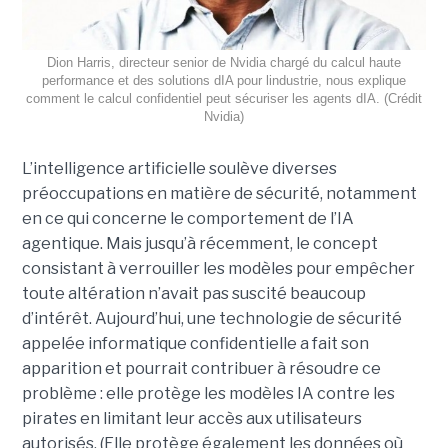
Dion Harris, directeur senior de Nvidia chargé du calcul haute
performance et des solutions dIA pour lindustrie, nous explique
comment le calcul confidentiel peut sécuriser les agents dIA. (Crédit
Nvidia)
L’intelligence artificielle soulève diverses
préoccupations en matière de sécurité, notamment
en ce qui concerne le comportement de l’
IA
agentique
. Mais jusqu’à récemment, le concept
consistant à verrouiller les modèles pour empêcher
toute altération n’avait pas suscité beaucoup
d’intérêt.
Aujourd’hui, une technologie de sécurité
appelée informatique confidentielle a fait son
apparition et pourrait contribuer à résoudre ce
problème : elle protège les modèles IA contre les
pirates en limitant leur accès aux utilisateurs
autorisés. (Elle protège également les données où