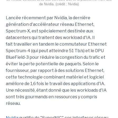
de Nvidia. (crédit : Nvidia)
Lancée récemment par Nvidia, la dernière
génération d'accélérateur réseau Ethernet,
Spectrum-X, est spécialement destinée aux
datacenters qui traitent des workload d'IA. Il
fait travailler en tandem le commutateur Ethernet
Spectrum-4 (qui peut atteindre 51 Tb/s) et le DPU
BlueField-3 pour réduire la congestion du trafic et
éviter la perte potentielle de paquets. Selon le
fournisseur, par rapport à des solutions Ethernet,
cette technologie combinant matériel et logiciel
améliore de 1,6 fois le travail des applications d'IA.
Une nécessité, étant donné que les workloads d'IA
sont très gourmands en ressources y compris
réseau.
Nvidia
qualifie de "SuperNIC" ces interfaces réseau