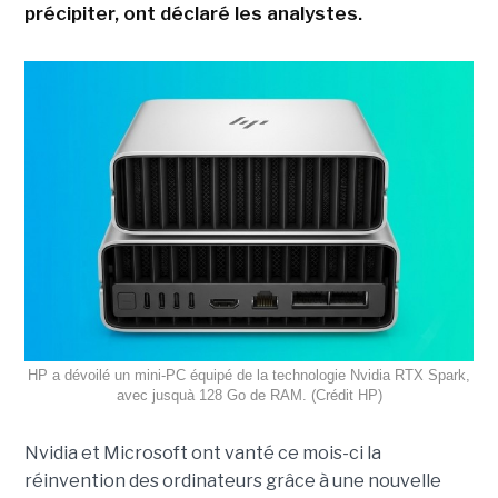
précipiter, ont déclaré les analystes.
HP a dévoilé un mini-PC équipé de la technologie Nvidia RTX Spark,
avec jusquà 128 Go de RAM. (Crédit HP)
Nvidia et Microsoft ont vanté ce mois-ci la
réinvention des ordinateurs grâce à une nouvelle