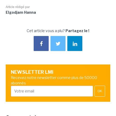
Article rédigé par
Elgodjam Hanna
Cet article vous a plu?
Partagez le !
NEWSLETTER LMI
Recevez notre newsletter comme plus de 50000
abonnés
OK