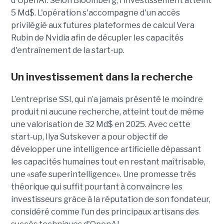
d'OpenAI. Selon Bloomberg, l'investissement atteint
5 Md$. L'opération s'accompagne d'un accès
privilégié aux futures plateformes de calcul Vera
Rubin de Nvidia afin de décupler les capacités
d'entraînement de la start-up.
Un investissement dans la recherche
L’entreprise SSI, qui n’a jamais présenté le moindre
produit ni aucune recherche, atteint tout de même
une valorisation de 32 Md$ en 2025. Avec cette
start-up,
Ilya Sutskever a pour objectif de
développer une
intelligence artificielle dépassant
les capacités humaines tout en restant maîtrisable
,
une
«safe superintelligence».
Une promesse très
théorique qui suffit pourtant à convaincre les
investisseurs grâce à la réputation de son fondateur,
considéré comme l'un des principaux artisans des