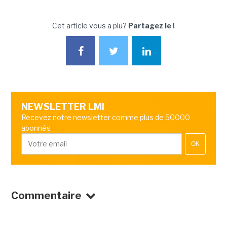
Cet article vous a plu?
Partagez le !
NEWSLETTER LMI
Recevez notre newsletter comme plus de 50000
abonnés
OK
Commentaire