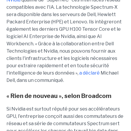
compatibles avec l'IA. La technologie Spectrum-X
sera disponible dans les serveurs de Dell, Hewlett
Packard Enterprise (HPE) et Lenovo. Ils intègreront
également les derniers GPU H100 Tensor Core et le
logiciel AI Enterprise de Nvidia, ainsi que AI
Workbench. « Grâce à la collaboration entre Dell
Technologies et Nvidia, nous pouvons fournir aux
clients l'infrastructure et les logiciels nécessaires
pour extraire rapidement et en toute sécurité
l'intelligence de leurs données »,
a déclaré
Michael
Dell, dans un communiqué.
« Rien de nouveau », selon Broadcom
Si Nvidia est surtout réputé pour ses accélérateurs
GPU, l'entreprise conçoit aussi des commutateurs de
réseau et sa série de commutateurs Spectrum sert
pour accélérer les charges de travail big data dans