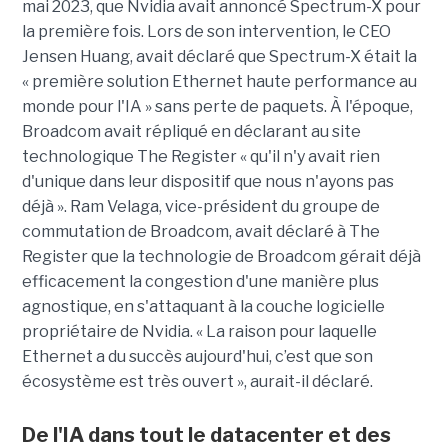
mai 2023, que Nvidia avait annoncé Spectrum-X pour
la première fois. Lors de son intervention, le CEO
Jensen Huang, avait déclaré que Spectrum-X était la
« première solution Ethernet haute performance au
monde pour l'IA » sans perte de paquets. À l'époque,
Broadcom avait répliqué en déclarant au site
technologique The Register « qu'il n'y avait rien
d'unique dans leur dispositif que nous n'ayons pas
déjà ». Ram Velaga, vice-président du groupe de
commutation de Broadcom, avait déclaré à The
Register que la technologie de Broadcom gérait déjà
efficacement la congestion d'une manière plus
agnostique, en s'attaquant à la couche logicielle
propriétaire de Nvidia. « La raison pour laquelle
Ethernet a du succès aujourd'hui, c’est que son
écosystème est très ouvert », aurait-il déclaré.
De l'IA dans tout le datacenter et des