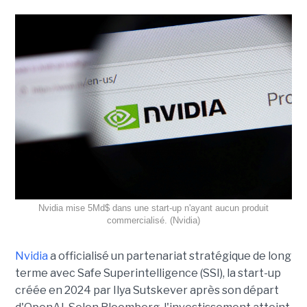
Nvidia mise 5Md$ dans une start-up n'ayant aucun produit
commercialisé. (Nvidia)
Nvidia
a officialisé un partenariat stratégique de long
terme avec Safe Superintelligence (SSI), la start-up
créée en 2024 par Ilya Sutskever après son départ