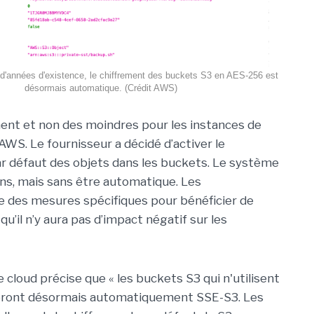
d'années d'existence, le chiffrement des buckets S3 en AES-256 est
désormais automatique. (Crédit AWS)
nt et non des moindres pour les instances de
AWS. Le fournisseur a décidé d’activer le
r défaut des objets dans les buckets. Le système
ans, mais sans être automatique. Les
e des mesures spécifiques pour bénéficier de
u’il n’y aura pas d’impact négatif sur les
de cloud précise que « les buckets S3 qui n'utilisent
ueront désormais automatiquement SSE-S3. Les