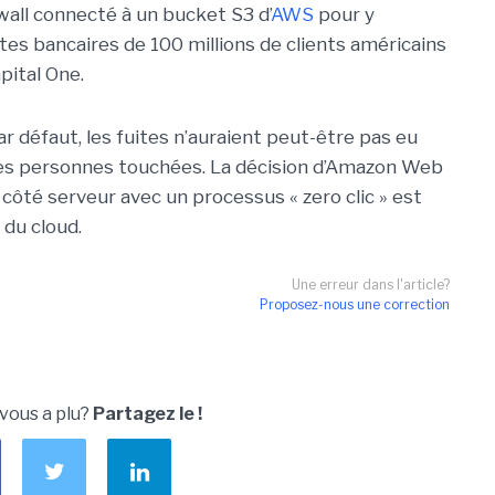
wall connecté à un bucket S3 d’
AWS
pour y
tes bancaires de 100 millions de clients américains
apital One.
r défaut, les fuites n’auraient peut-être pas eu
es personnes touchées. La décision d’Amazon Web
 côté serveur avec un processus « zero clic » est
 du cloud.
Une erreur dans l'article?
Proposez-nous une correction
 vous a plu?
Partagez le !