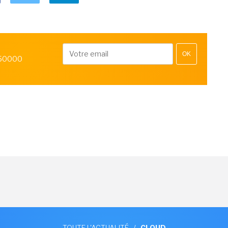
OK
 50000
TOUTE L'ACTUALITÉ
/
CLOUD