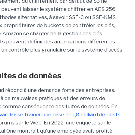
ellement du chiffrement par défaut de S3 ne
 peuvent laisser le système chiffrer en AES 256
éthodes alternatives, à savoir SSE-C ou SSE-KMS.
propriétaires de buckets de contrôler les clés,
e Amazon se charger de la gestion des clés.
s peuvent définir des autorisations différentes
un contrôle plus granulaire sur le système d'accès
uites de données
ud répond à une demande forte des entreprises.
 à de mauvaises pratiques et des erreurs de
vec comme conséquence des fuites de données. En
ait laissé traîner une base de 1,8 milliard de posts
forums sur le Web. En 2022, une enquête sur le
tal One montrait qu’une employée avait profité