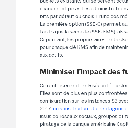
buckets existants qui se servent actu
changeront pas ». Les administrateurs
bits par défaut ou choisir l'une des m
La première option (SSE-C) permet aux 
tandis que la seconde (SSE-KMS) laiss
Cependant, les propriétaires de bucket
pour chaque clé KMS afin de maintenir 
aux actifs.
Minimiser l’impact des f
Ce renforcement de la sécurité du clo
Elles sont de plus en plus confrontées
configuration sur les instances S3 a
2017
, un sous-traitant du Pentagone av
issus de réseaux sociaux, groupes et 
piratage de la banque américaine Capi