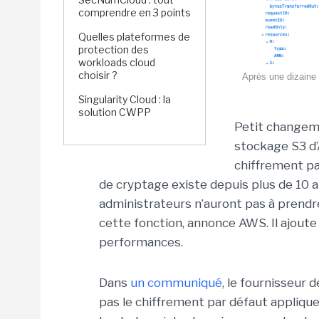
comprendre en 3 points
Quelles plateformes de
protection des
workloads cloud
choisir ?
Après une dizaine 
Singularity Cloud : la
solution CWPP
Petit changeme
stockage S3 d’
chiffrement pa
de cryptage existe depuis plus de 10 
administrateurs n’auront pas à prendr
cette fonction, annonce AWS. Il ajoute q
performances.
Dans
un communiqué
, le fournisseur 
pas le chiffrement par défaut appliq