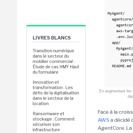
LIVRES BLANCS
Transition numérique
dans le secteur du
mobilier commercial :
Étude de cas HMY Haut
du formulaire
Innovation et
transformation : Les
En augmentant les 
défis de la digitalisation
dan
dans le secteur de la
location
Face à la crois
Ransomware et
stockage : Comment
AWS
a décidé 
sécuriser son
AgentCore. La
infrastructure