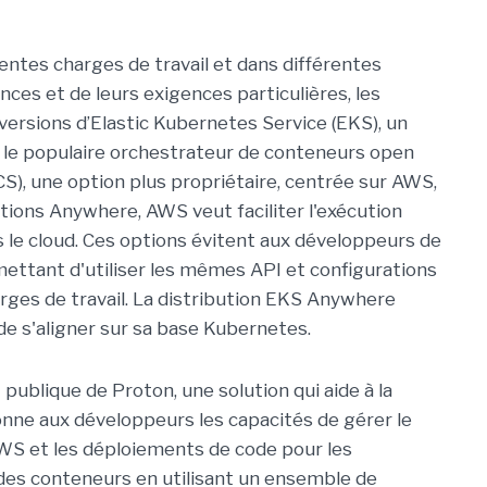
rentes charges de travail et dans différentes
ces et de leurs exigences particulières, les
 versions d’Elastic Kubernetes Service (EKS), un
 le populaire orchestrateur de conteneurs open
CS), une option plus propriétaire, centrée sur AWS,
tions Anywhere, AWS veut faciliter l'exécution
ns le cloud. Ces options évitent aux développeurs de
mettant d'utiliser les mêmes API et configurations
rges de travail. La distribution EKS Anywhere
e s'aligner sur sa base Kubernetes.
ublique de Proton, une solution qui aide à la
onne aux développeurs les capacités de gérer le
WS et les déploiements de code pour les
 des conteneurs en utilisant un ensemble de