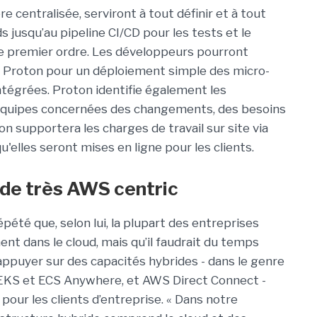
 centralisée, serviront à tout définir et à tout
s jusqu’au pipeline CI/CD pour les tests et le
de premier ordre. Les développeurs pourront
 Proton pour un déploiement simple des micro-
intégrées. Proton identifie également les
 équipes concernées des changements, des besoins
on supportera les charges de travail sur site via
lles seront mises en ligne pour les clients.
ide très AWS centric
répété que, selon lui, la plupart des entreprises
ent dans le cloud, mais qu’il faudrait du temps
’appuyer sur des capacités hybrides - dans le genre
 EKS et ECS Anywhere, et AWS Direct Connect -
ur les clients d’entreprise. « Dans notre