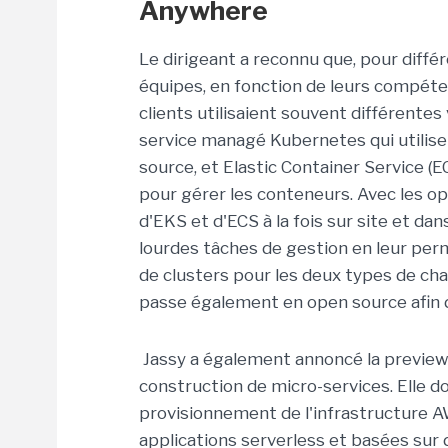
Anywhere
Le dirigeant a reconnu que, pour diffé
équipes, en fonction de leurs compéten
clients utilisaient souvent différentes
service managé Kubernetes qui utilise
source, et Elastic Container Service (E
pour gérer les conteneurs. Avec les op
d'EKS et d'ECS à la fois sur site et da
lourdes tâches de gestion en leur per
de clusters pour les deux types de cha
passe également en open source afin d
Jassy a également annoncé la preview p
construction de micro-services. Elle d
provisionnement de l'infrastructure A
applications serverless et basées sur