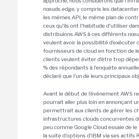
approche, nous considérons que l'infr
nœuds edge, y compris les datacenters s
les mêmes API, le même plan de contr
ceux qu'ils ont l'habitude d'utiliser da
distribuions AWS à ces différents nœ
veulent avoir la possibilité d’exécuter
fournisseurs de cloud en fonction de l
clients veulent éviter d’être trop dép
% des répondants à l'enquête annuelle
déclaré que l'un de leurs principaux obj
Avant le début de l’événement AWS re
pourrait aller plus loin en annonçant u
permettrait aux clients de gérer les c
infrastructures clouds concurrentes d
peu comme Google Cloud essaie de le f
la suite d'options d'IBM via ses acti