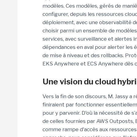
modèles. Ces modèles, gérés de manière
configurer, depuis les ressources cloud
déploiement, avec une observabilité 
choisir parmi un ensemble de modèles
services, avec surveillance et alertes 
dépendances en aval pour alerter les
de mise à niveau et des rollbacks. Prot
EKS Anywhere et ECS Anywhere dès qu'e
Une vision du cloud hybr
Vers la fin de son discours, M. Jassy a 
finiraient par fonctionner essentiellem
pour y parvenir. D'où la nécessité de s
de celles fournies par AWS Outposts,
comme rampe d'accès aux ressources po