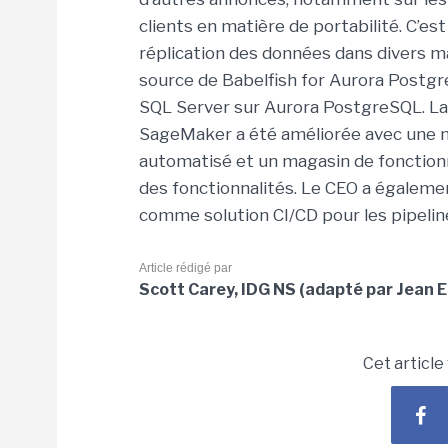
clients en matière de portabilité. C’est 
réplication des données dans divers m
source de Babelfish for Aurora Postgr
SQL Server sur Aurora PostgreSQL. L
SageMaker a été améliorée avec une n
automatisé et un magasin de fonctionnal
des fonctionnalités. Le CEO a égalem
comme solution CI/CD pour les pipeli
Article rédigé par
Scott Carey, IDG NS (adapté par Jean E
Cet article