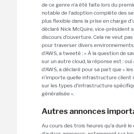
de ce genre n’a été faite lors du premi
notable de l'adoption complète des s
plus flexible dans la prise en charge d'
déclaré Nick McQuire, vice-président s
discours d'ouverture. Cela ne veut pas
pour traverser divers environnements.
d'AWS, a tweeté : « Á la question de sa
sur un autre cloud, la réponse est : o
d'AWS, a déclaré pour sa part que « le
n'importe quelle infrastructure client 
sur les types d'infrastructure spécif
généralisée ».
Autres annonces import
Au cours des trois heures qu'a duré le 
d’autres annonces, notamment sur les