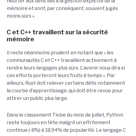
heurter aux défis liés à la gestion explicite de la
mémoire et sont, par conséquent, souvent jugés
moins sûrs ».
C et C++ travaillent sur la sécurité
mémoire
Il reste néanmoins prudent en notant que « les
communautés C et C++ travaillent activement à
rendre leurs langages plus sûrs. L'avenir nous dira si
ces efforts porteront leurs fruits à temps ». Par
ailleurs, Rust doit relever certains défis notamment
la courbe d’apprentissage, qui doit être revue pour
attirer un public plus large.
Dans le classement Tiobe du mois de juillet, Python
reste toujours en tête malgré un effritement
continue (-8%) à 18,94% de popularité. Le langage C