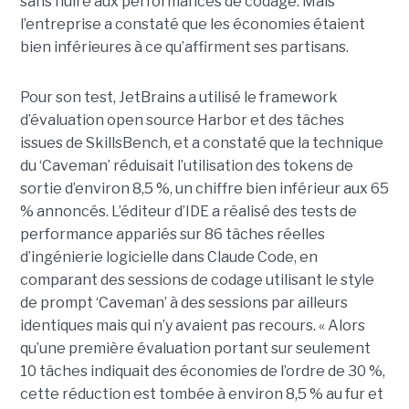
sans nuire aux performances de codage. Mais
l’entreprise a constaté que les économies étaient
bien inférieures à ce qu’affirment ses partisans.
Pour son test, JetBrains a utilisé le framework
d’évaluation open source Harbor et des tâches
issues de SkillsBench, et a constaté que la technique
du ‘Caveman’ réduisait l’utilisation des tokens de
sortie d’environ 8,5 %, un chiffre bien inférieur aux 65
% annoncés. L’éditeur d’IDE a réalisé des tests de
performance appariés sur 86 tâches réelles
d’ingénierie logicielle dans Claude Code, en
comparant des sessions de codage utilisant le style
de prompt ‘Caveman’ à des sessions par ailleurs
identiques mais qui n’y avaient pas recours. « Alors
qu’une première évaluation portant sur seulement
10 tâches indiquait des économies de l’ordre de 30 %,
cette réduction est tombée à environ 8,5 % au fur et