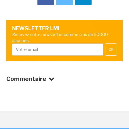
NEWSLETTER LMI
Recevez notre newsletter comme plus de 50000
abonnés
OK
Commentaire