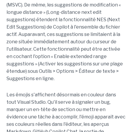
(MSVC). De même, les suggestions de modification «
longue distance » (Long-distance next edit
suggestions) étendent la fonctionnalité NES (Next
Edit Suggestions) de Copilot à l'ensemble du fichier
actif. Auparavant, ces suggestions se limitaient à la
zone située immédiatement autour du curseur de
l'utilisateur. Cette fonctionnalité peut être activée
en cochant l'option « Enable extended range
suggestions » (Activer les suggestions sur une plage
étendue) sous Outils > Options > Éditeur de texte >
Suggestions en ligne.
Les émojis s'affichent désormais en couleur dans
tout Visual Studio. Qu'il serve à signaler un bug,
marquer un en-tête de section ou mettre en
évidence une tâche à accomplir, l'émoji apparaît avec
ses couleurs réelles dans l'éditeur, les aperçus
Markdown, GitHub Copilot Chat, la sortie de