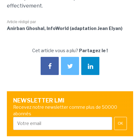
effectivement.
Article rédigé par
Anirban Ghoshal, InfoWorld (adaptation Jean Elyan)
Cet article vous a plu?
Partagez le !
NEWSLETTER LMI
Recevez notre newsletter comme plus de 50000
abonnés
OK