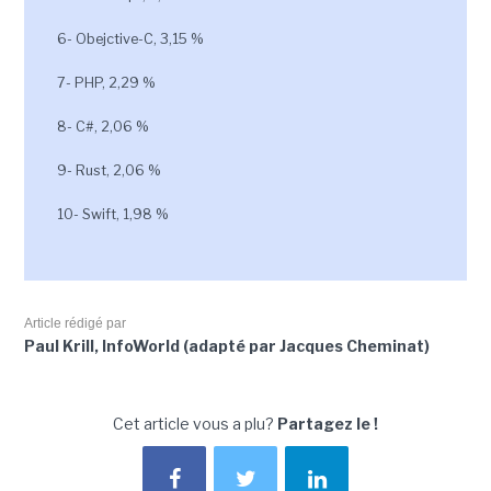
6- Obejctive-C, 3,15 %
7- PHP, 2,29 %
8- C#, 2,06 %
9- Rust, 2,06 %
10- Swift, 1,98 %
Article rédigé par
Paul Krill, InfoWorld (adapté par Jacques Cheminat)
Cet article vous a plu?
Partagez le !