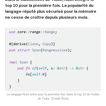
top 10 pour la première fois. La popularité du
langage réputé plus sécurisé pour la mémoire
ne cesse de croître depuis plusieurs mois.
Le langage Rust entre pour la première fois dans le top 10 de l'index
de Tiobe. (Crédit Rust)