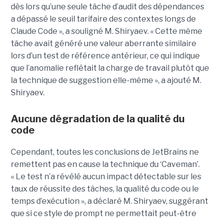
dès lors qu’une seule tâche d’audit des dépendances
a dépassé le seuil tarifaire des contextes longs de
Claude Code », a souligné M. Shiryaev. « Cette même
tâche avait généré une valeur aberrante similaire
lors d’un test de référence antérieur, ce qui indique
que l’anomalie reflétait la charge de travail plutôt que
la technique de suggestion elle-même », a ajouté M.
Shiryaev.
Aucune dégradation de la qualité du
code
Cependant, toutes les conclusions de JetBrains ne
remettent pas en cause la technique du ‘Caveman’.
« Le test n’a révélé aucun impact détectable sur les
taux de réussite des tâches, la qualité du code ou le
temps d’exécution », a déclaré M. Shiryaev, suggérant
que si ce style de prompt ne permettait peut-être