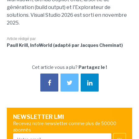
génération (build output) et l'Explorateur de
solutions. Visual Studio 2026 est sorti en novembre
2025.
Article rédigé par
Paull Krill, InfoWorld (adapté par Jacques Cheminat)
Cet article vous a plu?
Partagez le !
NEWSLETTER LMI
Recevez notre newsletter comme plus de 50000
abonnés