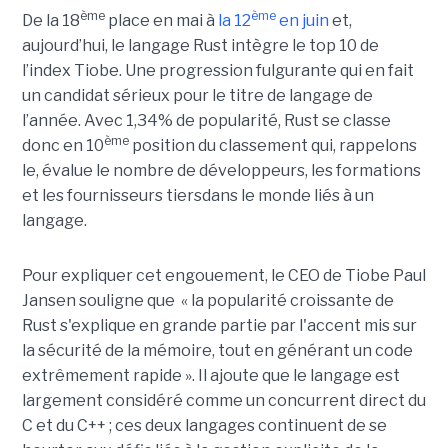
ème
ème
De la 18
place en mai à
la 12
en juin
et,
aujourd’hui, le langage Rust intègre le top 10 de
l’index Tiobe. Une progression fulgurante qui en fait
un candidat sérieux pour le titre de langage de
l’année. Avec 1,34% de popularité, Rust se classe
ème
donc en 10
position du classement qui, rappelons
le, évalue le nombre de développeurs, les formations
et les fournisseurs tiersdans le monde liés à un
langage.
Pour expliquer cet engouement, le CEO de Tiobe Paul
Jansen souligne que « la popularité croissante de
Rust s'explique en grande partie par l'accent mis sur
la sécurité de la mémoire, tout en générant un code
extrêmement rapide ». Il ajoute que le langage est
largement considéré comme un concurrent direct du
C et du C++ ; ces deux langages continuent de se