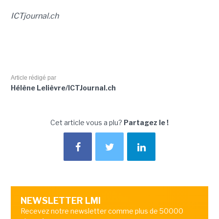
ICTjournal.ch
Article rédigé par
Hélène Lelièvre/ICTJournal.ch
Cet article vous a plu?
Partagez le !
NEWSLETTER LMI
Recevez notre newsletter comme plus de 50000