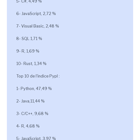
5- C#, 4,49 %
6- JavaScript, 2,72 %
7- Visual Basic, 2,48 %
8- SQL 1,71 %
9- R, 1,69 %
10- Rust, 1,34 %
Top 10 de l'indice Pypl :
1- Python, 47,49 %
2- Java,11,44 %
3- C/C++, 9,68 %
4- R, 4,68 %
5- JavaScript, 3,97 %