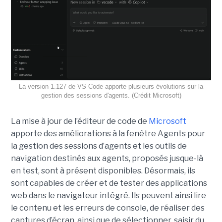
La version 1.127 de VS Code apporte plusieurs évolutions sur la
gestion des sessions d'agents. (Crédit Microsoft)
La mise à jour de l’éditeur de code de
Microsoft
apporte des améliorations à la fenêtre Agents pour
la gestion des sessions d’agents et les outils de
navigation destinés aux agents, proposés jusque-là
en test, sont à présent disponibles. Désormais, ils
sont capables de créer et de tester des applications
web dans le navigateur intégré. Ils peuvent ainsi lire
le contenu et les erreurs de console, de réaliser des
captures d’écran, ainsi que de sélectionner, saisir du