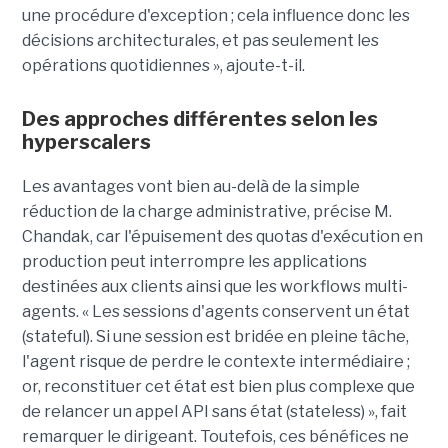
une procédure d'exception ; cela influence donc les
décisions architecturales, et pas seulement les
opérations quotidiennes », ajoute-t-il.
Des approches différentes selon les
hyperscalers
Les avantages vont bien au-delà de la simple
réduction de la charge administrative, précise M.
Chandak, car l'épuisement des quotas d'exécution en
production peut interrompre les applications
destinées aux clients ainsi que les workflows multi-
agents. « Les sessions d'agents conservent un état
(stateful). Si une session est bridée en pleine tâche,
l'agent risque de perdre le contexte intermédiaire ;
or, reconstituer cet état est bien plus complexe que
de relancer un appel API sans état (stateless) », fait
remarquer le dirigeant. Toutefois, ces bénéfices ne