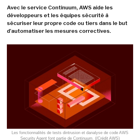
Avec le service Continuum, AWS aide les
développeurs et les équipes sécurité à
sécuriser leur propre code ou tiers dans le but
d'automatiser les mesures correctives.
Les fonctionnalités de tests dintrusion et danalyse de code AWS
Security Agent font partie de Continuum. ((Crédit AWS)