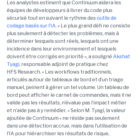
Les analystes estiment que Continuum aidera les
équipes de développeurs à livrer du code plus
sécurisé tout en suivant le rythme des
outils de
codage basés sur l’IA
.
« Le plus grand défi ne consiste
plus seulement à détecter les problèmes, mais à
déterminer lesquels sont réels, lesquels ont une
incidence dans leur environnement et lesquels
doivent être corrigés en priorité », a souligné
Akshat
Tyagi
, responsable adjoint de pratique chez
HFS Research. « Les workflows traditionnels,
articulés autour de tableaux de bord et d’un triage
manuel, peinent à gérer un tel volume. Un tableau de
bord peut afficher le carnet de commandes, mais il ne
valide pas les résultats, n’évalue pas l’impact métier
et n’aide pas à y remédier. »
Selon M. Tyagi, la valeur
ajoutée de Continuum « ne réside pas seulement
dans une détection accrue, mais dans l’utilisation de
l’IA pour hiérarchiser les résultats de risque,