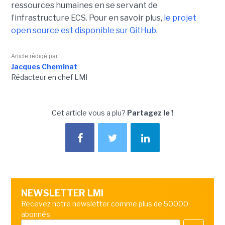
ressources humaines en se servant de
l’infrastructure ECS. Pour en savoir plus,
le projet
open source est disponible sur GitHub
.
Article rédigé par
Jacques Cheminat
Rédacteur en chef LMI
Cet article vous a plu?
Partagez le !
NEWSLETTER LMI
Recevez notre newsletter comme plus de 50000
abonnés