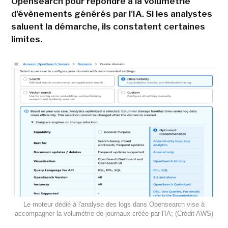
Opensearch pour répondre à la volumétrie
d'évènements générés par l'IA. Si les analystes
saluent la démarche, ils constatent certaines
limites.
Le moteur dédié à l'analyse des logs dans Opensearch vise à
accompagner la volumétrie de journaux créée par l'IA; (Crédit AWS)