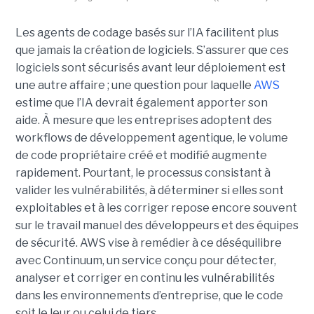
Les agents de codage basés sur l’IA facilitent plus
que jamais la création de logiciels. S’assurer que ces
logiciels sont sécurisés avant leur déploiement est
une autre affaire ; une question pour laquelle
AWS
estime que l’IA devrait également apporter son
aide.
À mesure que les entreprises adoptent des
workflows de
développement agentique
, le volume
de code propriétaire créé et modifié augmente
rapidement. Pourtant, le processus consistant à
valider les vulnérabilités, à déterminer si elles sont
exploitables et à les corriger repose encore souvent
sur le travail manuel des développeurs et des équipes
de sécurité.
AWS vise à remédier à ce déséquilibre
avec Continuum, un service conçu pour détecter,
analyser et corriger en continu les vulnérabilités
dans les environnements d’entreprise, que le code
soit le leur ou celui de tiers.