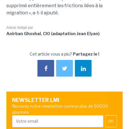
supprimé entièrement les frictions liées à la
migration », a-t-il ajouté.
Article rédigé par
Anirban Ghoshal, CIO (adaptation Jean Elyan)
Cet article vous a plu?
Partagez le !
NEWSLETTER LMI
Recevez notre newsletter comme plus de 50000
abonnés
OK