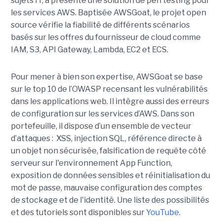
sujets IT, a présenté une solution de pen testing pour
les services AWS. Baptisée AWSGoat, le projet open
source vérifie la fiabilité de différents scénarios
basés sur les offres du fournisseur de cloud comme
IAM, S3, API Gateway, Lambda, EC2 et ECS.
Pour mener à bien son expertise, AWSGoat se base
sur le top 10 de l’OWASP recensant les vulnérabilités
dans les applications web. Il intègre aussi des erreurs
de configuration sur les services d’AWS. Dans son
portefeuille, il dispose d’un ensemble de vecteur
d’attaques : XSS, injection SQL, référence directe à
un objet non sécurisée, falsification de requête côté
serveur sur l'environnement App Function,
exposition de données sensibles et réinitialisation du
mot de passe, mauvaise configuration des comptes
de stockage et de l'identité. Une liste des possibilités
et des tutoriels sont disponibles sur
YouTube
.