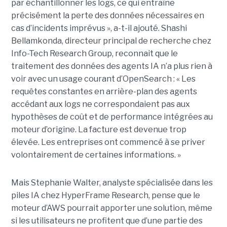
par échantillonner les logs, ce qui entraîne
précisément la perte des données nécessaires en
cas d’incidents imprévus », a-t-il ajouté. Shashi
Bellamkonda, directeur principal de recherche chez
Info-Tech Research Group, reconnait que le
traitement des données des agents IA n’a plus rien à
voir avec un usage courant d’OpenSearch : « Les
requêtes constantes en arrière-plan des agents
accédant aux logs ne correspondaient pas aux
hypothèses de coût et de performance intégrées au
moteur d’origine. La facture est devenue trop
élevée. Les entreprises ont commencé à se priver
volontairement de certaines informations. »
Mais Stephanie Walter, analyste spécialisée dans les
piles IA chez HyperFrame Research, pense que le
moteur d’AWS pourrait apporter une solution, même
si les utilisateurs ne profitent que d’une partie des