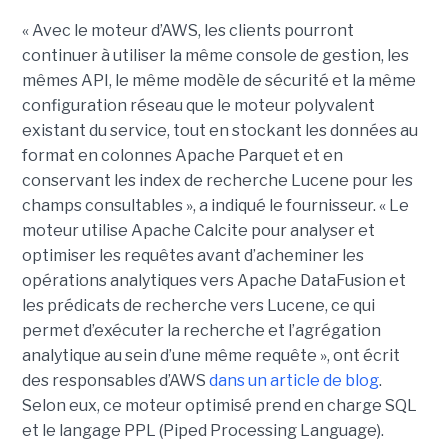
« Avec le moteur d’AWS, les clients pourront
continuer à utiliser la même console de gestion, les
mêmes API, le même modèle de sécurité et la même
configuration réseau que le moteur polyvalent
existant du service, tout en stockant les données au
format en colonnes Apache Parquet et en
conservant les index de recherche Lucene pour les
champs consultables », a indiqué le fournisseur. « Le
moteur utilise Apache Calcite pour analyser et
optimiser les requêtes avant d’acheminer les
opérations analytiques vers Apache DataFusion et
les prédicats de recherche vers Lucene, ce qui
permet d’exécuter la recherche et l’agrégation
analytique au sein d’une même requête », ont écrit
des responsables d’AWS
dans un article de blog
.
Selon eux, ce moteur optimisé prend en charge SQL
et le langage PPL (Piped Processing Language).