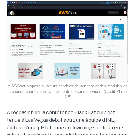
AWSGoat propose plusieurs services de pen test et des modules de
scénarios pour évaluer la fiabilité de certains services. (Crédit Photo:
INE)
A l’occasion de la conférence BlackHat qui s’est
tenue à Las Vegas début août, une équipe d’INE,
éditeur d’une plateforme d’e-learning sur différents