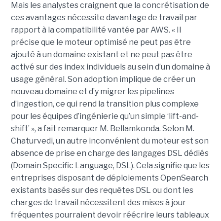
Mais les analystes craignent que la concrétisation de
ces avantages nécessite davantage de travail par
rapport à la compatibilité vantée par AWS. « Il
précise que le moteur optimisé ne peut pas être
ajouté à un domaine existant et ne peut pas être
activé sur des index individuels au sein d’un domaine à
usage général. Son adoption implique de créer un
nouveau domaine et d’y migrer les pipelines
d’ingestion, ce qui rend la transition plus complexe
pour les équipes d’ingénierie qu’un simple ‘lift-and-
shift’ », a fait remarquer M. Bellamkonda. Selon M.
Chaturvedi, un autre inconvénient du moteur est son
absence de prise en charge des langages DSL dédiés
(Domain Specific Language, DSL). Cela signifie que les
entreprises disposant de déploiements OpenSearch
existants basés sur des requêtes DSL ou dont les
charges de travail nécessitent des mises à jour
fréquentes pourraient devoir réécrire leurs tableaux