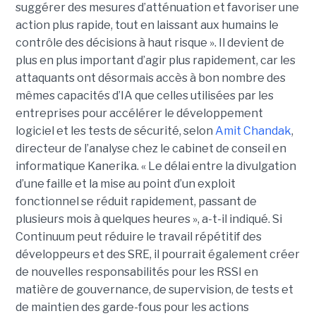
suggérer des mesures d’atténuation et favoriser une
action plus rapide, tout en laissant aux humains le
contrôle des décisions à haut risque ».
Il devient de
plus en plus important d’agir plus rapidement, car les
attaquants ont désormais accès à bon nombre des
mêmes capacités d’IA que celles utilisées par les
entreprises pour accélérer le développement
logiciel et les tests de sécurité, selon
Amit Chandak
,
directeur de l’analyse chez le cabinet de conseil en
informatique Kanerika. « Le délai entre la divulgation
d’une faille et la mise au point d’un exploit
fonctionnel se réduit rapidement, passant de
plusieurs mois à quelques heures », a-t-il indiqué.
Si
Continuum peut réduire le travail répétitif des
développeurs et des SRE, il pourrait également créer
de nouvelles responsabilités pour les RSSI en
matière de gouvernance, de supervision, de tests et
de maintien des garde-fous pour les actions