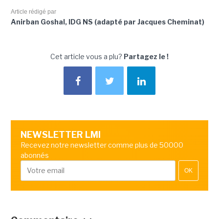
Article rédigé par
Anirban Goshal, IDG NS (adapté par Jacques Cheminat)
Cet article vous a plu?
Partagez le !
NEWSLETTER LMI
Recevez notre newsletter comme plus de 50000
abonnés
OK