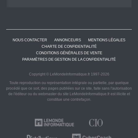
NOUS CONTACTER
ANNONCEURS
MENTIONS LÉGALES
CHARTE DE CONFIDENTIALITÉ
CONDITIONS GÉNÉRALES DE VENTE
PARAMÈTRES DE GESTION DE LA CONFIDENTIALITÉ
Copyright © LeMondeInformatique.fr 1997-2026
Toute reproduction ou représentation intégrale ou partielle, par quelque
procédé que ce soit, des pages publiées sur ce site, faite sans l'autorisation
de l'éditeur ou du webmaster du site LeMondeInformatique.fr est illicite et
constitue une contrefaçon.