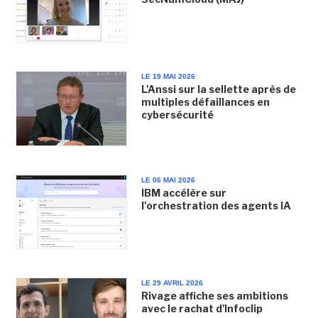
LE 19 MAI 2026
L'Anssi sur la sellette après de
multiples défaillances en
cybersécurité
LE 06 MAI 2026
IBM accélère sur
l'orchestration des agents IA
LE 29 AVRIL 2026
Rivage affiche ses ambitions
avec le rachat d'Infoclip