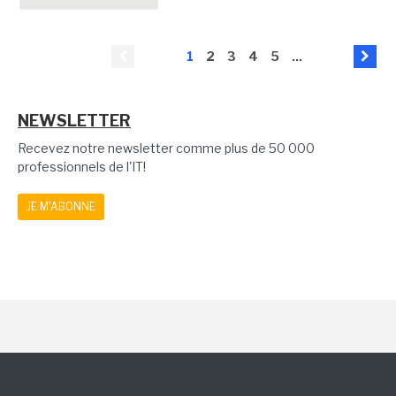
1
2
3
4
5
...
NEWSLETTER
Recevez notre newsletter comme plus de 50 000
professionnels de l'IT!
JE M'ABONNE