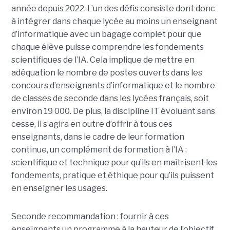
année depuis 2022. L’un des défis consiste dont donc
à intégrer dans chaque lycée au moins un enseignant
d’informatique avec un bagage complet pour que
chaque élève puisse comprendre les fondements
scientifiques de l’IA. Cela implique de mettre en
adéquation le nombre de postes ouverts dans les
concours d’enseignants d’informatique et le nombre
de classes de seconde dans les lycées français, soit
environ 19 000. De plus, la discipline IT évoluant sans
cesse, il s’agira en outre d’offrir à tous ces
enseignants, dans le cadre de leur formation
continue, un complément de formation à l’IA :
scientifique et technique pour qu’ils en maîtrisent les
fondements, pratique et éthique pour qu’ils puissent
en enseigner les usages.
Seconde recommandation : fournir à ces
enseignants un programme à la hauteur de l’objectif