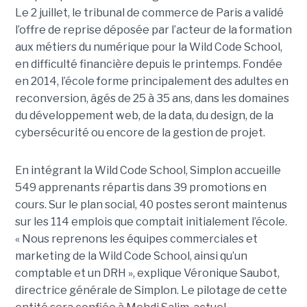
Le 2 juillet, le tribunal de commerce de Paris a validé
l’offre de reprise déposée par l’acteur de la formation
aux métiers du numérique pour la Wild Code School,
en difficulté financière depuis le printemps. Fondée
en 2014, l’école forme principalement des adultes en
reconversion, âgés de 25 à 35 ans, dans les domaines
du développement web, de la data, du design, de la
cybersécurité ou encore de la gestion de projet.
En intégrant la Wild Code School, Simplon accueille
549 apprenants répartis dans 39 promotions en
cours. Sur le plan social, 40 postes seront maintenus
sur les 114 emplois que comptait initialement l’école.
« Nous reprenons les équipes commerciales et
marketing de la Wild Code School, ainsi qu’un
comptable et un DRH », explique Véronique Saubot,
directrice générale de Simplon. Le pilotage de cette