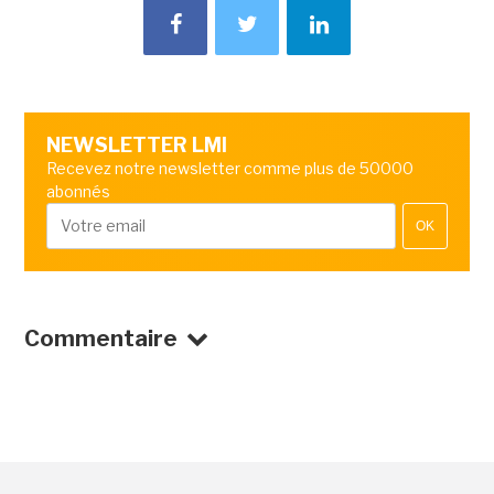
NEWSLETTER LMI
Recevez notre newsletter comme plus de 50000
abonnés
OK
Commentaire