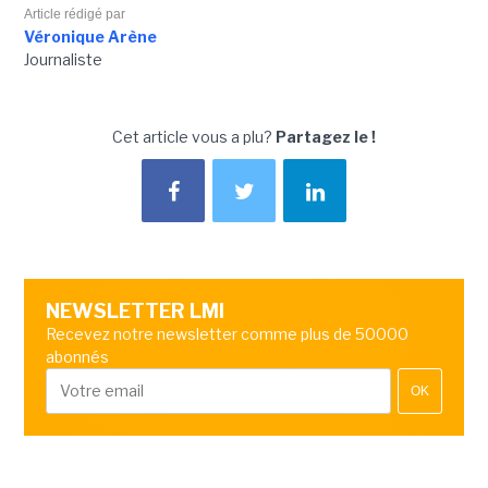
Article rédigé par
Véronique Arène
Journaliste
Cet article vous a plu?
Partagez le !
NEWSLETTER LMI
Recevez notre newsletter comme plus de 50000
abonnés
OK