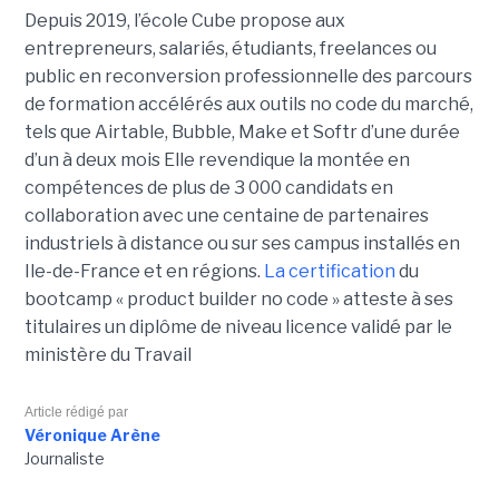
Depuis 2019, l’école Cube propose aux
entrepreneurs, salariés, étudiants, freelances ou
public en reconversion professionnelle des parcours
de formation accélérés aux outils no code du marché,
tels que Airtable, Bubble, Make et Softr d’une durée
d’un à deux mois Elle revendique la montée en
compétences de plus de 3 000 candidats en
collaboration avec une centaine de partenaires
industriels à distance ou sur ses campus installés en
Ile-de-France et en régions.
La certification
du
bootcamp « product builder no code » atteste à ses
titulaires un diplôme de niveau licence validé par le
ministère du Travail
Article rédigé par
Véronique Arène
Journaliste