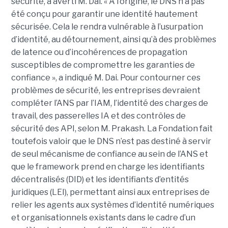
sécurité, a averti M. Dai.
« À l’origine, le DNS n’a pas
été conçu pour garantir une identité hautement
sécurisée. Cela le rendra vulnérable à l’usurpation
d’identité, au détournement, ainsi qu’à des problèmes
de latence ou d’incohérences de propagation
susceptibles de compromettre les garanties de
confiance », a indiqué M. Dai.
Pour contourner ces
problèmes de sécurité, les entreprises devraient
compléter l’ANS par l’
IAM
, l’identité des charges de
travail, des passerelles IA et des contrôles de
sécurité des API, selon M. Prakash.
La Fondation fait
toutefois valoir que le DNS n’est pas destiné à servir
de seul mécanisme de confiance au sein de l’ANS et
que le framework prend en charge les identifiants
décentralisés (DID) et les identifiants d’entités
juridiques (LEI), permettant ainsi aux entreprises de
relier les agents aux systèmes d’identité numériques
et organisationnels existants dans le cadre d’un