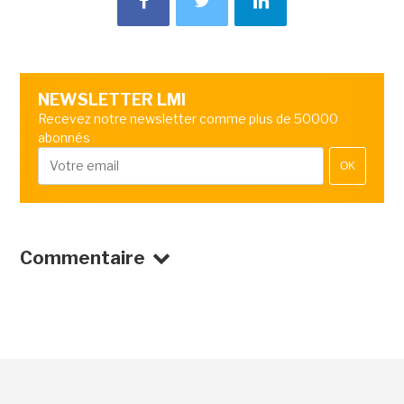
NEWSLETTER LMI
Recevez notre newsletter comme plus de 50000
abonnés
OK
Commentaire