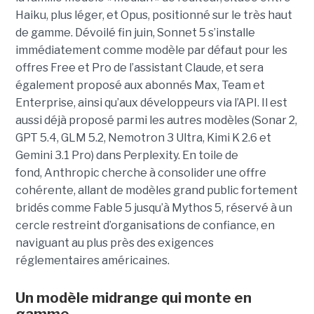
Haiku, plus léger, et Opus, positionné sur le très haut
de gamme. Dévoilé fin juin, Sonnet 5 s’installe
immédiatement comme modèle par défaut pour les
offres Free et Pro de l’assistant Claude, et sera
également proposé aux abonnés Max, Team et
Enterprise, ainsi qu’aux développeurs via l’API. Il est
aussi déjà proposé parmi les autres modèles (Sonar 2,
GPT 5.4, GLM 5.2, Nemotron 3 Ultra, Kimi K 2.6 et
Gemini 3.1 Pro) dans Perplexity. En toile de
fond, Anthropic cherche à consolider une offre
cohérente, allant de modèles grand public fortement
bridés comme Fable 5 jusqu’à Mythos 5, réservé à un
cercle restreint d’organisations de confiance, en
naviguant au plus près des exigences
réglementaires américaines.
Un modèle
midrange
qui monte en
gamme