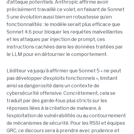
d’attaque potentiels. Anthropic affirme avoir
précisément travaillé ce volet, en faisant de Sonnet
5 une évolution aussi bien en robustesse qu’en
fonctionnalités : le modèle serait plus efficace que
Sonnet 4.6 pour bloquer les requêtes malveillantes
et les attaques par injection de prompt, ces
instructions cachées dans les données traitées par
le LLM pour en détourner le comportement.
L’éditeur va jusqu’à affirmer que Sonnet 5 « ne peut
pas développer d’exploits fonctionnels », limitant
ainsi sa dangerosité dans un contexte de
cybersécurité offensive. Concrètement, cela se
traduit par des garde
‑
fous plus stricts sur les
réponses liées à la création de malware, à
l’exploitation de vulnérabilités ou au contournement
de mécanismes de sécurité. Pour les RSSI et équipes
GRC, ce discours sera à prendre avec prudence et