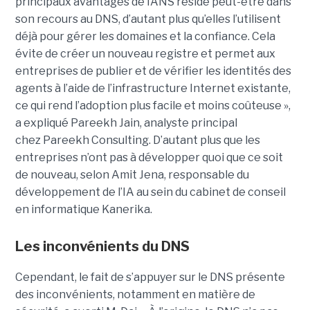
principaux avantages de l’ANS réside peut-être dans
son recours au DNS, d’autant plus qu’elles l’utilisent
déjà pour gérer les domaines et la confiance. Cela
évite de créer un nouveau registre et permet aux
entreprises de publier et de vérifier les identités des
agents à l’aide de l’infrastructure Internet existante,
ce qui rend l’adoption plus facile et moins coûteuse »,
a expliqué
Pareekh Jain
, analyste principal
chez Pareekh Consulting.
D’autant plus que les
entreprises n’ont pas à développer quoi que ce soit
de nouveau, selon
Amit Jena
, responsable du
développement de l’IA au sein du cabinet de conseil
en informatique Kanerika.
Les inconvénients du DNS
Cependant, le fait de s’appuyer sur le DNS présente
des inconvénients, notamment en matière de