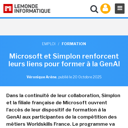
EMPLOI
/
FORMATION
Microsoft et Simplon renforcent
leurs liens pour former à la GenAI
Véronique Arène
,
publié le 20 Octobre 2025
Dans la continuité de leur collaboration, Simplon
et la filiale française de Microsoft ouvrent
l'accès de leur dispositif de formation à la
GenAI aux participantes de la compétition des
métiers Worldskills France. Le programme va