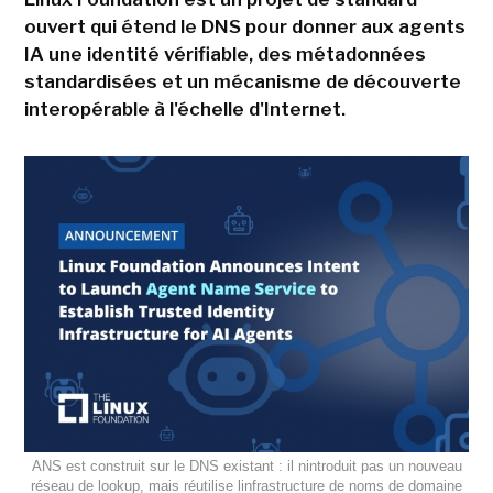
ouvert qui étend le DNS pour donner aux agents
IA une identité vérifiable, des métadonnées
standardisées et un mécanisme de découverte
interopérable à l'échelle d'Internet.
ANS est construit sur le DNS existant : il nintroduit pas un nouveau
réseau de lookup, mais réutilise linfrastructure de noms de domaine