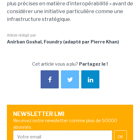
plus précises en matière d’interopérabilité » avant de
considérer une initiative particulière comme une
infrastructure stratégique.
Article rédigé par
Anirban Goshal, Foundry (adapté par Pierre Khan)
Cet article vous a plu?
Partagez le !
NEWSLETTER LMI
Recevez notre newsletter comme plus de 50000
abonnés
OK