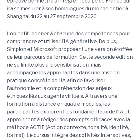
épreuve permettra d’intégrer l'équipe de France qui
ira se mesurer à ses homologues du monde entier à
Shanghai du 22 au 27 septembre 2026.
L’objectif : donner à chacune des compétences pour
comprendre et utiliser l’IA générative. De plus,
Simplon et Microsoft proposent une version étoffée
de leur parcours de formation. Cette seconde édition
ne se limite plus à la sensibilisation, mais
accompagne les apprenantes dans une mise en
pratique concrète de l’IA afin de favoriser
l’autonomie et la compréhension des enjeux
éthiques liés aux agents virtuels. À travers une
formation à distance en quatre modules, les
participantes explorent les fondamentaux de l’IA et
apprennent à rédiger des prompts efficaces avec la
méthode ACTIF (Action contexte, tonalité, identité,
format). Le cursus intègre des activités interactives,