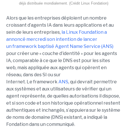
déjà distribuée mondialement. (Crédit Linux Fondation)
Alors que les entreprises déploient un nombre
croissant d’agents IA dans leurs applications et au
sein de leurs entreprises,
la Linux Foundation a
annoncé mercredi son intention de lancer
un framework baptisé Agent Name Service (ANS)
pour créer une « couche d’identité » pour les agents
IA, comparable à ce que le DNS est pour les sites
web, mais appliquée aux agents qui opèrent en
réseau, dans des SI ou sur
Internet.
Le framework
ANS
, qui devrait permettre
aux systèmes et aux utilisateurs de vérifier qui un
agent représente, de quelles autorisations il dispose,
et si son code et son historique opérationnel restent
authentiques et inchangés, s’appuiera sur le
système
de noms de domaine (DNS)
existant, a indiqué la
Fondation dans un communiqué.