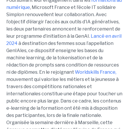
Poursuivant leur engagement dans les
formations au
numérique
, Microsoft France et l’école IT solidaire
Simplon renouvellent leur collaboration. Avec
l’objectif d’élargir l’accès aux outils d’IA génératives,
les deux partenaires annoncent le renforcement de
leur programme d’initiation à la GenAI.
Lancé en avril
2024
à destination des femmes sous l’appellation
GenIAles, ce dispositif enseigne les bases du
machine learning, de la tokenisation et de la
rédaction de prompts sans condition de ressources
ni de diplômes. En le rejoignant
Worldskills France,
mouvement qui valorise les métiers et la jeunesse à
travers des compétitions nationales et
internationales constitue une étape pour toucher un
public encore plus large. Dans ce cadre, les contenus
e-learning de la formation ont été mis à disposition
des participantes, lors de la finale nationale.
Organisée la semaine dernière à Marseille, cette