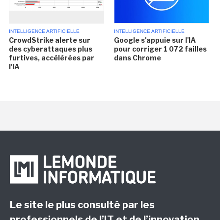
INTELLIGENCE ARTIFICIELLE
INTELLIGENCE ARTIFICIELLE
CrowdStrike alerte sur
Google s'appuie sur l'IA
des cyberattaques plus
pour corriger 1 072 failles
furtives, accélérées par
dans Chrome
l'IA
Le site le plus consulté par les
professionnels de l’IT et de l’innovation