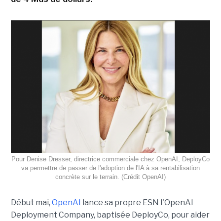
Pour Denise Dresser, directrice commerciale chez OpenAI, DeployCo
va permettre de passer de l'adoption de l'IA à sa rentabilisation
concrète sur le terrain. (Crédit OpenAI)
Début mai,
OpenAI
lance sa propre ESN l'OpenAI
Deployment Company, baptisée DeployCo, pour aider