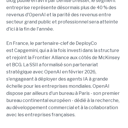
blog publié en avril par Denise Dresser, le segment
entreprise représente désormais plus de 40 % des
revenus d'OpenAI et la parité des revenus entre
secteur grand public et professionnel sera atteinte
d'ici à la fin de l'année.
En France, le partenaire-clef de DeployCo
est Capgemini, qui a à la fois investi dans la structure
et rejoint la Frontier Alliance aux côtés de McKinsey
et BCG. La SSII a formalisé son partenariat
stratégique avec OpenAI en février 2026,
s'engageant à déployer des agents IA à grande
échelle pour les entreprises mondiales. OpenAI
dispose par ailleurs d'un bureau à Paris - son premier
bureau continental européen - dédié à la recherche,
au développement commercial et à la collaboration
avec les entreprises françaises.