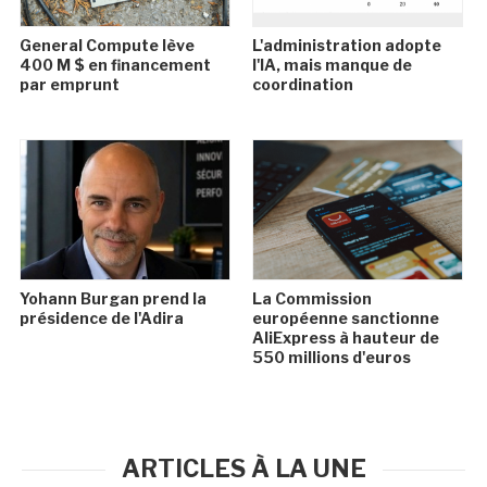
General Compute lève
L'administration adopte
400 M $ en financement
l'IA, mais manque de
par emprunt
coordination
Yohann Burgan prend la
La Commission
présidence de l'Adira
européenne sanctionne
AliExpress à hauteur de
550 millions d'euros
ARTICLES À LA UNE