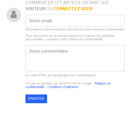
COMMENTER CET ARTICLE EN TANT QUE
VISITEUR
OU
CONNECTEZ-VOUS
Renseignez votre email pour être prévenu d'un nouveau commentaire
Pour tout savoir sur la manière dont nous traitons vos données
personnelles, consultez notre
Charte de Confidentialité.
Le code HTML est interdit dans les commentaires
Ce site est protégé par reCAPTCHA et Google -
Politique de
confidentialité
-
Conditions d'utilisation