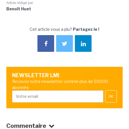
Article rédigé par
Benoît Huet
Cet article vous a plu?
Partagez le !
NEWSLETTER LMI
Recevez notre newsletter comme plus de 50000
abonnés
OK
Commentaire