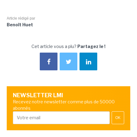
Article rédigé par
Benoît Huet
Cet article vous a plu?
Partagez le !
NEWSLETTER LMI
Recevez notre newsletter comme plus de 50000
abonnés
OK