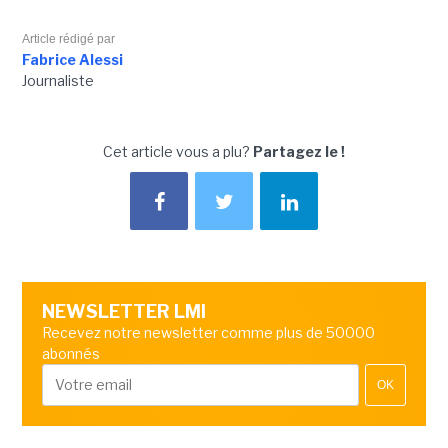
Article rédigé par
Fabrice Alessi
Journaliste
Cet article vous a plu?
Partagez le !
NEWSLETTER LMI
Recevez notre newsletter comme plus de 50000
abonnés
OK