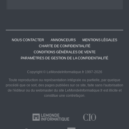
NOUS CONTACTER
ANNONCEURS
MENTIONS LÉGALES
CHARTE DE CONFIDENTIALITÉ
CONDITIONS GÉNÉRALES DE VENTE
PARAMÈTRES DE GESTION DE LA CONFIDENTIALITÉ
Copyright © LeMondeInformatique.fr 1997-2026
Toute reproduction ou représentation intégrale ou partielle, par quelque
procédé que ce soit, des pages publiées sur ce site, faite sans l'autorisation
de l'éditeur ou du webmaster du site LeMondeInformatique.fr est illicite et
constitue une contrefaçon.