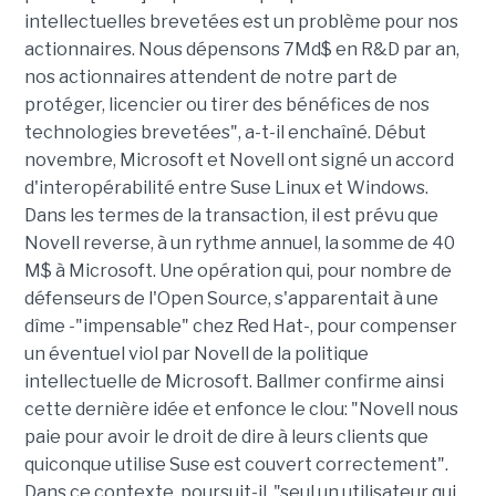
intellectuelles brevetées est un problème pour nos
actionnaires. Nous dépensons 7Md$ en R&D par an,
nos actionnaires attendent de notre part de
protéger, licencier ou tirer des bénéfices de nos
technologies brevetées", a-t-il enchaîné. Début
novembre, Microsoft et Novell ont signé un accord
d'interopérabilité entre Suse Linux et Windows.
Dans les termes de la transaction, il est prévu que
Novell reverse, à un rythme annuel, la somme de 40
M$ à Microsoft. Une opération qui, pour nombre de
défenseurs de l'Open Source, s'apparentait à une
dîme -"impensable" chez Red Hat-, pour compenser
un éventuel viol par Novell de la politique
intellectuelle de Microsoft. Ballmer confirme ainsi
cette dernière idée et enfonce le clou: "Novell nous
paie pour avoir le droit de dire à leurs clients que
quiconque utilise Suse est couvert correctement".
Dans ce contexte, poursuit-il, "seul un utilisateur qui