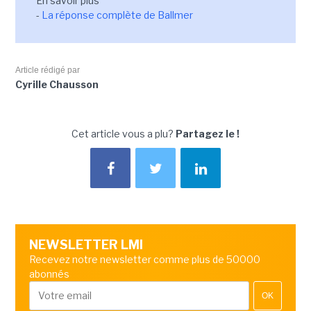
En savoir plus
-
La réponse complète de Ballmer
Article rédigé par
Cyrille Chausson
Cet article vous a plu?
Partagez le !
NEWSLETTER LMI
Recevez notre newsletter comme plus de 50000
abonnés
OK