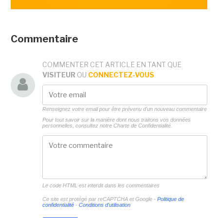
Commentaire
COMMENTER CET ARTICLE EN TANT QUE
VISITEUR
OU
CONNECTEZ-VOUS
Renseignez votre email pour être prévenu d'un nouveau commentaire
Pour tout savoir sur la manière dont nous traitons vos données
personnelles, consultez notre
Charte de Confidentialité.
Le code HTML est interdit dans les commentaires
Ce site est protégé par reCAPTCHA et Google -
Politique de
confidentialité
-
Conditions d'utilisation