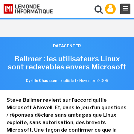
DATACENTER
Ballmer : les utilisateurs Linux
sont redevables envers Microsoft
Cyrille Chausson
,
publié le 17 Novembre 2006
Steve Ballmer revient sur l'accord qui lie
Microsoft à Novell. Et, dans le jeu d'un questions
/ réponses déclare sans ambages que Linux
exploite, sans autorisation, des brevets
Microsoft. Une façon de confirmer ce que la