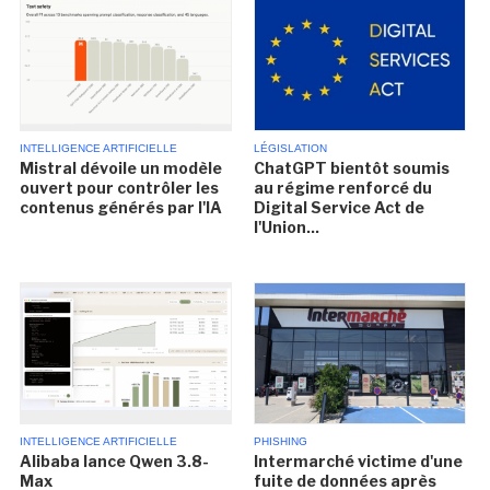
INTELLIGENCE ARTIFICIELLE
LÉGISLATION
Mistral dévoile un modèle
ChatGPT bientôt soumis
ouvert pour contrôler les
au régime renforcé du
contenus générés par l'IA
Digital Service Act de
l'Union...
INTELLIGENCE ARTIFICIELLE
PHISHING
Alibaba lance Qwen 3.8-
Intermarché victime d'une
Max
fuite de données après