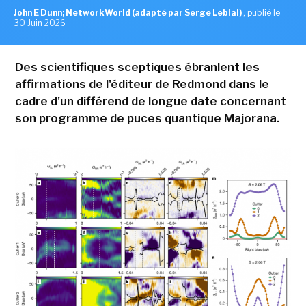
John E Dunn; NetworkWorld (adapté par Serge Leblal)
,
publié le
30 Juin 2026
Des scientifiques sceptiques ébranlent les
affirmations de l'éditeur de Redmond dans le
cadre d'un différend de longue date concernant
son programme de puces quantique Majorana.