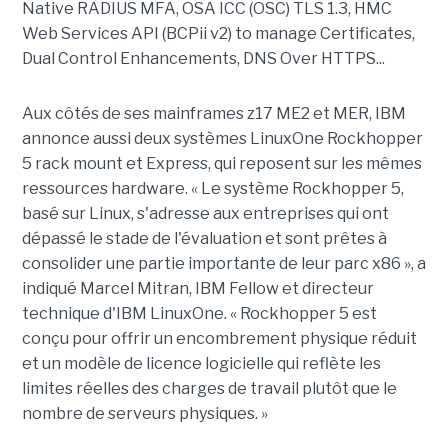
Native RADIUS MFA, OSA ICC (OSC) TLS 1.3, HMC
Web Services API (BCPii v2) to manage Certificates,
Dual Control Enhancements, DNS Over HTTPS...
Aux côtés de ses mainframes z17 ME2 et MER, IBM
annonce aussi deux systèmes LinuxOne Rockhopper
5 rack mount et Express, qui reposent sur les mêmes
ressources hardware. « Le système Rockhopper 5,
basé sur Linux, s'adresse aux entreprises qui ont
dépassé le stade de l'évaluation et sont prêtes à
consolider une partie importante de leur parc x86 », a
indiqué Marcel Mitran, IBM Fellow et directeur
technique d'IBM LinuxOne. « Rockhopper 5 est
conçu pour offrir un encombrement physique réduit
et un modèle de licence logicielle qui reflète les
limites réelles des charges de travail plutôt que le
nombre de serveurs physiques. »