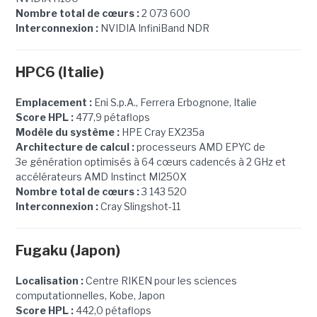
Nombre total de cœurs :
2 073 600
Interconnexion :
NVIDIA InfiniBand NDR
HPC6 (Italie)
Emplacement :
Eni S.p.A., Ferrera Erbognone, Italie
Score HPL :
477,9 pétaflops
Modèle du système :
HPE Cray EX235a
Architecture de calcul :
processeurs AMD EPYC de
3e génération optimisés à 64 cœurs cadencés à 2 GHz et
accélérateurs AMD Instinct MI250X
Nombre total de cœurs :
3 143 520
Interconnexion :
Cray Slingshot-11
Fugaku
(Japon)
Localisation :
Centre RIKEN pour les sciences
computationnelles, Kobe, Japon
Score HPL :
442,0 pétaflops