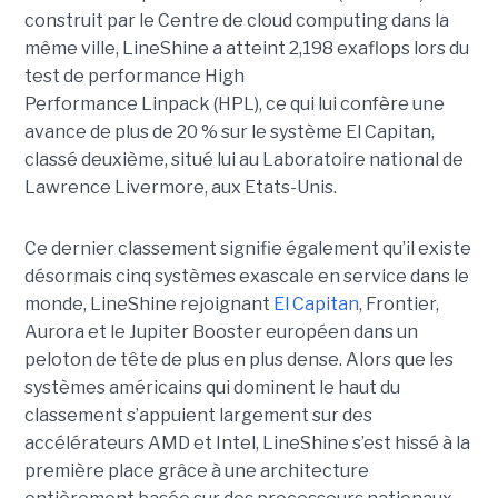
construit par le Centre de cloud computing dans la
même ville, LineShine a atteint 2,198 exaflops lors du
test de performance High
Performance Linpack (HPL), ce qui lui confère une
avance de plus de 20 % sur le système El Capitan,
classé deuxième, situé lui au Laboratoire national de
Lawrence Livermore, aux Etats-Unis.
Ce dernier classement signifie également qu’il existe
désormais cinq systèmes exascale en service dans le
monde, LineShine rejoignant
El Capitan
, Frontier,
Aurora et le Jupiter Booster européen dans un
peloton de tête de plus en plus dense. Alors que les
systèmes américains qui dominent le haut du
classement s’appuient largement sur des
accélérateurs AMD et Intel, LineShine s’est hissé à la
première place grâce à une architecture