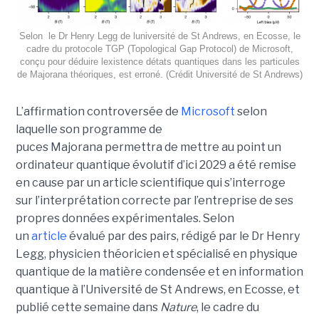
Selon le Dr Henry Legg de luniversité de St Andrews, en Ecosse, le
cadre du protocole TGP (Topological Gap Protocol) de Microsoft,
conçu pour déduire lexistence détats quantiques dans les particules
de Majorana théoriques, est erroné. (Crédit Université de St Andrews)
L’affirmation controversée de
Microsoft
selon
laquelle son programme de
puces Majorana permettra de mettre au point un
ordinateur quantique évolutif d’ici 2029 a été remise
en cause par un article scientifique qui s’interroge
sur l’interprétation correcte par l’entreprise de ses
propres données expérimentales.
Selon
un
article
évalué par des pairs, rédigé par le
Dr Henry
Legg
, physicien théoricien et spécialisé en physique
quantique de la matière condensée et en information
quantique à l’Université de St Andrews
, en Ecosse, et
publié cette semaine dans
Nature
, le cadre du