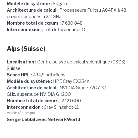
Modèle du système :
Fugaku
Architecture de calcul :
Processeurs Fujitsu A64FX à 48
cœurs cadencés à 2,2 GHz
Nombre total de cœurs :
7 630 848
Interconnexion :
Tofu Interconnect D
Alps (Suisse)
Localisation :
Centre suisse de calcul scientifique (CSCS),
Suisse
Score HPL :
434,9 pétaflops
Modèle du système :
HPE Cray EX254n
Architecture de calcul :
NVIDIA Grace 72C à 3,1
GHz, superpuce NVIDIA GH200
Nombre total de cœurs :
2 121 600
Interconnexion :
Cray Slingshot-11
Article rédigé par
Serge Leblal avec NetworkWorld