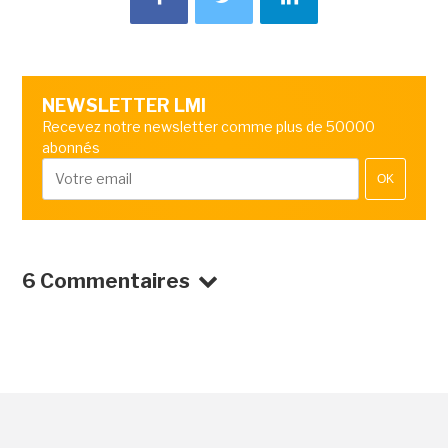
NEWSLETTER LMI
Recevez notre newsletter comme plus de 50000
abonnés
OK
6 Commentaires