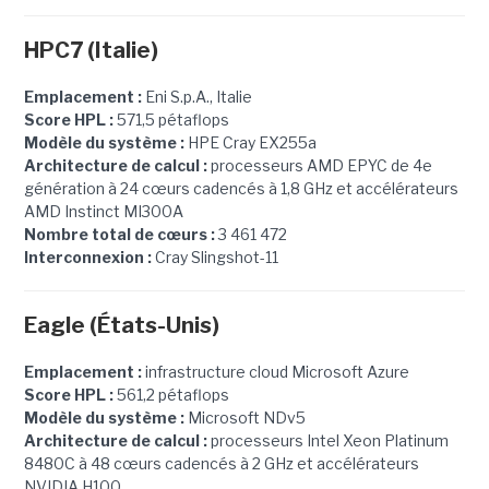
HPC7 (Italie)
Emplacement :
Eni S.p.A., Italie
Score HPL :
571,5 pétaflops
Modèle du système :
HPE Cray EX255a
Architecture de calcul :
processeurs AMD EPYC de 4e
génération à 24 cœurs cadencés à 1,8 GHz et accélérateurs
AMD Instinct MI300A
Nombre total de cœurs :
3 461 472
Interconnexion :
Cray Slingshot-11
Eagle (États-Unis)
Emplacement :
infrastructure cloud Microsoft Azure
Score HPL :
561,2 pétaflops
Modèle du système :
Microsoft NDv5
Architecture de calcul :
processeurs Intel Xeon Platinum
8480C à 48 cœurs cadencés à 2 GHz et accélérateurs
NVIDIA H100