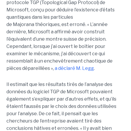
protocole TGP (Topological Gap Protocol) de
Microsoft, conçu pour déduire l’existence d’états
quantiques dans les particules
de Majorana théoriques, est erroné.
« L’année
dernière, Microsoft a affirmé avoir construit
l’équivalent d’une montre suisse de précision.
Cependant, lorsque j’ai ouvert le boîtier pour
examiner le mécanisme, j’ai découvert ce qui
ressemblait à un enchevêtrement chaotique de
pièces dépareillées »,
a déclaré
M. Legg
.
Il estimait que les résultats tirés de l’analyse des
données du logiciel TGP de Microsoft pouvaient
également s’expliquer par d’autres effets, et qu’ils
étaient faussés par le choix des données utilisées
pour l’analyse. De ce fait, il pensait que les
chercheurs de l’entreprise avaient tiré des
conclusions hâtives et erronées.
« Il y avait bien