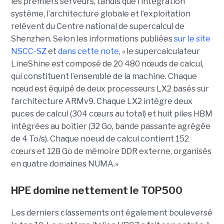
les premiers serveurs, tandis que l’intégration
système, l’architecture globale et l’exploitation
relèvent du Centre national de supercalcul de
Shenzhen. Selon les informations publiées
sur le site
NSCC-SZ
et
dans cette note
, « l
e supercalculateur
LineShine est composé de 20 480 nœuds de calcul,
qui constituent l’ensemble de la machine. Chaque
nœud est équipé de deux processeurs LX2 basés sur
l’architecture ARMv9. Chaque LX2 intègre deux
puces de calcul (304 cœurs au total) et huit piles HBM
intégrées au boîtier (32 Go, bande passante agrégée
de 4 To/s). Chaque noeud de calcul contient 152
cœurs et 128 Go de mémoire DDR externe, organisés
en quatre domaines NUMA.»
HPE domine nettement le TOP500
Les derniers classements ont également bouleversé