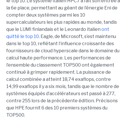
le top 10. Le système italien HPC7 a fait son entrée à
la 6e place, permettant au géant de l’énergie Eni de
compter deux systèmes parmi les 10
supercalculateurs les plus rapides au monde, tandis
que le LUMI finlandais et le Leonardo italien
ont
quitté le top 10
. Eagle, de Microsoft, s’est maintenu
dans le top 10, reflétant l’influence croissante des
fournisseurs de cloud hyperscale dans le domaine du
calcul haute performance.
Les performances de
l’ensemble du classement TOP500 ont également
continué à grimper rapidement. La puissance de
calcul combinée a atteint 18,74 exaflops, contre
14,99 exaflops il y a six mois, tandis que le nombre de
systèmes équipés d’accélérateurs est passé à 277,
contre 255 lors de la précédente édition.
Précisons
que HPE fournit 6 des 10 premiers systèmes du
TOP500.