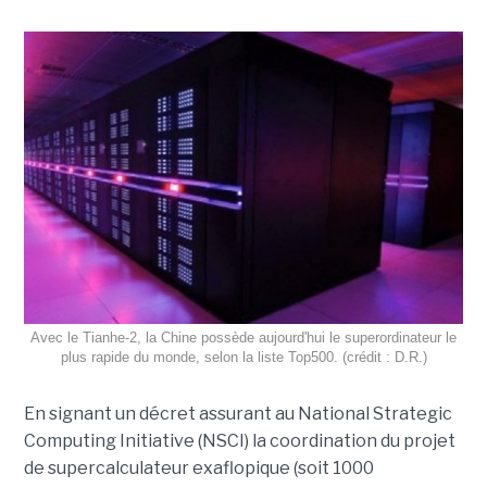
Avec le Tianhe-2, la Chine possède aujourd'hui le superordinateur le
plus rapide du monde, selon la liste Top500. (crédit : D.R.)
En signant un décret assurant au National Strategic
Computing Initiative (NSCI) la coordination du projet
de supercalculateur exaflopique (soit 1000