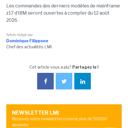
Les commandes des derniers modèles de mainframe
z17 d’IBM seront ouvertes à compter du 12 août
2026.
Article rédigé par
Dominique Filippone
Chef des actualités LMI
Cet article vous a plu?
Partagez le !
NEWSLETTER LMI
Recevez notre newsletter comme plus de 50000
abonnés