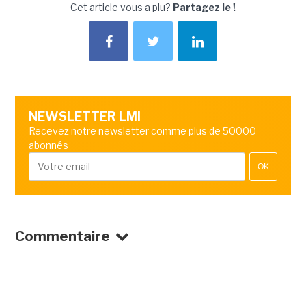
Cet article vous a plu?
Partagez le !
NEWSLETTER LMI
Recevez notre newsletter comme plus de 50000
abonnés
OK
Commentaire