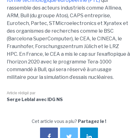
forme technologique européenne (PTE)
qui
rassemble des acteurs industriels comme Allinea,
ARM, Bull (du groupe Atos), CAPS entreprise,
Eurotech, Partec, STMicroelectronics et Xyratex et
des organismes de recherches comme le BSC
(Barcelona SuperComputer), le CEA, le CINECA, le
Fraunhofer, Forschungszentrum Jülich et le LRZ
HPC. En France, le CEA a mis le cap sur l’exaflopique à
l’horizon 2020 avec le programme Tera-1000
commandé à Bull, qui sera réservé à un usage
militaire pour la simulation d’essais nucléaires.
Article rédigé par
Serge Leblal avec IDG NS
Cet article vous a plu?
Partagez le !