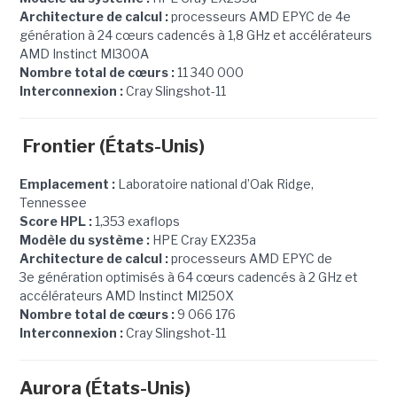
Architecture de calcul :
processeurs AMD EPYC de 4e
génération à 24 cœurs cadencés à 1,8 GHz et accélérateurs
AMD Instinct MI300A
Nombre total de cœurs :
11 340 000
Interconnexion :
Cray Slingshot-11
Frontier (États-Unis)
Emplacement :
Laboratoire national d’Oak Ridge,
Tennessee
Score HPL :
1,353 exaflops
Modèle du système :
HPE Cray EX235a
Architecture de calcul :
processeurs AMD EPYC de
3e génération optimisés à 64 cœurs cadencés à 2 GHz et
accélérateurs AMD Instinct MI250X
Nombre total de cœurs :
9 066 176
Interconnexion :
Cray Slingshot-11
Aurora (États-Unis)