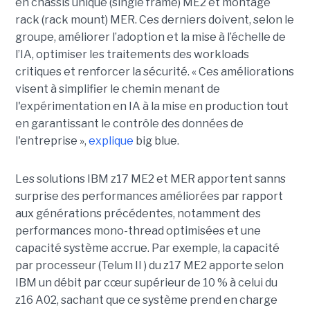
en châssis unique (single frame) ME2 et montage
rack (rack mount) MER. Ces derniers doivent, selon le
groupe, améliorer l’adoption et la mise à l’échelle de
l’IA, optimiser les traitements des workloads
critiques et renforcer la sécurité. « Ces améliorations
visent à simplifier le chemin menant de
l'expérimentation en IA à la mise en production tout
en garantissant le contrôle des données de
l'entreprise »,
explique
big blue.
Les solutions IBM z17 ME2 et MER apportent sanns
surprise des performances améliorées par rapport
aux générations précédentes, notamment des
performances mono-thread optimisées et une
capacité système accrue. Par exemple, la capacité
par processeur (Telum II ) du z17 ME2 apporte selon
IBM un débit par cœur supérieur de 10 % à celui du
z16 A02, sachant que ce système prend en charge