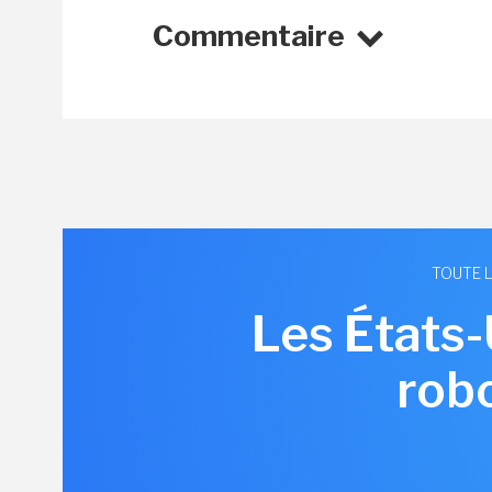
Commentaire
TOUTE L
Les États-
rob