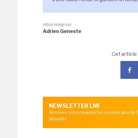
Article rédigé par
Adrien Geneste
Cet article
NEWSLETTER LMI
Recevez notre newsletter comme plus de
abonnés