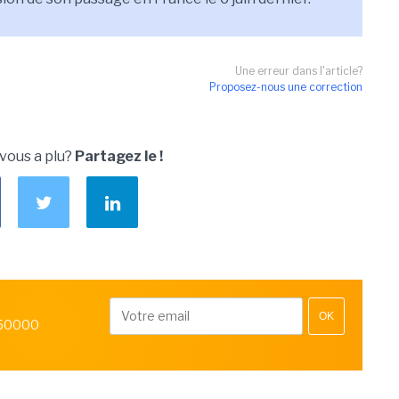
Une erreur dans l'article?
Proposez-nous une correction
 vous a plu?
Partagez le !
OK
 50000