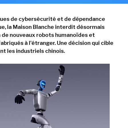
ques de cybersécurité et de dépendance
e, la Maison Blanche interdit désormais
n de nouveaux robots humanoïdes et
abriqués à l'étranger. Une décision qui cible
t les industriels chinois.