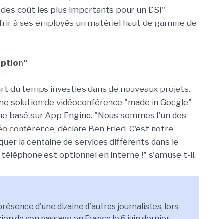
des coût les plus importants pour un DSI"
ffrir à ses employés un matériel haut de gamme de
option"
rt du temps investies dans de nouveaux projets.
ne solution de vidéoconférence "made in Google"
ne basé sur App Engine. "Nous sommes l'un des
éo conférence, déclare Ben Fried. C'est notre
er la centaine de services différents dans le
 téléphone est optionnel en interne !" s'amuse t-il.
ésence d'une dizaine d'autres journalistes, lors
ion de son passage en France le 6 juin dernier.