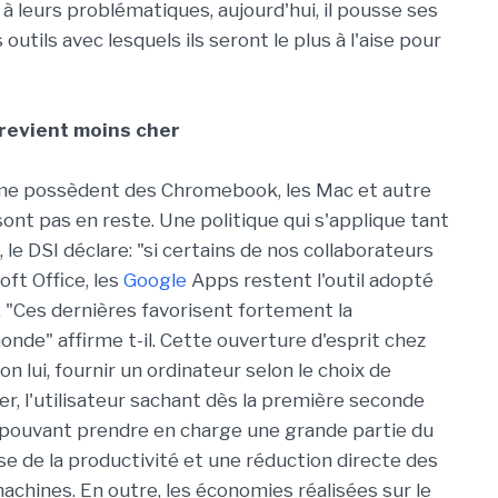
à leurs problématiques, aujourd'hui, il pousse ses
utils avec lesquels ils seront le plus à l'aise pour
 revient moins cher
 firme possèdent des Chromebook, les Mac et autre
nt pas en reste. Une politique qui s'applique tant
le DSI déclare: "si certains de nos collaborateurs
oft Office, les
Google
Apps restent l'outil adopté
". "Ces dernières favorisent fortement la
onde" affirme t-il. Cette ouverture d'esprit chez
n lui, fournir un ordinateur selon le choix de
r, l'utilisateur sachant dès la première seconde
 pouvant prendre en charge une grande partie du
e de la productivité et une réduction directe des
machines. En outre, les économies réalisées sur le