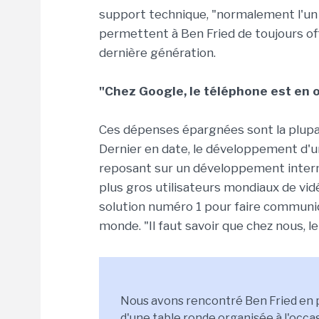
support technique, "normalement l'un 
permettent à Ben Fried de toujours o
dernière génération.
"Chez Google, le téléphone est en 
Ces dépenses épargnées sont la plupa
Dernier en date, le développement d'u
reposant sur un développement inter
plus gros utilisateurs mondiaux de vid
solution numéro 1 pour faire communiqu
monde. "Il faut savoir que chez nous, le
Nous avons rencontré Ben Fried en pr
d'une table ronde organisée à l'occas