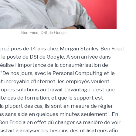
Ben Fried, DSI de Google
ercé près de 14 ans chez Morgan Stanley, Ben Fried
le poste de DSI de Google. A son arrivée dans
l réalise l'importance de la consumérisation de
 "De nos jours, avec le Personal Computing et le
incroyable d'Internet, les employés veulent
propres solutions au travail. L'avantage, c'est que
ite pas de formation, et que le support est
a plupart des cas, ils sont en mesure de régler
s sans aide en quelques minutes seulement". En
Ben Fried a en effet dû changer sa manière de voir
nsistait à analyser les besoins des utilisateurs afin