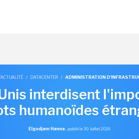
'ACTUALITÉ
/
DATACENTER
/
ADMINISTRATION D'INFRASTR
Unis interdisent l'imp
ots humanoïdes étran
Elgodjam Hanna
,
publié le 30 Juillet 2026