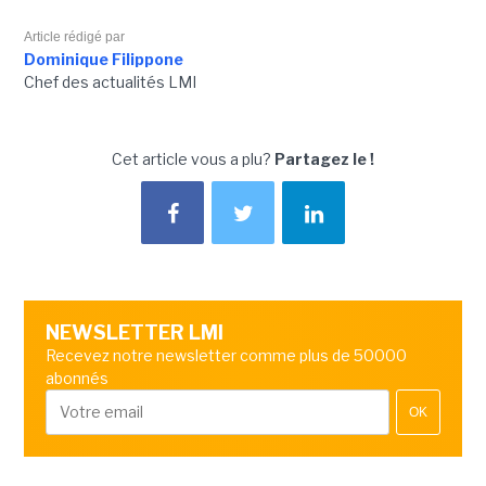
Article rédigé par
Dominique Filippone
Chef des actualités LMI
Cet article vous a plu?
Partagez le !
NEWSLETTER LMI
Recevez notre newsletter comme plus de 50000
abonnés
OK