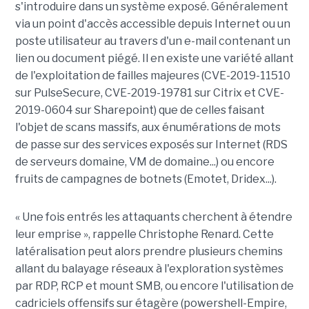
s'introduire dans un système exposé. Généralement
via un point d'accès accessible depuis Internet ou un
poste utilisateur au travers d'un e-mail contenant un
lien ou document piégé. Il en existe une variété allant
de l'exploitation de failles majeures (CVE-2019-11510
sur PulseSecure, CVE-2019-19781 sur Citrix et CVE-
2019-0604 sur Sharepoint) que de celles faisant
l'objet de scans massifs, aux énumérations de mots
de passe sur des services exposés sur Internet (RDS
de serveurs domaine, VM de domaine...) ou encore
fruits de campagnes de botnets (Emotet, Dridex...).
« Une fois entrés les attaquants cherchent à étendre
leur emprise », rappelle Christophe Renard. Cette
latéralisation peut alors prendre plusieurs chemins
allant du balayage réseaux à l'exploration systèmes
par RDP, RCP et mount SMB, ou encore l'utilisation de
cadriciels offensifs sur étagère (powershell-Empire,