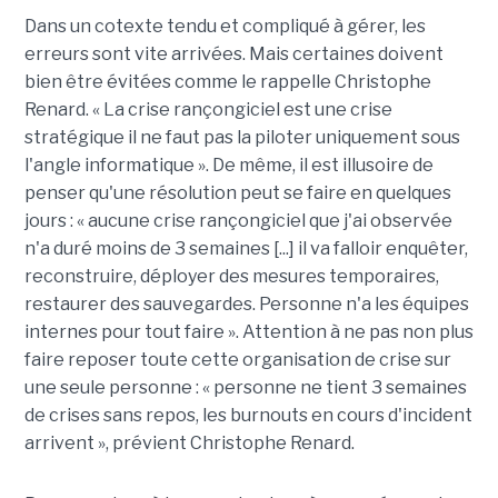
Dans un cotexte tendu et compliqué à gérer, les
erreurs sont vite arrivées. Mais certaines doivent
bien être évitées comme le rappelle Christophe
Renard. « La crise rançongiciel est une crise
stratégique il ne faut pas la piloter uniquement sous
l'angle informatique ». De même, il est illusoire de
penser qu'une résolution peut se faire en quelques
jours : « aucune crise rançongiciel que j'ai observée
n'a duré moins de 3 semaines [...] il va falloir enquêter,
reconstruire, déployer des mesures temporaires,
restaurer des sauvegardes. Personne n'a les équipes
internes pour tout faire ». Attention à ne pas non plus
faire reposer toute cette organisation de crise sur
une seule personne : « personne ne tient 3 semaines
de crises sans repos, les burnouts en cours d'incident
arrivent », prévient Christophe Renard.