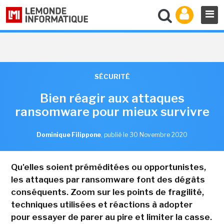
SÉCURITÉ
Bien réagir aux attaques
ransomware pour mieux survivre
Dominique Filippone
,
publié le 30 Novembre 2020
Qu'elles soient préméditées ou opportunistes,
les attaques par ransomware font des dégâts
conséquents. Zoom sur les points de fragilité,
techniques utilisées et réactions à adopter
pour essayer de parer au pire et limiter la casse.