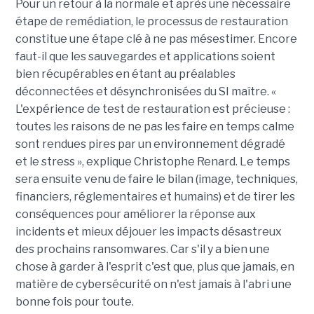
Pour un retour à la normale et après une nécessaire
étape de remédiation, le processus de restauration
constitue une étape clé à ne pas mésestimer. Encore
faut-il que les sauvegardes et applications soient
bien récupérables en étant au préalables
déconnectées et désynchronisées du SI maître. «
L'expérience de test de restauration est précieuse :
toutes les raisons de ne pas les faire en temps calme
sont rendues pires par un environnement dégradé
et le stress », explique Christophe Renard. Le temps
sera ensuite venu de faire le bilan (image, techniques,
financiers, réglementaires et humains) et de tirer les
conséquences pour améliorer la réponse aux
incidents et mieux déjouer les impacts désastreux
des prochains ransomwares. Car s'il y a bien une
chose à garder à l'esprit c'est que, plus que jamais, en
matière de cybersécurité on n'est jamais à l'abri une
bonne fois pour toute.