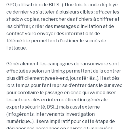
GPO, utilisatrion de BITS...). Une fois le code déployé,
ce dernier va s'atteler à plusieurs cibles : effacer les
shadow copies, rechercher des fichiers à chiffrer et
les chiffrer, créer des messages d'invitation et de
contact voire envoyer des informations de
télémétrie permettant d'estimer le succès de
l'attaque.
Généralement, les campagnes de ransomware sont
effectuées selon un timing permettant de la contrer
plus difficilement (week-end, jours fériés...). Il est dès
lors temps pour l'entreprise d'entrer dans le dur avec
pour corollaire le passage en crise qui va mobiliser
les acteurs clés en interne (direction générale,
experts sécurirté, DSI...) mais aussi externe
(infogérants, intervenants investigation
numérique...). Il sera impératif pour cette étape de
désigner des personnes en charge et impliquées