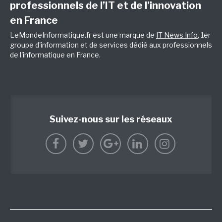
professionnels de l’IT et de l’innovation
en France
LeMondeInformatique.fr est une marque de
IT News Info
, 1er
groupe d'information et de services dédié aux professionnels
de l'informatique en France.
Suivez-nous sur les réseaux