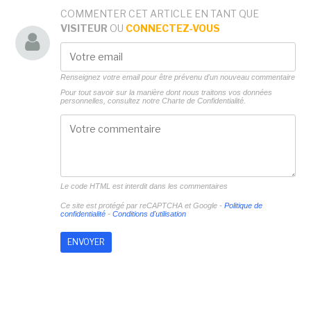
COMMENTER CET ARTICLE EN TANT QUE
VISITEUR
OU
CONNECTEZ-VOUS
Renseignez votre email pour être prévenu d'un nouveau commentaire
Pour tout savoir sur la manière dont nous traitons vos données
personnelles, consultez notre
Charte de Confidentialité.
Le code HTML est interdit dans les commentaires
Ce site est protégé par reCAPTCHA et Google -
Politique de
confidentialité
-
Conditions d'utilisation