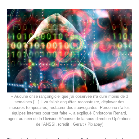
« Aucune crise rançongiciel que j'ai observée n'a duré moins de 3
semaines [...] il va falloir enquêter, reconstruire, déployer des
mesures temporaires, restaurer des sauvegardes. Personne n'a les
équipes internes pour tout faire », a expliqué Christophe Renard,
agent au sein de la Division Réponse de la sous direction Opérations
de l'ANSSI. (crédit : Geralt / Pixabay)