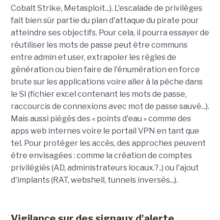
Cobalt Strike, Metasploit...). L'escalade de privilèges
fait bien sûr partie du plan d'attaque du pirate pour
atteindre ses objectifs. Pour cela, il pourra essayer de
réutiliser les mots de passe peut être communs
entre admin et user, extrapoler les règles de
génération ou bien faire de l'énumération en force
brute sur les applications voire aller à la pêche dans
le SI (fichier excel contenant les mots de passe,
raccourcis de connexions avec mot de passe sauvé...).
Mais aussi piégés des « points d'eau » comme des
apps web internes voire le portail VPN en tant que
tel. Pour protéger les accès, des approches peuvent
être envisagées : comme la création de comptes
privilégiés (AD, administrateurs locaux.?..) ou l'ajout
d'implants (RAT, webshell, tunnels inversés...).
Vigilance sur des signaux d'alerte