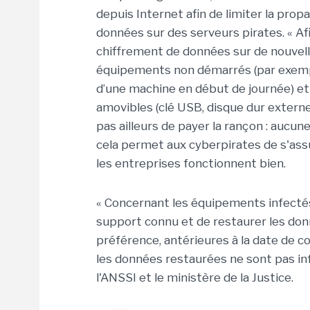
depuis Internet afin de limiter la prop
données sur des serveurs pirates. « Afin
chiffrement de données sur de nouvelle
équipements non démarrés (par exemp
d’une machine en début de journée) et 
amovibles (clé USB, disque dur externe,
pas ailleurs de payer la rançon : aucu
cela permet aux cyberpirates de s'ass
les entreprises fonctionnent bien.
« Concernant les équipements infectés,
support connu et de restaurer les don
préférence, antérieures à la date de c
les données restaurées ne sont pas inf
l'ANSSI et le ministère de la Justice.