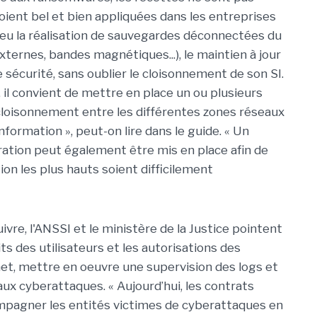
soient bel et bien appliquées dans les entreprises
lieu la réalisation de sauvegardes déconnectées du
ternes, bandes magnétiques...), le maintien à jour
e sécurité, sans oublier le cloisonnement de son SI.
, il convient de mettre en place un ou plusieurs
 cloisonnement entre les différentes zones réseaux
formation », peut-on lire dans le guide. « Un
ation peut également être mis en place afin de
ion les plus hauts soient difficilement
vre, l'ANSSI et le ministère de la Justice pointent
its des utilisateurs et les autorisations des
rnet, mettre en oeuvre une supervision des logs et
ux cyberattaques. « Aujourd’hui, les contrats
pagner les entités victimes de cyberattaques en