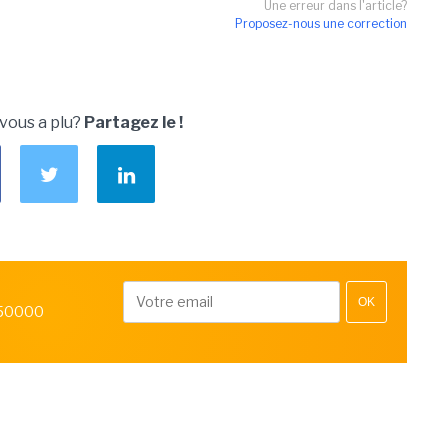
Une erreur dans l'article?
Proposez-nous une correction
 vous a plu?
Partagez le !
OK
 50000