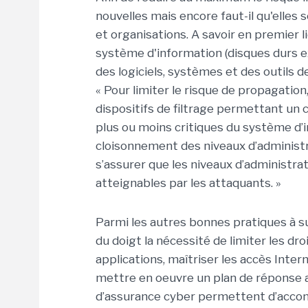
nouvelles mais encore faut-il qu'elles 
et organisations. A savoir en premier 
système d'information (disques durs ex
des logiciels, systèmes et des outils d
« Pour limiter le risque de propagation
dispositifs de filtrage permettant un
plus ou moins critiques du système d’in
cloisonnement des niveaux d’administr
s’assurer que les niveaux d’administrat
atteignables par les attaquants. »
Parmi les autres bonnes pratiques à sui
du doigt la nécessité de limiter les dro
applications, maîtriser les accès Inte
mettre en oeuvre un plan de réponse a
d’assurance cyber permettent d’accom