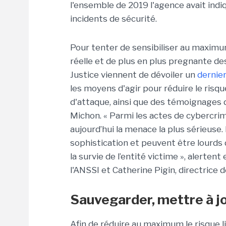
l'ensemble de 2019 l'agence avait indi
incidents de sécurité.
Pour tenter de sensibiliser au maximu
réelle et de plus en plus pregnante de
Justice viennent de dévoiler un
dernie
les moyens d'agir pour réduire le risq
d'attaque, ainsi que des témoignages
Michon. « Parmi les actes de cybercrim
aujourd’hui la menace la plus sérieuse
sophistication et peuvent être lourds 
la survie de l’entité victime », alerte
l'ANSSI et Catherine Pigin, directrice d
Sauvegarder, mettre à jo
Afin de réduire au maximum le risque 