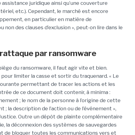
ne assistance juridique ainsi qu’une couverture
tériel, etc.). Cependant, le marché est encore
oppement, en particulier en matière de
u non des clauses d’exclusion », peut-on lire dans le
berattaque par ransomware
piège du ransomware, il faut agir vite et bien.
our limiter la casse et sortir du traquenard. « Le
courante permettant de tracer les actions et les
ntrée de ce document doit contenir, à minima :
vénement ; le nom de la personne à l’origine de cette
 ; la description de l’action ou de l’événement »,
a Justice. Outre un dépôt de plainte complémentaire
rie, la déconnexion des systèmes de sauvegardes
nt de bloquer toutes les communications vers et