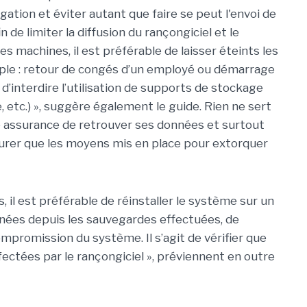
agation et éviter autant que faire se peut l'envoi de
 de limiter la diffusion du rançongiciel et le
s machines, il est préférable de laisser éteints les
le : retour de congés d’un employé ou démarrage
d’interdire l’utilisation de supports de stockage
 etc.) », suggère également le guide. Rien ne sert
ne assurance de retrouver ses données et surtout
urer que les moyens mis en place pour extorquer
 il est préférable de réinstaller le système sur un
nées depuis les sauvegardes effectuées, de
ompromission du système. Il s’agit de vérifier que
ectées par le rançongiciel », préviennent en outre