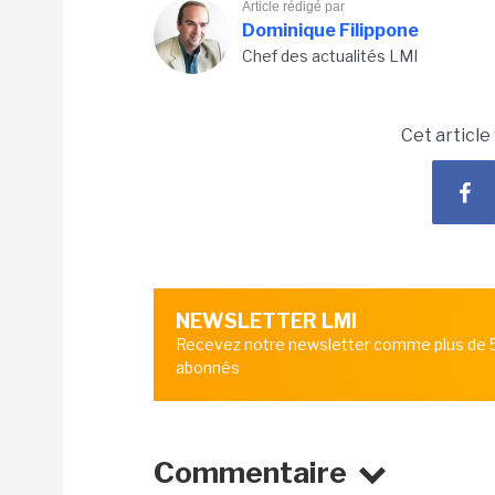
Article rédigé par
Dominique Filippone
Chef des actualités LMI
Cet article
NEWSLETTER LMI
Recevez notre newsletter comme plus de
abonnés
Commentaire