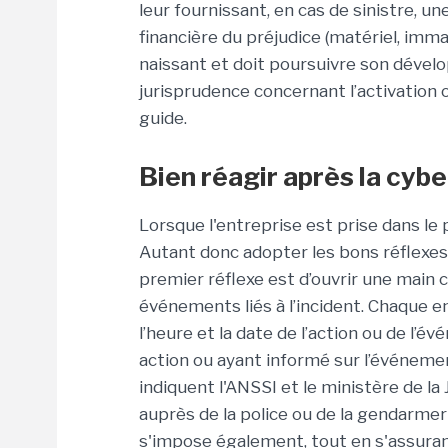
leur fournissant, en cas de sinistre, u
financière du préjudice (matériel, imma
naissant et doit poursuivre son dével
jurisprudence concernant l’activation o
guide.
Bien réagir après la cy
Lorsque l'entreprise est prise dans le 
Autant donc adopter les bons réflexes p
premier réflexe est d’ouvrir une main 
événements liés à l’incident. Chaque e
l’heure et la date de l’action ou de l’é
action ou ayant informé sur l’événement
indiquent l'ANSSI et le ministère de l
auprès de la police ou de la gendarme
s'impose également, tout en s'assura