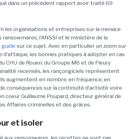
qué dans un précédent rapport avoir traité 69
m les organisations et entreprises sur la menace
s ransowmares, l'ANSSI et le ministère de la
r guide
sur ce sujet. Avec en particulier un zoom sur
ue d'attaque, les bonnes pratiques à adopter en cas
 du CHU de Rouen, du Groupe M6 et de Fleury
inalité recensés, les rançongiciels représentent
. Ils augmentent en nombre, en fréquence, en
de conséquences sur la continuité d’activité voire
nt en coeur Guillaume Poupard, directeur général de
es Affaires criminelles et des grâces.
ur et isoler
lié aux ransomwares, les recettes ne sont pas