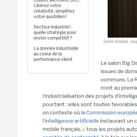
Libérez votre
créativité, simplifiez
votre quotidien !
Secteur industriel :
quelle stratégie pour
rester compétitif ?
Samir Amellal, res
La donnée industrielle
au coeur de la
performance client
Le salon Big D
issues de doma
communs. La R
n’ont au premie
l’industrialisation des projets d’intelli
pourtant : elles sont toutes favorables
un contexte où
la Commission europée
l’intelligence artificielle
instaurant un c
mobile français, « tous les projets au