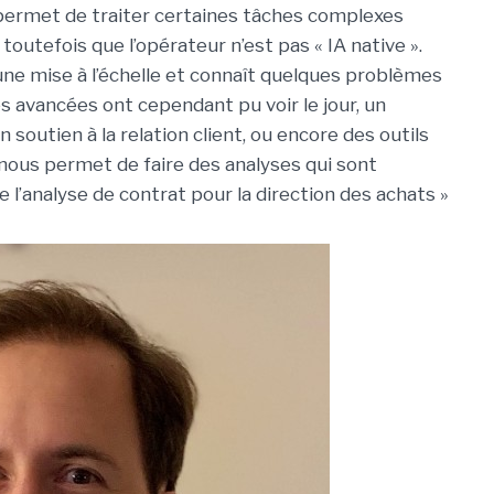
 permet de traiter certaines tâches complexes
outefois que l’opérateur n’est pas « IA native ».
 une mise à l’échelle et connaît quelques problèmes
des avancées ont cependant pu voir le jour, un
 soutien à la relation client, ou encore des outils
 nous permet de faire des analyses qui sont
 l’analyse de contrat pour la direction des achats »