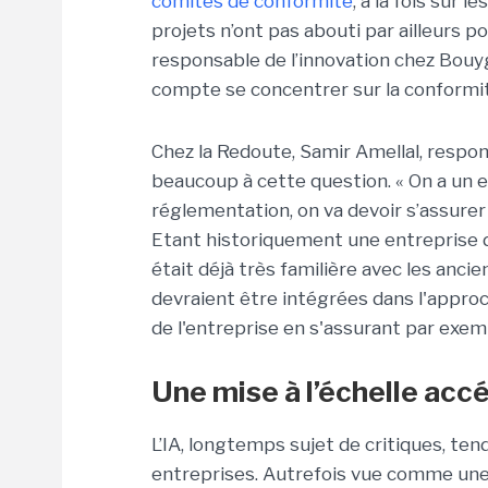
comités de conformité
, à la fois sur 
projets n’ont pas abouti par ailleurs 
responsable de l’innovation chez Bouy
compte se concentrer sur la conformit
Chez la Redoute, Samir Amellal, respon
beaucoup à cette question. « On a un 
réglementation, on va devoir s’assurer 
Etant historiquement une entreprise 
était déjà très familière avec les an
devraient être intégrées dans l'approc
de l'entreprise en s'assurant par exem
Une mise à l’échelle acc
L’IA, longtemps sujet de critiques, ten
entreprises. Autrefois vue comme une t