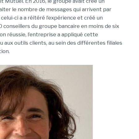
t Mutuel. En 2016, le groupe avait créé un
raiter le nombre de messages qui arrivent par
elui-ci a a réitéré l’expérience et créé un
0 conseillers du groupe bancaire en moins de six
n réussie, l’entreprise a appliqué cette
aux outils clients, au sein des différentes filiales
tion.