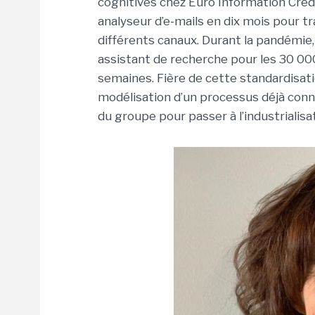
cognitives chez Euro Information Crédi
analyseur d’e-mails en dix mois pour t
différents canaux. Durant la pandémie, c
assistant de recherche pour les 30 00
semaines. Fière de cette standardisatio
modélisation d’un processus déjà connu 
du groupe pour passer à l’industrialisa