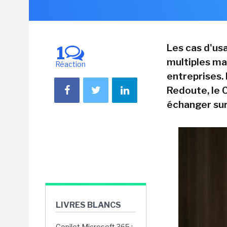
Les cas d'usa
1
multiples mai
Réaction
entreprises. 
Redoute, le 
échanger sur 
LIVRES BLANCS
Copilot Microsoft 365 :