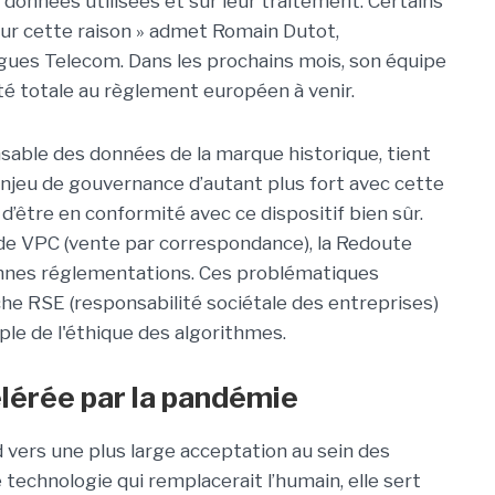
les données utilisées et sur leur traitement. Certains
pour cette raison » admet Romain Dutot,
gues Telecom. Dans les prochains mois, son équipe
é totale au règlement européen à venir.
sable des données de la marque historique, tient
enjeu de gouvernance d’autant plus fort avec cette
d’être en conformité avec ce dispositif bien sûr.
de VPC (vente par correspondance), la Redoute
ciennes réglementations. Ces problématiques
he RSE (responsabilité sociétale des entreprises)
ple de l'éthique des algorithmes.
élérée par la pandémie
d vers une plus large acceptation au sein des
echnologie qui remplacerait l’humain, elle sert