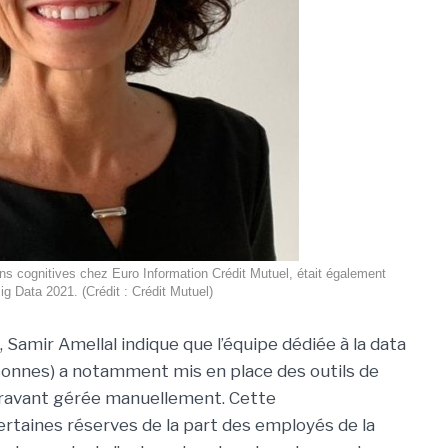
ns cognitives chez Euro Information Crédit Mutuel, était également
ig Data 2021. (Crédit : Crédit Mutuel)
, Samir Amellal indique que l’équipe dédiée à la data
sonnes) a notamment mis en place des outils de
aravant gérée manuellement. Cette
 certaines réserves de la part des employés de la