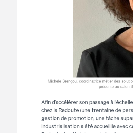
Michèle Brengou, coordinatrice métier des solutio
présente au salon B
Afin d’accélérer son passage à l’échelle
chez la Redoute (une trentaine de per
gestion de promotion, une tâche aup
industrialisation a été accueillie avec