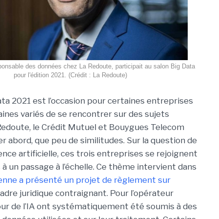
ponsable des données chez La Redoute, participait au salon Big Data
pour l'édition 2021. (Crédit : La Redoute)
ata 2021 est l’occasion pour certaines entreprises
ines variés de se rencontrer sur des sujets
edoute, le Crédit Mutuel et Bouygues Telecom
r abord, que peu de similitudes. Sur la question de
gence artificielle, ces trois entreprises se rejoignent
 à un passage à l’échelle. Ce thème intervient dans
nne a présenté un projet de règlement sur
adre juridique contraignant. Pour l’opérateur
tour de l’IA ont systématiquement été soumis à des