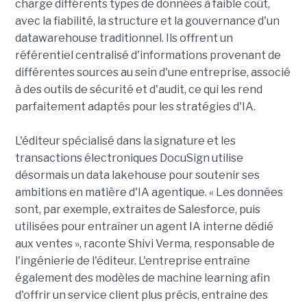
charge différents types de données à faible coût,
avec la fiabilité, la structure et la gouvernance d'un
datawarehouse traditionnel. Ils offrent un
référentiel centralisé d'informations provenant de
différentes sources au sein d'une entreprise, associé
à des outils de sécurité et d'audit, ce qui les rend
parfaitement adaptés pour les stratégies d'IA.
L'éditeur spécialisé dans la signature et les
transactions électroniques DocuSign utilise
désormais un data lakehouse pour soutenir ses
ambitions en matière d'IA agentique. « Les données
sont, par exemple, extraites de Salesforce, puis
utilisées pour entraîner un agent IA interne dédié
aux ventes », raconte Shivi Verma, responsable de
l'ingénierie de l'éditeur. L'entreprise entraîne
également des modèles de machine learning afin
d'offrir un service client plus précis, entraine des