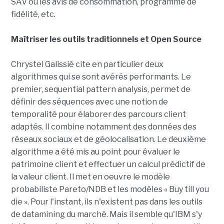
SAV ou les avis de consommation, programme de
fidélité, etc.
Maîtriser les outils traditionnels et Open Source
Chrystel Galissié cite en particulier deux
algorithmes qui se sont avérés performants. Le
premier, sequential pattern analysis, permet de
définir des séquences avec une notion de
temporalité pour élaborer des parcours client
adaptés. Il combine notamment des données des
réseaux sociaux et de géolocalisation. Le deuxième
algorithme a été mis au point pour évaluer le
patrimoine client et effectuer un calcul prédictif de
la valeur client. Il met en oeuvre le modèle
probabiliste Pareto/NDB et les modèles « Buy till you
die ». Pour l'instant, ils n'existent pas dans les outils
de datamining du marché. Mais il semble qu'IBM s'y