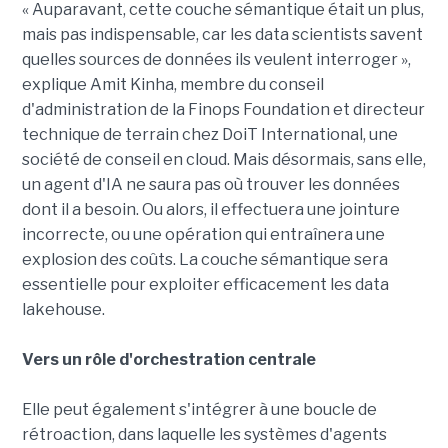
« Auparavant, cette couche sémantique était un plus,
mais pas indispensable, car les data scientists savent
quelles sources de données ils veulent interroger »,
explique Amit Kinha, membre du conseil
d'administration de la Finops Foundation et directeur
technique de terrain chez DoiT International, une
société de conseil en cloud. Mais désormais, sans elle,
un agent d'IA ne saura pas où trouver les données
dont il a besoin. Ou alors, il effectuera une jointure
incorrecte, ou une opération qui entraînera une
explosion des coûts. La couche sémantique sera
essentielle pour exploiter efficacement les data
lakehouse.
Vers un rôle d'orchestration centrale
Elle peut également s'intégrer à une boucle de
rétroaction, dans laquelle les systèmes d'agents