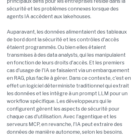
principaux défis pour les entreprises réside dans la
sécurité et les problèmes connexes lorsque des
agents IA accèdent aux lakehouses.
Auparavant, les données alimentaient des tableaux
de bord dont la sécurité et les contrôles d'accès
étaient programmés. Ou bien elles étaient
transmises à des data analysts, qui les manipulaient
en fonction de leurs droits d'accès. Et les premiers
cas d'usage de l'IA se faisaient via un embarquement
en RAG, plus facile à gérer. Dans ce contexte, c'est en
effet un logiciel déterministe traditionnel qui extrait
les données et les intègre à un prompt LLM pour un
workflow spécifique. Les développeurs qui le
configurent gèrent les aspects de sécurité pour
chaque cas d'utilisation. Avec l'agentique et les
serveurs MCP, en revanche, l'IA peut extraire des
données de manière autonome, selon les besoins.