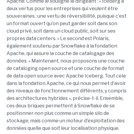
Apache. Comme le souligne le dirigeant : « Iceberg a
deux vertus pour les entreprises qui veulent être
souveraines : une vertu de réversibilité, puisque c'est
un format ouvert qu'on peut garder soit dans son
cloud privé, soit dans un cloud public, soit sur ses
propres data centers. » Le second est Polaris,
également soutenu par Snowflake à la fondation
Apache, qui assure la couche de catalogage des
données. « Maintenant, nous proposons une couche
de cataloging open source et une couche de format
de data open source avec Apache Iceberg. Tout cela
dans la fondation Apache, ce qui nous permet d'avoir
des niveaux de fonctionnement différents, y compris
des architectures hybrides », précise-t-il. Ensemble,
ces deux briques permettent à Snowflake de se
positionner non plus comme un simple silo de
stockage, mais comme un moteur d'exploitation des
données quelle que soit leur localisation physique.