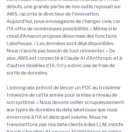
débuts, une grande partie de nos outils reposait sur
AWS, raconte le directeur de l'innovation.
Aujourd'hui, nous envisageons de changer cela, car
l'IA offre de nombreuses possibilités. » Même si le
cloud d'Amazon propose désormais des fonctions
Lakehouse. « Les données sont déjà disponibles.
Nous n'avons pas besoin de tout réinventer. » De
plus, AWS est connecté à Claude AI d'Anthropic et à
d'autres modèles d'IA. Il n'y a donc pas de frais de
sortie de données.
Lemongrass prévoit de lancer un POC au troisième
trimestre de cette année pour la mise à niveau de
son système. « Nous devons veiller scrupuleusement
aux types de données du data lakehouse que nous
enverrons à l'IA et dans quel volume. Nous ne
transmettons pas nos data clients à des LLM, insiste
Kausik Chaudhiri. Et envoyer 10 000 lignes de tables