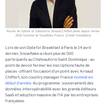
Ancien de Splunk et Salesforce, Arnaud Chiffert pilote depuis février
2026 l'activité de Snowflake France. (Crédit Snowflake)
Lors de son
Data for Breakfast
à Paris le 14 avril
dernier, Snowflake a réuni plus de 500
participants au Chateauform Saint Dominique - au
point de devoir fermer les inscriptions faute de
places -offrant l'occasion d'un point avec Arnaud
Chiffert, son country manager France
nommé en
début d'année
. Au programme : souveraineté des
données, interopérabilité avec les grands éditeurs
SaaS et adoption massive de l'IA par les entreprises
françaises.