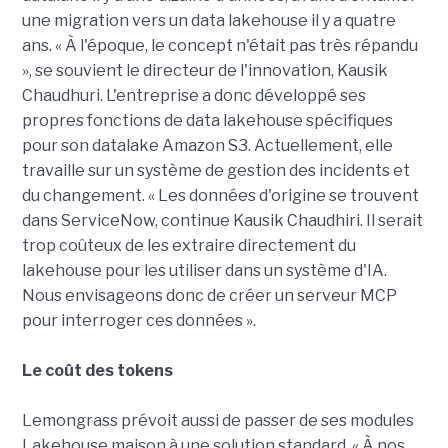
une migration vers un data lakehouse il y a quatre
ans. « À l'époque, le concept n'était pas très répandu
», se souvient le directeur de l'innovation, Kausik
Chaudhuri. L'entreprise a donc développé ses
propres fonctions de data lakehouse spécifiques
pour son datalake Amazon S3. Actuellement, elle
travaille sur un système de gestion des incidents et
du changement. « Les données d'origine se trouvent
dans ServiceNow, continue Kausik Chaudhiri. Il serait
trop coûteux de les extraire directement du
lakehouse pour les utiliser dans un système d'IA.
Nous envisageons donc de créer un serveur MCP
pour interroger ces données ».
Le coût des tokens
Lemongrass prévoit aussi de passer de ses modules
Lakehouse maison à une solution standard. « À nos