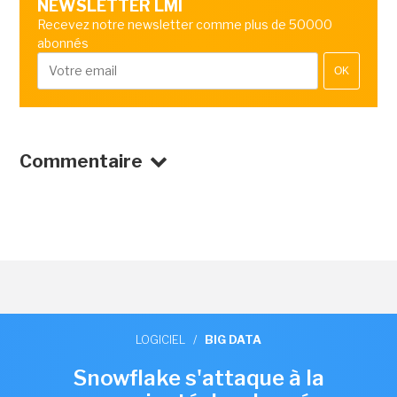
NEWSLETTER LMI
Recevez notre newsletter comme plus de 50000
abonnés
OK
Commentaire
LOGICIEL
/
BIG DATA
Snowflake s'attaque à la