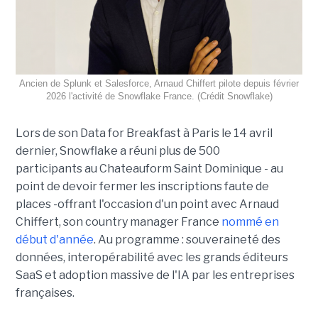
Ancien de Splunk et Salesforce, Arnaud Chiffert pilote depuis février
2026 l'activité de Snowflake France. (Crédit Snowflake)
Lors de son
Data for Breakfast
à Paris le 14 avril
dernier, Snowflake a réuni plus de 500
participants au Chateauform Saint Dominique - au
point de devoir fermer les inscriptions faute de
places -offrant l'occasion d'un point avec Arnaud
Chiffert, son country manager France
nommé en
début d'année
. Au programme : souveraineté des
données, interopérabilité avec les grands éditeurs
SaaS et adoption massive de l'IA par les entreprises
françaises.