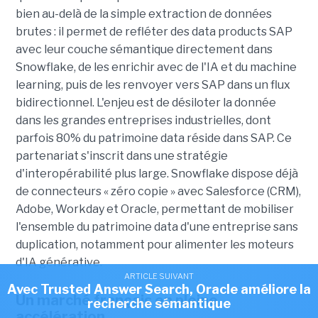
bien au-delà de la simple extraction de données
brutes : il permet de refléter des data products SAP
avec leur couche sémantique directement dans
Snowflake, de les enrichir avec de l'IA et du machine
learning, puis de les renvoyer vers SAP dans un flux
bidirectionnel. L'enjeu est de désiloter la donnée
dans les grandes entreprises industrielles, dont
parfois 80% du patrimoine data réside dans SAP. Ce
partenariat s'inscrit dans une stratégie
d'interopérabilité plus large. Snowflake dispose déjà
de connecteurs « zéro copie » avec Salesforce (CRM),
Adobe, Workday et Oracle, permettant de mobiliser
l'ensemble du patrimoine data d'une entreprise sans
duplication, notamment pour alimenter les moteurs
d'IA générative.
ARTICLE SUIVANT
Avec Trusted Answer Search, Oracle améliore la
Un marché français en pleine
recherche sémantique
accélération