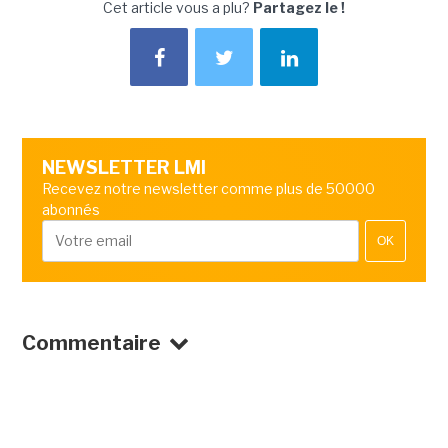
Cet article vous a plu?
Partagez le !
NEWSLETTER LMI
Recevez notre newsletter comme plus de 50000
abonnés
OK
Commentaire