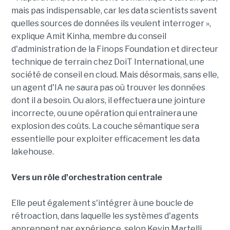
mais pas indispensable, car les data scientists savent
quelles sources de données ils veulent interroger »,
explique Amit Kinha, membre du conseil
d'administration de la Finops Foundation et directeur
technique de terrain chez DoiT International, une
société de conseil en cloud. Mais désormais, sans elle,
un agent d'IA ne saura pas où trouver les données
dont il a besoin. Ou alors, il effectuera une jointure
incorrecte, ou une opération qui entraînera une
explosion des coûts. La couche sémantique sera
essentielle pour exploiter efficacement les data
lakehouse.
Vers un rôle d'orchestration centrale
Elle peut également s'intégrer à une boucle de
rétroaction, dans laquelle les systèmes d'agents
apprennent par expérience, selon Kevin Martelli,