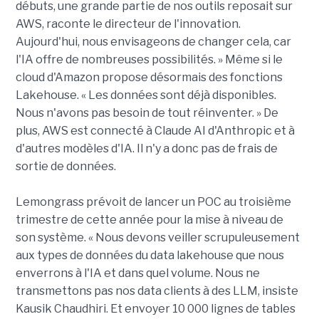
débuts, une grande partie de nos outils reposait sur
AWS, raconte le directeur de l'innovation.
Aujourd'hui, nous envisageons de changer cela, car
l'IA offre de nombreuses possibilités. » Même si le
cloud d'Amazon propose désormais des fonctions
Lakehouse. « Les données sont déjà disponibles.
Nous n'avons pas besoin de tout réinventer. » De
plus, AWS est connecté à Claude AI d'Anthropic et à
d'autres modèles d'IA. Il n'y a donc pas de frais de
sortie de données.
Lemongrass prévoit de lancer un POC au troisième
trimestre de cette année pour la mise à niveau de
son système. « Nous devons veiller scrupuleusement
aux types de données du data lakehouse que nous
enverrons à l'IA et dans quel volume. Nous ne
transmettons pas nos data clients à des LLM, insiste
Kausik Chaudhiri. Et envoyer 10 000 lignes de tables