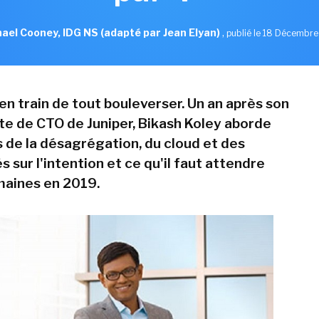
ael Cooney, IDG NS (adapté par Jean Elyan)
,
publié le 18 Décembr
en train de tout bouleverser. Un an après son
ste de CTO de Juniper, Bikash Koley aborde
s de la désagrégation, du cloud et des
 sur l'intention et ce qu'il faut attendre
maines en 2019.