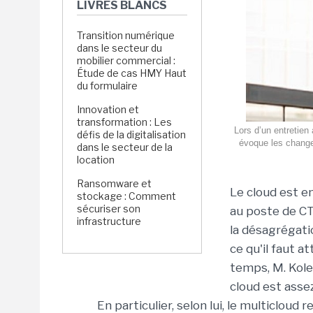
LIVRES BLANCS
Transition numérique
dans le secteur du
mobilier commercial :
Étude de cas HMY Haut
du formulaire
Innovation et
transformation : Les
Lors d’un entretie
défis de la digitalisation
évoque les changem
dans le secteur de la
location
Ransomware et
Le cloud est en
stockage : Comment
sécuriser son
au poste de CT
infrastructure
la désagrégatio
ce qu'il faut 
temps, M. Kole
cloud est assez
En particulier, selon lui, le multicloud