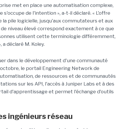
prise met en place une automatisation complexe,
e s'occupe de l'intention », a-t-il déclaré. « L'offre
 la pile logicielle, jusqu'aux commutateurs et aux
on de niveau élevé correspond exactement à ce que
personnes utilisent cette terminologie différemment,
, a déclaré M. Koley.
iquer dans le développement d'une communauté
 octobre, le portail Engineering Network de
d'automatisation, de ressources et de communautés
ations sur les API, l'accès à Juniper Labs et à des
tail d'apprentissage et permet l'échange d'outils
s ingénieurs réseau