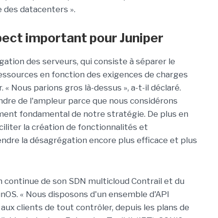
 des datacenters ».
pect important pour Juniper
tion des serveurs, qui consiste à séparer le
 ressources en fonction des exigences de charges
. « Nous parions gros là-dessus », a-t-il déclaré.
ndre de l'ampleur parce que nous considérons
ent fondamental de notre stratégie. De plus en
liter la création de fonctionnalités et
 rendre la désagrégation encore plus efficace et plus
on continue de son SDN multicloud Contrail et du
unOS. « Nous disposons d'un ensemble d'API
x clients de tout contrôler, depuis les plans de