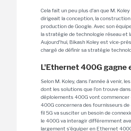
Cela fait un peu plus d'an que M. Koley 
dirigeait la conception, la construction
production de Google. Avec son équipe
la stratégie de technologie réseau et 
Aujourd'hui, Bikash Koley est vice-prés
chargé de définir sa stratégie technol
L'Ethernet 400G gagne 
Selon M. Koley, dans l'année à venir, 
dont les solutions que l'on trouve dans
déploiements 400G vont commencer da
400G concernera des fournisseurs de cl
fil 5G va susciter un besoin de connexi
le 400G va interagir différemment ave
largement s'équiper en Ethernet 400G pa