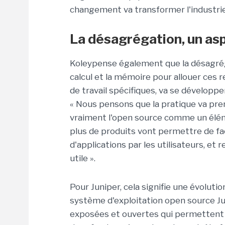
changement va transformer l'industrie
La désagrégation, un as
Koleypense également que la désagréga
calcul et la mémoire pour allouer ces
de travail spécifiques, va se développer
« Nous pensons que la pratique va pre
vraiment l'open source comme un élém
plus de produits vont permettre de faci
d'applications par les utilisateurs, et
utile ».
Pour Juniper, cela signifie une évoluti
système d'exploitation open source J
exposées et ouvertes qui permettent au