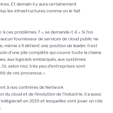
vices. Et demain il y aura certainement
plus les infrastructures comme on le fait
 à ces problèmes ? », se demande-t-il. « Si l'on
aucun fournisseur de services de cloud public ne
, même s'il détient une position de leader. Il est
besoin d'une pile complète qui couvre toute la chaîne
es, aux logiciels embarqués, aux systèmes
se. Or, selon moi, très peu d'entreprises sont
ité de ces processus ».
nt à nos confrères de Network
 du cloud et de l'évolution de l'industrie. Il a aussi
ivilégierait en 2019 et lesquelles vont jouer un rôle
.