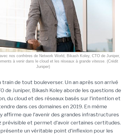
n avec nos confrères de Network World, Bikash Koley, CTO de Juniper,
ents à venir dans le cloud et les réseaux à grande vitesse. (Crédit
Juniper)
 train de tout bouleverser. Un an après son arrivé
O de Juniper, Bikash Koley aborde les questions de
n, du cloud et des réseaux basés sur l'intention et
attendre dans ces domaines en 2019.
En même
y affirme que l'avenir des grandes infrastructures
 prévisible et permet d'avoir certaines certitudes.
 représente un véritable point d'inflexion pour les