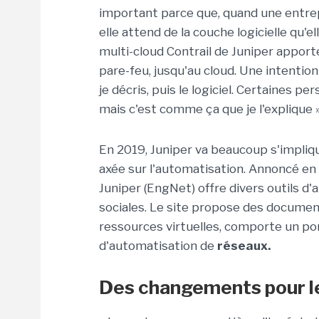
important parce que, quand une entre
elle attend de la couche logicielle qu'ell
multi-cloud Contrail de Juniper apporte
pare-feu, jusqu'au cloud. Une intenti
je décris, puis le logiciel. Certaines 
mais c'est comme ça que je l'explique »
En 2019, Juniper va beaucoup s'impl
axée sur l'automatisation. Annoncé en
Juniper (EngNet) offre divers outils 
sociales. Le site propose des document
ressources virtuelles, comporte un por
d'automatisation de
réseaux.
Des changements pour le