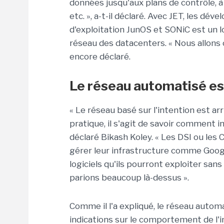
données jusqu'aux plans de contrôle, à 
etc. », a-t-il déclaré. Avec JET, les d
d'exploitation JunOS et SONiC est un l
réseau des datacenters. « Nous allons c
encore déclaré.
Le réseau automatisé es
« Le réseau basé sur l'intention est ar
pratique, il s'agit de savoir comment 
déclaré Bikash Koley. « Les DSI ou l
gérer leur infrastructure comme Googl
logiciels qu'ils pourront exploiter sa
parions beaucoup là-dessus ».
Comme il l'a expliqué, le réseau auto
indications sur le comportement de l'in