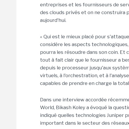
entreprises et les fournisseurs de ser
des clouds privés et on ne construira 
aujourd'hui.
« Qui est le mieux placé pour s'attaquer
considère les aspects technologiques, 
pourra les résoudre dans son coin. Et ce
tout à fait clair que le fournisseur a 
depuis le processeur jusqu'aux systèm
virtuels, à l'orchestration, et à l'analy
capables de prendre en charge la total
Dans une interview accordée récemme
World, Bikash Koley a évoqué la question
indiqué quelles technologies Juniper pr
important dans le secteur des réseaux