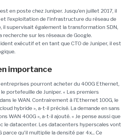
est en poste chez Juniper. Jusqu'en juillet 2017, il
 et l'exploitation de l'infrastructure du réseau de
, il supervisait également la transformation SDN,
la recherche sur les réseaux de Google.
ident exécutif et en tant que CTO de Juniper, il est
ogique.
en importance
les entreprises pourront acheter du 400G Ethernet,
 le portefeuille de Juniper. « Les premiers
ns le WAN. Contrairement à l'Ethernet 100G, le
oud hybride », a-t-il précisé. La demande en sans
ons WAN 400G », a-t-il ajouté. « Je pense aussi que
c le datacenter. Les datacenters hyperscales vont
rce qu'il multiplie la densité par 4x... Ce