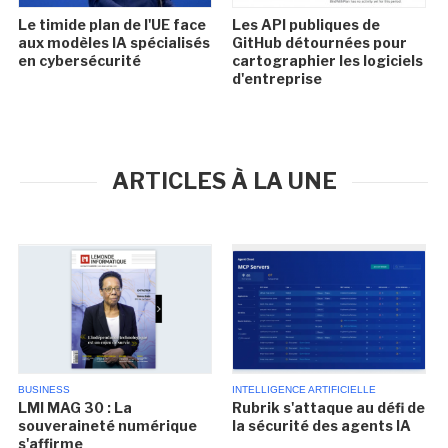
Le timide plan de l'UE face
Les API publiques de
aux modèles IA spécialisés
GitHub détournées pour
en cybersécurité
cartographier les logiciels
d'entreprise
ARTICLES À LA UNE
BUSINESS
INTELLIGENCE ARTIFICIELLE
LMI MAG 30 : La
Rubrik s'attaque au défi de
souveraineté numérique
la sécurité des agents IA
s'affirme