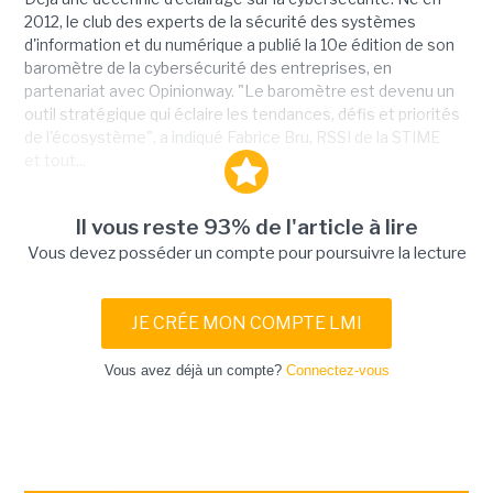
2012, le club des experts de la sécurité des systèmes
d'information et du numérique a publié la 10e édition de son
baromètre de la cybersécurité des entreprises, en
partenariat avec Opinionway. "Le baromètre est devenu un
outil stratégique qui éclaire les tendances, défis et priorités
de l'écosystème", a indiqué Fabrice Bru, RSSI de la STIME
et tout...
Il vous reste 93% de l'article à lire
Vous devez posséder un compte pour poursuivre la lecture
JE CRÉE MON COMPTE LMI
Vous avez déjà un compte?
Connectez-vous