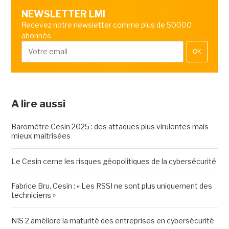
NEWSLETTER LMI
Recevez notre newsletter comme plus de 50000
abonnés
OK
A lire aussi
Baromètre Cesin 2025 : des attaques plus virulentes mais
mieux maitrisées
Le Cesin cerne les risques géopolitiques de la cybersécurité
Fabrice Bru, Cesin : « Les RSSI ne sont plus uniquement des
techniciens »
NIS 2 améliore la maturité des entreprises en cybersécurité