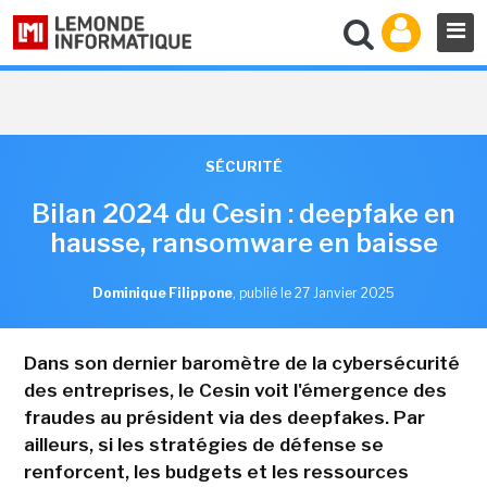
SÉCURITÉ
Bilan 2024 du Cesin : deepfake en
hausse, ransomware en baisse
Dominique Filippone
,
publié le 27 Janvier 2025
Dans son dernier baromètre de la cybersécurité
des entreprises, le Cesin voit l'émergence des
fraudes au président via des deepfakes. Par
ailleurs, si les stratégies de défense se
renforcent, les budgets et les ressources