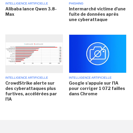
INTELLIGENCE ARTIFICIELLE
PHISHING
Alibaba lance Qwen 3.8-
Intermarché victime d'une
Max
fuite de données après
une cyberattaque
INTELLIGENCE ARTIFICIELLE
INTELLIGENCE ARTIFICIELLE
CrowdStrike alerte sur
Google s'appuie sur l'IA
des cyberattaques plus
pour corriger 1 072 failles
furtives, accélérées par
dans Chrome
l'IA