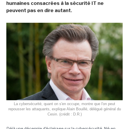
humaines consacrées à la sécurité IT ne
peuvent pas en dire autant.
La cybersécurité, quant on s'en occupe, montre que l'on peut
repousser les attaquants, explique Alain Bouillé, délégué général du
Cesin. (crédit : D.R.)
Déjà une décennie d'éclairage sur la cybersécurité. Né en