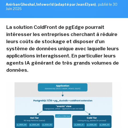
Anirban Ghoshal, Infoworld (adapté par Jean Elyan)
,
publié le 30
Juin 2026
La solution ColdFront de pgEdge pourrait
intéresser les entreprises cherchant à réduire
leurs coûts de stockage et disposer d'un
système de données unique avec laquelle leurs
applications interagissent. En particulier leurs
agents IA générant de très grands volumes de
données.