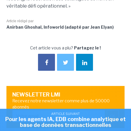
véritable défi opérationnel. »
Article rédigé par
Anirban Ghoshal, Infoworld (adapté par Jean Elyan)
Cet article vous a plu?
Partagez le !
NEWSLETTER LMI
Recevez notre newsletter comme plus de 50000
abonnés
ARTICLE SUIVANT
OK
Pour les agents IA, EDB combine analytique et
base de données transactionnelles