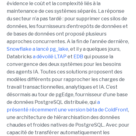
évidence le coût et la complexité liés à la
maintenance de ces systèmes séparés. La réponse
du secteur n’a pas tardé : pour supprimer ces silos de
données, les fournisseurs d’entrepôts de données et
de bases de données ont proposé plusieurs
approches concurrentes. A la fin de l’année dernière,
Snowflake a lancé pg_lake
, et il y a quelques jours,
Databricks
a dévoilé LTAP
et
EDB
qui pousse la
convergence des deux systèmes pour les besoins
des agents IA. Toutes ces solutions proposent des
modèles différents pour rapprocher les charges de
travail transactionnelles, analytiques et IA. C’est
désormais au tour de pgEdge, fournisseur d'une base
de données PostgreSQL distribuée, qui
a
présenté récemment une version bêta de ColdFront
,
une architecture de hiérarchisation des données
chaudes et froides natives de PostgreSQL. Avec pour
capacité de transférer automatiquement les