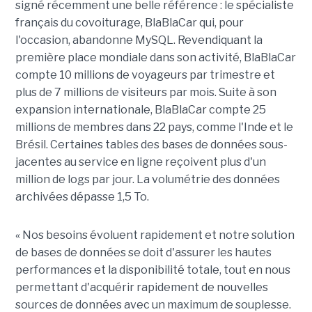
signé récemment une belle référence : le spécialiste
français du covoiturage, BlaBlaCar qui, pour
l'occasion, abandonne MySQL. Revendiquant la
première place mondiale dans son activité, BlaBlaCar
compte 10 millions de voyageurs par trimestre et
plus de 7 millions de visiteurs par mois. Suite à son
expansion internationale, BlaBlaCar compte 25
millions de membres dans 22 pays, comme l'Inde et le
Brésil. Certaines tables des bases de données sous-
jacentes au service en ligne reçoivent plus d'un
million de logs par jour. La volumétrie des données
archivées dépasse 1,5 To.
« Nos besoins évoluent rapidement et notre solution
de bases de données se doit d'assurer les hautes
performances et la disponibilité totale, tout en nous
permettant d'acquérir rapidement de nouvelles
sources de données avec un maximum de souplesse.