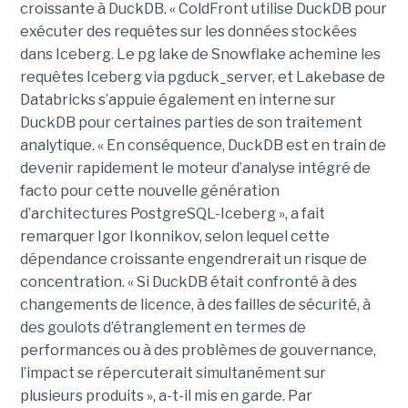
croissante à DuckDB. « ColdFront utilise DuckDB pour
exécuter des requêtes sur les données stockées
dans Iceberg. Le pg lake de Snowflake achemine les
requêtes Iceberg via pgduck_server, et Lakebase de
Databricks s’appuie également en interne sur
DuckDB pour certaines parties de son traitement
analytique. « En conséquence, DuckDB est en train de
devenir rapidement le moteur d’analyse intégré de
facto pour cette nouvelle génération
d’architectures PostgreSQL-Iceberg », a fait
remarquer Igor Ikonnikov, selon lequel cette
dépendance croissante engendrerait un risque de
concentration. « Si DuckDB était confronté à des
changements de licence, à des failles de sécurité, à
des goulots d’étranglement en termes de
performances ou à des problèmes de gouvernance,
l’impact se répercuterait simultanément sur
plusieurs produits », a-t-il mis en garde. Par