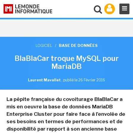
LOGICIEL
/
BASE DE DONNÉES
BlaBlaCar troque MySQL pour
MariaDB
Laurent Mavallet
,
publié le 26 Février 2016
La pépite française du covoiturage BlaBlaCar a
mis en oeuvre la base de données MariaDB
Enterprise Cluster pour faire face à l'envolée de
ses besoins en termes de performances et de
disponibilité par rapport à son ancienne base