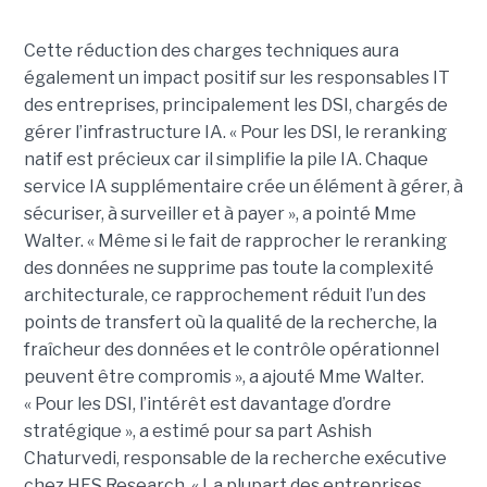
Cette réduction des charges techniques aura
également un impact positif sur les responsables IT
des entreprises, principalement les DSI, chargés de
gérer l’infrastructure IA. « Pour les DSI, le reranking
natif est précieux car il simplifie la pile IA. Chaque
service IA supplémentaire crée un élément à gérer, à
sécuriser, à surveiller et à payer », a pointé Mme
Walter. « Même si le fait de rapprocher le reranking
des données ne supprime pas toute la complexité
architecturale, ce rapprochement réduit l’un des
points de transfert où la qualité de la recherche, la
fraîcheur des données et le contrôle opérationnel
peuvent être compromis », a ajouté Mme Walter.
« Pour les DSI, l’intérêt est davantage d’ordre
stratégique », a estimé pour sa part Ashish
Chaturvedi, responsable de la recherche exécutive
chez HFS Research. « La plupart des entreprises