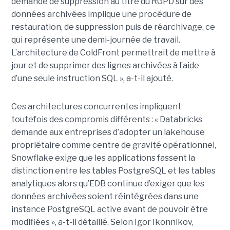
demande de suppression au titre du RGPD sur des
données archivées implique une procédure de
restauration, de suppression puis de réarchivage, ce
qui représente une demi-journée de travail.
L’architecture de ColdFront permettrait de mettre à
jour et de supprimer des lignes archivées à l’aide
d’une seule instruction SQL », a-t-il ajouté.
Ces architectures concurrentes impliquent
toutefois des compromis différents : « Databricks
demande aux entreprises d’adopter un lakehouse
propriétaire comme centre de gravité opérationnel,
Snowflake exige que les applications fassent la
distinction entre les tables PostgreSQL et les tables
analytiques alors qu’EDB continue d’exiger que les
données archivées soient réintégrées dans une
instance PostgreSQL active avant de pouvoir être
modifiées », a-t-il détaillé. Selon Igor Ikonnikov,