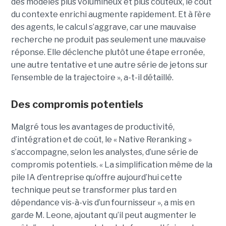
des modèles plus volumineux et plus coûteux, le coût
du contexte enrichi augmente rapidement. Et à l’ère
des agents, le calcul s’aggrave, car une mauvaise
recherche ne produit pas seulement une mauvaise
réponse. Elle déclenche plutôt une étape erronée,
une autre tentative et une autre série de jetons sur
l’ensemble de la trajectoire », a-t-il détaillé.
Des compromis potentiels
Malgré tous les avantages de productivité,
d’intégration et de coût, le « Native Reranking »
s’accompagne, selon les analystes, d’une série de
compromis potentiels. « La simplification même de la
pile IA d’entreprise qu’offre aujourd’hui cette
technique peut se transformer plus tard en
dépendance vis-à-vis d’un fournisseur », a mis en
garde M. Leone, ajoutant qu’il peut augmenter le