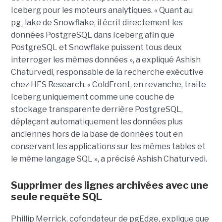
Iceberg pour les moteurs analytiques. « Quant au
pg_lake de Snowflake, il écrit directement les
données PostgreSQL dans Iceberg afin que
PostgreSQL et Snowflake puissent tous deux
interroger les mêmes données », a expliqué Ashish
Chaturvedi, responsable de la recherche exécutive
chez HFS Research. « ColdFront, en revanche, traite
Iceberg uniquement comme une couche de
stockage transparente derrière PostgreSQL,
déplaçant automatiquement les données plus
anciennes hors de la base de données tout en
conservant les applications sur les mêmes tables et
le même langage SQL », a précisé Ashish Chaturvedi.
Supprimer des lignes archivées avec une
seule requête SQL
Phillip Merrick, cofondateur de pgEdge, explique que