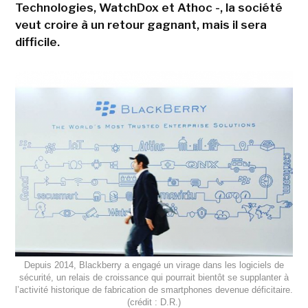
Technologies, WatchDox et Athoc -, la société
veut croire à un retour gagnant, mais il sera
difficile.
Depuis 2014, Blackberry a engagé un virage dans les logiciels de
sécurité, un relais de croissance qui pourrait bientôt se supplanter à
l’activité historique de fabrication de smartphones devenue déficitaire.
(crédit : D.R.)