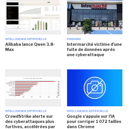
INTELLIGENCE ARTIFICIELLE
PHISHING
Alibaba lance Qwen 3.8-
Intermarché victime d'une
Max
fuite de données après
une cyberattaque
INTELLIGENCE ARTIFICIELLE
INTELLIGENCE ARTIFICIELLE
CrowdStrike alerte sur
Google s'appuie sur l'IA
des cyberattaques plus
pour corriger 1 072 failles
furtives, accélérées par
dans Chrome