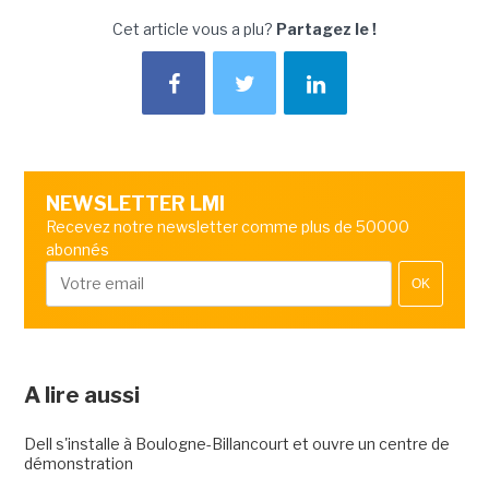
Cet article vous a plu?
Partagez le !
NEWSLETTER LMI
Recevez notre newsletter comme plus de 50000
abonnés
OK
A lire aussi
Dell s'installe à Boulogne-Billancourt et ouvre un centre de
démonstration