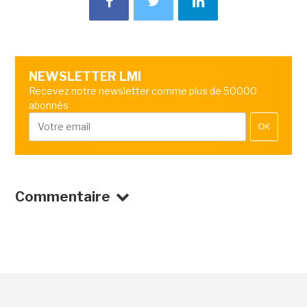
NEWSLETTER LMI
Recevez notre newsletter comme plus de 50000
abonnés
OK
Commentaire