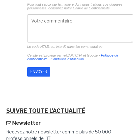
Pour tout savoir sur la manière dont nous traitons vos données
personnelles, consultez notre
Charte de Confidentialité.
Le code HTML est interdit dans les commentaires
Ce site est protégé par reCAPTCHA et Google -
Politique de
confidentialité
-
Conditions d'utilisation
SUIVRE TOUTE L'ACTUALITÉ
Newsletter
Recevez notre newsletter comme plus de 50 000
professionnels de l'IT!