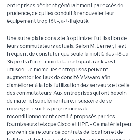
entreprises pèchent généralement par excès de
prudence, ce qui les conduit à renouveler leur
équipement trop tôt », a-t-il ajouté.
Une autre piste consiste à optimiser l’utilisation de
leurs commutateurs actuels. Selon M. Lerner, il est
fréquent de constater que seule la moitié des 48 ou
36 ports d’un commutateur « top-of-rack » est
utilisée. De même, les entreprises peuvent
augmenter les taux de densité VMware afin
d’améliorer à la fois l’utilisation des serveurs et celle
des commutateurs. Aux entreprises qui ont besoin
de matériel supplémentaire, il suggère de se
renseigner sur les programmes de
reconditionnement certifié proposés par des
fournisseurs tels que Cisco et HPE. « Ce matériel peut
provenir de retours de contrats de location et de
faillites, et il est disponible via des canaux agréés », a