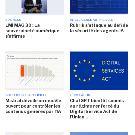
BUSINESS
INTELLIGENCE ARTIFICIELLE
LMI MAG 30 : La
Rubrik s'attaque au défi de
souveraineté numérique
la sécurité des agents IA
s'affirme
INTELLIGENCE ARTIFICIELLE
LÉGISLATION
Mistral dévoile un modèle
ChatGPT bientôt soumis
ouvert pour contrôler les
au régime renforcé du
contenus générés par l'IA
Digital Service Act de
l'Union...