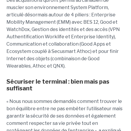
Des acquisitions qui ont permis au canadien de
muscler son environnement System Platform,
articulé désormais autour de 4 piliers : Enterprise
Mobility Management (EMM) avec BES 12, Good et
WatchDox, Gestion des identités et des accès (VPN
Authentification Worklife et Enterprise Identity),
Communication et collaboration (Good Apps et
Ecosystem couplé à Secusmart Athoc) et pour finir
Internet des objets (combinaison de Good
Wearables, Athoc et QNX).
Sécuriser le terminal : bien mais pas
suffisant
« Nous nous sommes demandés comment trouver le
bon équilibre entre ne pas embêter l’utilisateur mais
garantir la sécurité de ses données et également
comment respecter sa vie privée tout en
protégeant les données de l’entreprise », a expliqué