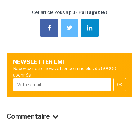
Cet article vous a plu?
Partagez le !
NEWSLETTER LMI
Recevez notre newsletter comme plus de 50000
abonnés
OK
Commentaire