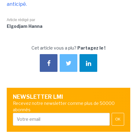
anticipé.
Article rédigé par
Elgodjam Hanna
Cet article vous a plu?
Partagez le !
NEWSLETTER LMI
Recevez notre newsletter comme plus de 50000
abonnés
OK