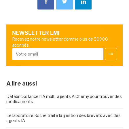
NEWSLETTER LMI
Recevez notre newsletter comme plus de 50000
abonnés
OK
A lire aussi
Databricks lance l'IA multi-agents AiChemy pour trouver des
médicaments
Le laboratoire Roche traite la gestion des brevets avec des
agents IA