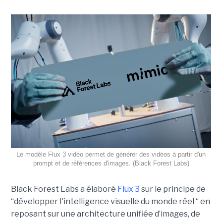
Le modèle Flux 3 vidéo permet de générer des vidéos à partir d'un
prompt et de références d'images. (Black Forest Labs)
Black Forest Labs a élaboré
Flux 3
sur le principe de
“
développer l'intelligence visuelle du monde réel “ en
reposant sur une architecture unifiée d’images, de