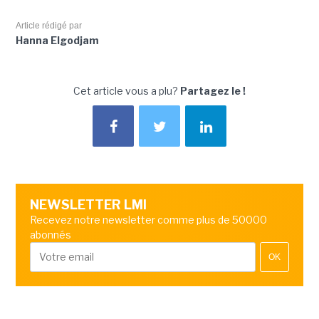
Article rédigé par
Hanna Elgodjam
Cet article vous a plu?
Partagez le !
NEWSLETTER LMI
Recevez notre newsletter comme plus de 50000
abonnés
OK