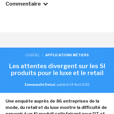
Commentaire
LOGICIEL
/
APPLICATIONS MÉTIERS
Les attentes divergent sur les SI
produits pour le luxe et le retail
Emmanuelle Delsol
,
publié le 24 Avril 2026
Une enquête auprès de 86 entreprises de la
mode, du retail et du luxe montre la difficulté de
parvenir à un SI produit satisfaisant pour l'IT et