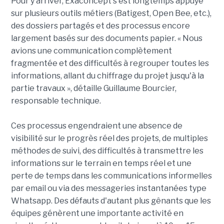
Pour y arriver, Exaconcept s'est longtemps appuyé
sur plusieurs outils métiers (Batigest, Open Bee, etc.),
des dossiers partagés et des processus encore
largement basés sur des documents papier. « Nous
avions une communication complètement
fragmentée et des difficultés à regrouper toutes les
informations, allant du chiffrage du projet jusqu'à la
partie travaux », détaille Guillaume Bourcier,
responsable technique.
Ces processus engendraient une absence de
visibilité sur le progrès réel des projets, de multiples
méthodes de suivi, des difficultés à transmettre les
informations sur le terrain en temps réel et une
perte de temps dans les communications informelles
par email ou via des messageries instantanées type
Whatsapp. Des défauts d'autant plus gênants que les
équipes génèrent une importante activité en