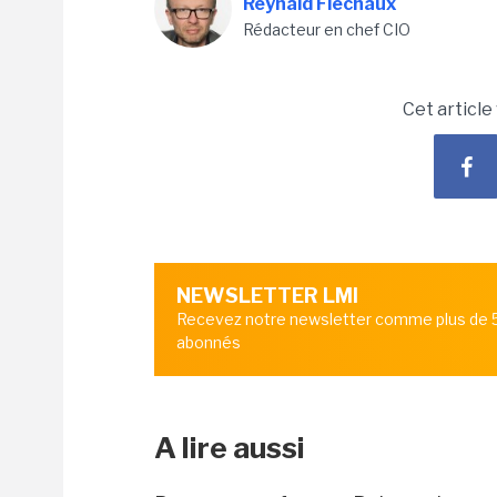
Reynald Fléchaux
Rédacteur en chef CIO
Cet article
NEWSLETTER LMI
Recevez notre newsletter comme plus de
abonnés
A lire aussi