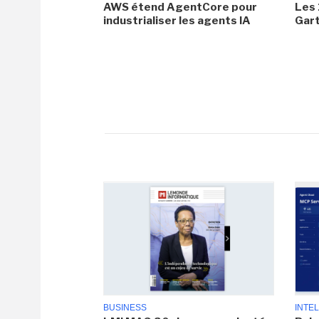
AWS étend AgentCore pour
Les 
industrialiser les agents IA
Gar
BUSINESS
INTEL