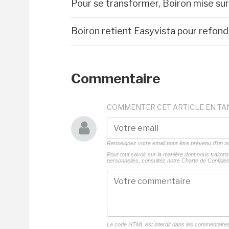
Pour se transformer, Boiron mise su
Boiron retient Easyvista pour refon
Commentaire
COMMENTER CET ARTICLE EN TA
Renseignez votre email pour être prévenu d'un
Pour tout savoir sur la manière dont nous traito
personnelles, consultez notre
Charte de Confident
Le code HTML est interdit dans les commentaire