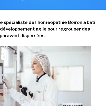
re spécialiste de l'homéopathie Boiron a bâti
 développement agile pour regrouper des
uparavant dispersées.