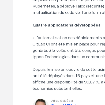
Kubernetes, a déployé Falco (sécurité)
mutualisation du code via Terraform et
Quatre applications développées
« L'automatisation des déploiements a 
GitLab CI ont été mis en place pour r
générés à la volée ont été conçus pour 
Ippon Technologies dans un communi
Depuis la mise en oeuvre de cette us
ont été déployés dans 15 pays et une t
affiche une disponibilité de 99,87 %, 
économies substantielles.
Article rédigé par