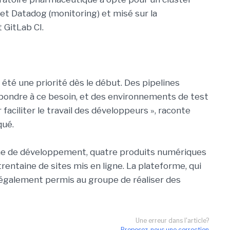
 et Datadog (monitoring) et misé sur la
 GitLab CI.
été une priorité dès le début. Des pipelines
épondre à ce besoin, et des environnements de test
faciliter le travail des développeurs », raconte
qué.
ine de développement, quatre produits numériques
rentaine de sites mis en ligne. La plateforme, qui
a également permis au groupe de réaliser des
Une erreur dans l'article?
Proposez-nous une correction