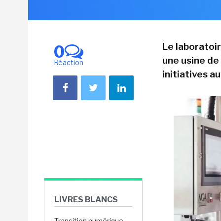
Le laboratoi
0
une usine de
Réaction
initiatives a
LIVRES BLANCS
Transition numérique