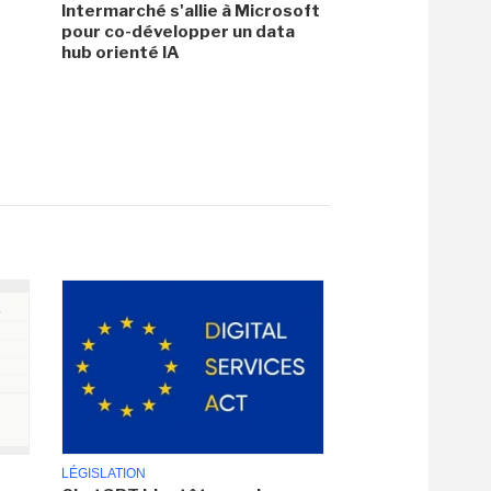
Intermarché s'allie à Microsoft
pour co-développer un data
hub orienté IA
LÉGISLATION