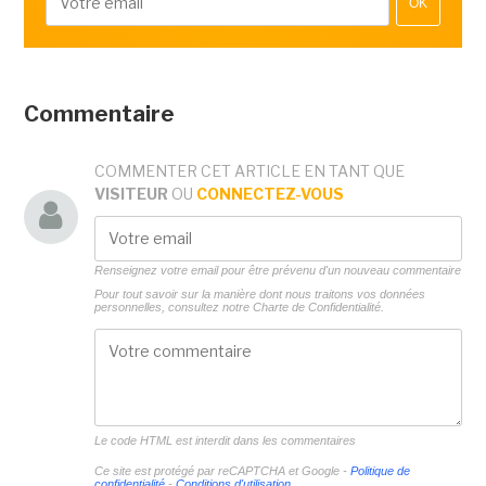
OK
Commentaire
COMMENTER CET ARTICLE EN TANT QUE
VISITEUR
OU
CONNECTEZ-VOUS
Renseignez votre email pour être prévenu d'un nouveau commentaire
Pour tout savoir sur la manière dont nous traitons vos données
personnelles, consultez notre
Charte de Confidentialité.
Le code HTML est interdit dans les commentaires
Ce site est protégé par reCAPTCHA et Google -
Politique de
confidentialité
-
Conditions d'utilisation