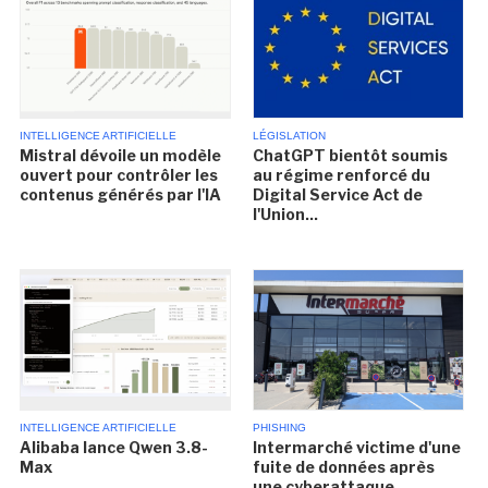
INTELLIGENCE ARTIFICIELLE
LÉGISLATION
Mistral dévoile un modèle
ChatGPT bientôt soumis
ouvert pour contrôler les
au régime renforcé du
contenus générés par l'IA
Digital Service Act de
l'Union...
INTELLIGENCE ARTIFICIELLE
PHISHING
Alibaba lance Qwen 3.8-
Intermarché victime d'une
Max
fuite de données après
une cyberattaque