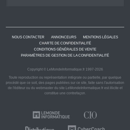
NOUS CONTACTER
ANNONCEURS
MENTIONS LÉGALES
CHARTE DE CONFIDENTIALITÉ
CONDITIONS GÉNÉRALES DE VENTE
PARAMÈTRES DE GESTION DE LA CONFIDENTIALITÉ
Copyright © LeMondeInformatique.fr 1997-2026
Toute reproduction ou représentation intégrale ou partielle, par quelque
procédé que ce soit, des pages publiées sur ce site, faite sans l'autorisation
de l'éditeur ou du webmaster du site LeMondeInformatique.fr est illicite et
constitue une contrefaçon.