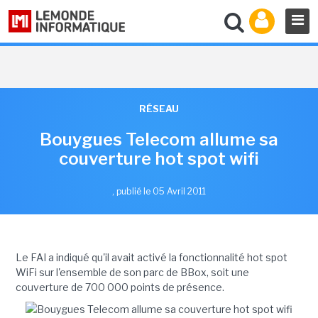
RÉSEAU
Bouygues Telecom allume sa
couverture hot spot wifi
,
publié le 05 Avril 2011
Le FAI a indiqué qu'il avait activé la fonctionnalité hot spot
WiFi sur l'ensemble de son parc de BBox, soit une
couverture de 700 000 points de présence.