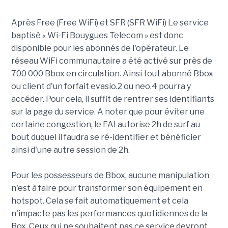
Après Free (Free WiFi) et SFR (SFR WiFi) Le service
baptisé « Wi-Fi Bouygues Telecom » est donc
disponible pour les abonnés de l'opérateur. Le
réseau WiFi communautaire a été activé sur près de
700 000 Bbox en circulation. Ainsi tout abonné Bbox
ou client d'un forfait evasio.2 ou neo.4 pourra y
accéder. Pour cela, il suffit de rentrer ses identifiants
sur la page du service. A noter que pour éviter une
certaine congestion, le FAI autorise 2h de surf au
bout duquel il faudra se ré-identifier et bénéficier
ainsi d'une autre session de 2h.
Pour les possesseurs de Bbox, aucune manipulation
n'est à faire pour transformer son équipement en
hotspot. Cela se fait automatiquement et cela
n'impacte pas les performances quotidiennes de la
Box. Ceux qui ne souhaitent pas ce service devront