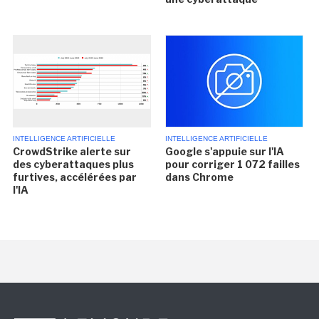
INTELLIGENCE ARTIFICIELLE
INTELLIGENCE ARTIFICIELLE
CrowdStrike alerte sur
Google s'appuie sur l'IA
des cyberattaques plus
pour corriger 1 072 failles
furtives, accélérées par
dans Chrome
l'IA