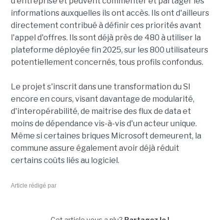
d'entreprise et peuvent commenter et partager les
informations auxquelles ils ont accès. Ils ont d'ailleurs
directement contribué à définir ces priorités avant
l'appel d'offres. Ils sont déjà près de 480 à utiliser la
plateforme déployée fin 2025, sur les 800 utilisateurs
potentiellement concernés, tous profils confondus.
Le projet s'inscrit dans une transformation du SI
encore en cours, visant davantage de modularité,
d'interopérabilité, de maitrise des flux de data et
moins de dépendance vis-à-vis d'un acteur unique.
Même si certaines briques Microsoft demeurent, la
commune assure également avoir déjà réduit
certains coûts liés au logiciel.
Article rédigé par
Cet article vous a plu?
Partagez le !