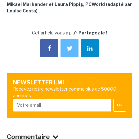
Mikael Markander et Laura Pippig, PCWorld (adapté par
Louise Costa)
Cet article vous a plu?
Partagez le !
NEWSLETTER LMI
Recevez notre newsletter comme plus de 50000
abonnés
OK
Commentaire