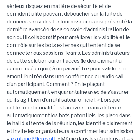
sérieux risques en matière de sécurité et de
confidentialité pouvant déboucher sur la fuite de
données sensibles. Le fournisseur a ainsi présenté la
dernière avancée de sa console d’administration de
son outil collaboratif pour améliorer la visibilité et le
contrôle sur les bots externes qui tentent de se
connecter aux sessions Teams. Les administrateurs
de cette solution auront accès (le déploiement a
commencé en juin) à un paramètre pour valider en
amont l’entrée dans une conférence ou audio call
d’un participant. Comment ? En le plaçant
automatiquement en quarantaine avec de s’assurer
qu’il s’agit bien d’un utilisateur officiel. « Lorsque
cette fonctionnalité est activée, Teams détecte
automatiquement les bots potentiels, les place dans
le hall d'attente de la réunion, les identifie clairement
et invite les organisateurs à confirmer leur admission
»,
explique Microsoft
. « Même dans les réunions où les