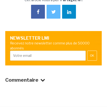
NEWSLETTER LMI
Recevez notre newsletter comme plus de 50000
abonnés
OK
Commentaire