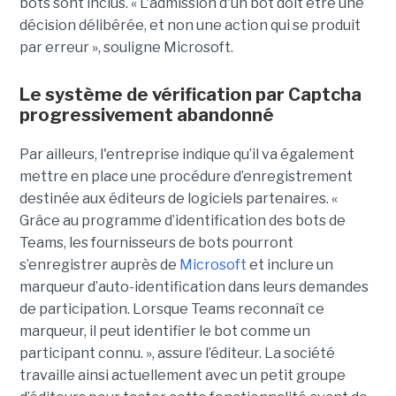
bots sont inclus. « L'admission d'un bot doit être une
décision délibérée, et non une action qui se produit
par erreur », souligne Microsoft.
Le système de vérification par Captcha
progressivement abandonné
Par ailleurs, l'entreprise indique qu’il va également
mettre en place une procédure d’enregistrement
destinée aux éditeurs de logiciels partenaires. «
Grâce au programme d’identification des bots de
Teams, les fournisseurs de bots pourront
s’enregistrer auprès de
Microsoft
et inclure un
marqueur d’auto-identification dans leurs demandes
de participation. Lorsque Teams reconnaît ce
marqueur, il peut identifier le bot comme un
participant connu. », assure l’éditeur. La société
travaille ainsi actuellement avec un petit groupe