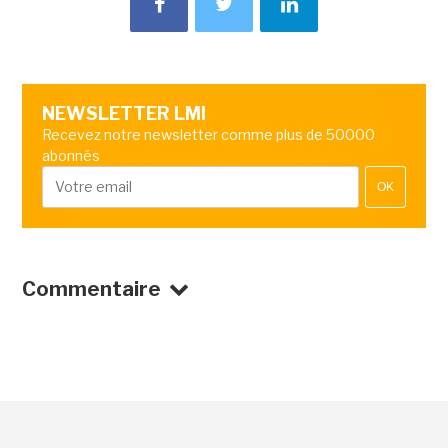
NEWSLETTER LMI
Recevez notre newsletter comme plus de 50000
abonnés
OK
Commentaire