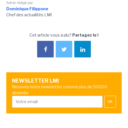
Article rédigé par
Dominique Filippone
Chef des actualités LMI
Cet article vous a plu?
Partagez le !
NEWSLETTER LMI
Recevez notre newsletter comme plus de 50000
abonnés
OK