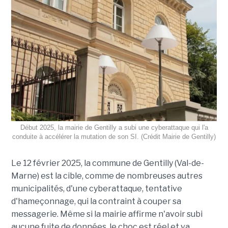
Début 2025, la mairie de Gentilly a subi une cyberattaque qui l'a
conduite à accélérer la mutation de son SI. (Crédit Mairie de Gentilly)
Le 12 février 2025, la commune de Gentilly (Val-de-
Marne) est la cible, comme de nombreuses autres
municipalités, d'une cyberattaque, tentative
d'hameçonnage, qui la contraint à couper sa
messagerie. Même si la mairie affirme n'avoir subi
aucune fuite de données, le choc est réel et va