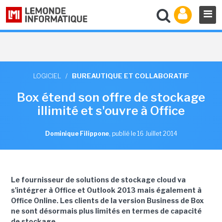
LOGICIEL
/
BUREAUTIQUE ET COLLABORATIF
Box étend son offre de stockage
illimité et s'ouvre à Office
Dominique Filippone
,
publié le 16 Juillet 2014
Le fournisseur de solutions de stockage cloud va
s'intégrer à Office et Outlook 2013 mais également à
Office Online. Les clients de la version Business de Box
ne sont désormais plus limités en termes de capacité
de stockage.