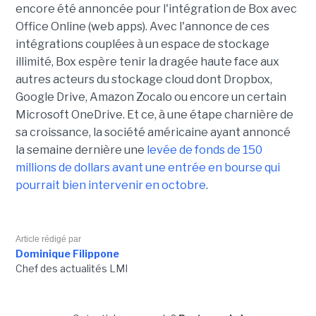
encore été annoncée pour l'intégration de Box avec
Office Online (web apps). Avec l'annonce de ces
intégrations couplées à un espace de stockage
illimité, Box espère tenir la dragée haute face aux
autres acteurs du stockage cloud dont Dropbox,
Google Drive, Amazon Zocalo ou encore un certain
Microsoft OneDrive. Et ce, à une étape charnière de
sa croissance, la société américaine ayant annoncé
la semaine dernière une
levée de fonds de 150
millions de dollars avant une entrée en bourse qui
pourrait bien intervenir en octobre
.
Article rédigé par
Dominique Filippone
Chef des actualités LMI