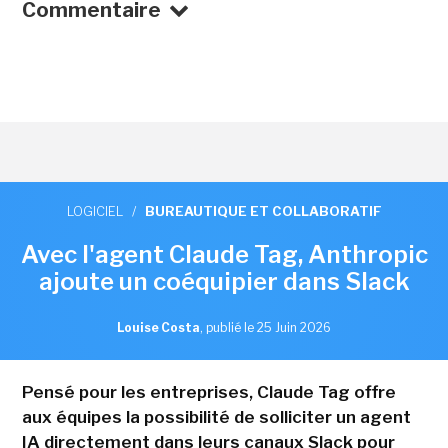
Commentaire
LOGICIEL
/
BUREAUTIQUE ET COLLABORATIF
Avec l'agent Claude Tag, Anthropic
ajoute un coéquipier dans Slack
Louise Costa
,
publié le 25 Juin 2026
Pensé pour les entreprises, Claude Tag offre
aux équipes la possibilité de solliciter un agent
IA directement dans leurs canaux Slack pour