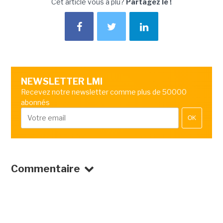
Cet article vous a plu?
Partagez le !
NEWSLETTER LMI
Recevez notre newsletter comme plus de 50000
abonnés
OK
Commentaire